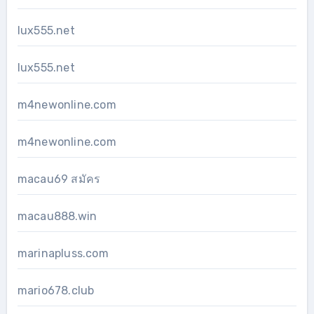
lux555.net
lux555.net
m4newonline.com
m4newonline.com
macau69 สมัคร
macau888.win
marinapluss.com
mario678.club