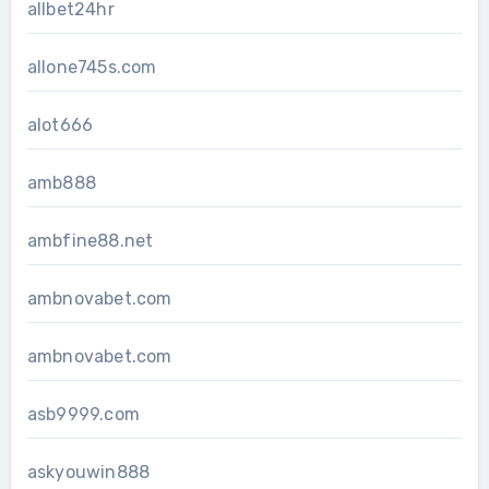
allbet24hr
allone745s.com
alot666
amb888
ambfine88.net
ambnovabet.com
ambnovabet.com
asb9999.com
askyouwin888