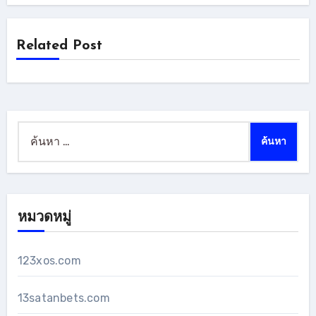
Related Post
ค้นหา
สำหรับ:
หมวดหมู่
123xos.com
13satanbets.com