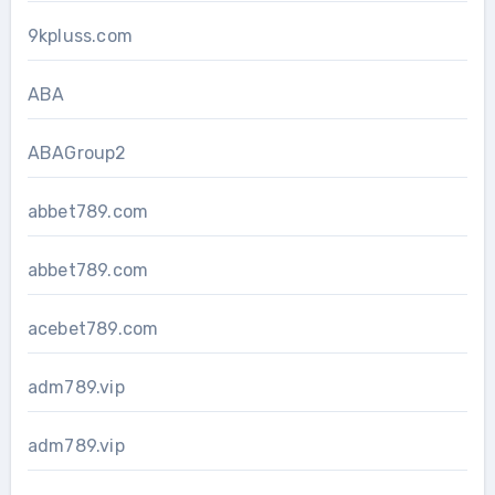
9kpluss.com
ABA
ABAGroup2
abbet789.com
abbet789.com
acebet789.com
adm789.vip
adm789.vip