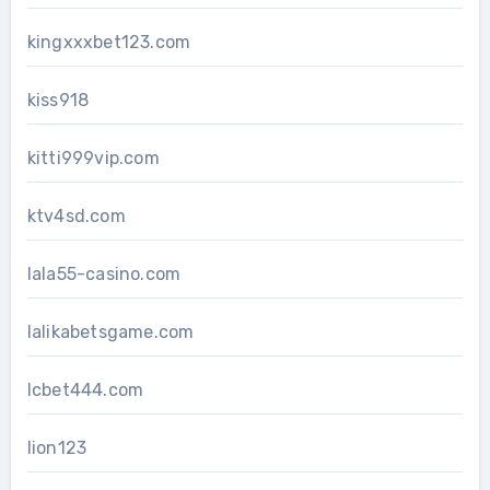
kingxxxbet123.com
kiss918
kitti999vip.com
ktv4sd.com
lala55-casino.com
lalikabetsgame.com
lcbet444.com
lion123