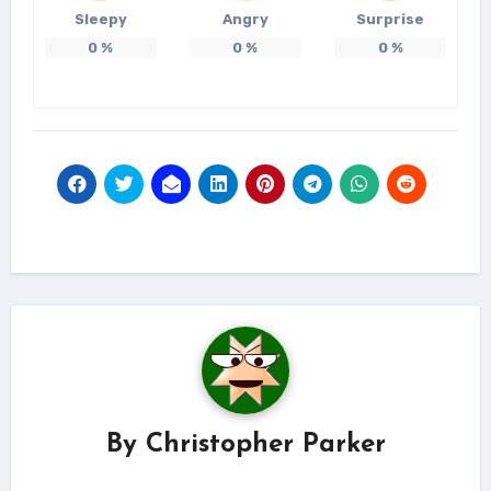
Sleepy
Angry
Surprise
0
%
0
%
0
%
By
Christopher Parker