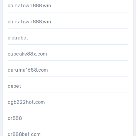
chinatown888.win
chinatown888.win
cloudbet
cupcake88x.com
daruma1688.com
debet
dgb222hot.com
dr888
dr888bet.com