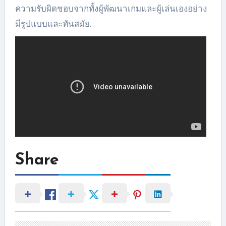
ความรับผิดชอบจากทั้งผู้พัฒนาเกมและผู้เล่นเองอย่าง
มีรูปแบบและทันสมัย.
Share