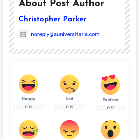
About Post Author
Christopher Parker
noreply@auniversitaria.com
Happy
Sad
Excited
0
%
0
%
0
%