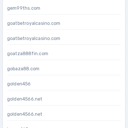
gem99ths.com
goatbetroyalcasino.com
goatbetroyalcasino.com
goatza888fin.com
gobaza88.com
golden456
golden4566.net
golden4566.net