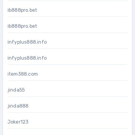
ib888pro.bet
ib888pro.bet
infyplus888.info
infyplus888.info
item388.com
jinda55
jinda888
Joker123