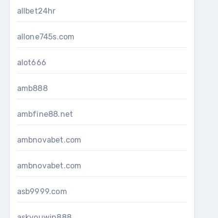
allbet24hr
allone745s.com
alot666
amb888
ambfine88.net
ambnovabet.com
ambnovabet.com
asb9999.com
askyouwin888