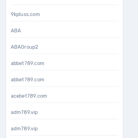
9kpluss.com
ABA
ABAGroup2
abbet789.com
abbet789.com
acebet789.com
adm789.vip
adm789.vip