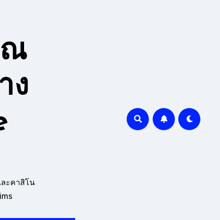
คุณ
่าง
e
 และคาสิโน
sims