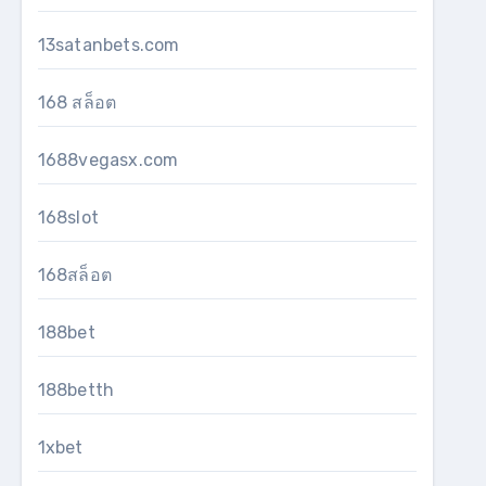
13satanbets.com
168 สล็อต
1688vegasx.com
168slot
168สล็อต
188bet
188betth
1xbet