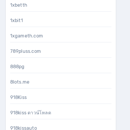
1xbetth
1xbit1
1xgameth.com
789pluss.com
888pg
8lots.me
918Kiss
918kiss ดาวน์โหลด
918kissauto