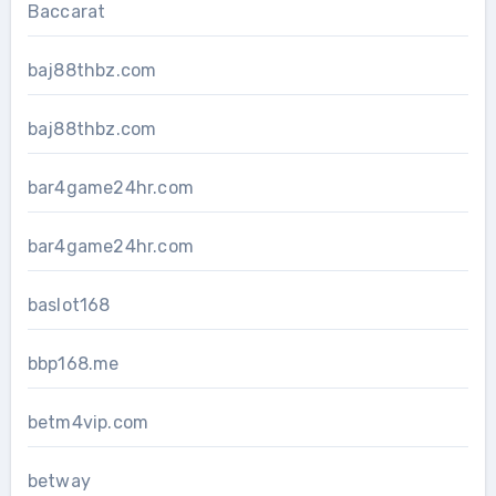
Baccarat
baj88thbz.com
baj88thbz.com
bar4game24hr.com
bar4game24hr.com
baslot168
bbp168.me
betm4vip.com
betway