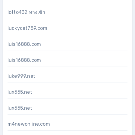
lotto432 ทางเข้า
luckycat789.com
luis16888.com
luis16888.com
luke999.net
lux555.net
lux555.net
m4newonline.com