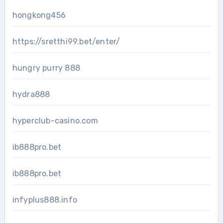
hongkong456
https://sretthi99.bet/enter/
hungry purry 888
hydra888
hyperclub-casino.com
ib888pro.bet
ib888pro.bet
infyplus888.info