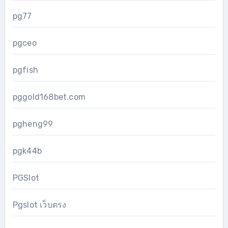
pg77
pgceo
pgfish
pggold168bet.com
pgheng99
pgk44b
PGSlot
Pgslot เว็บตรง