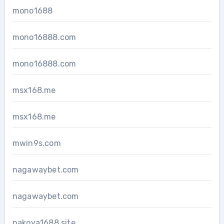
mono1688
mono16888.com
mono16888.com
msx168.me
msx168.me
mwin9s.com
nagawaybet.com
nagawaybet.com
nakoya1688.site