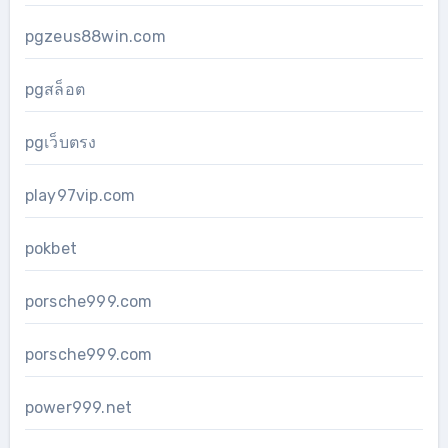
pgzeus88win.com
pgสล็อต
pgเว็บตรง
play97vip.com
pokbet
porsche999.com
porsche999.com
power999.net