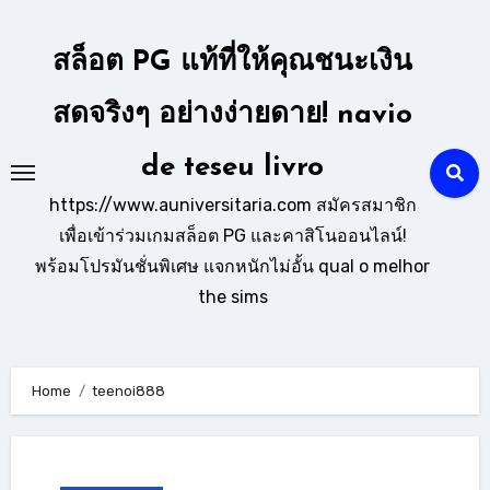
Skip
to
สล็อต PG แท้ที่ให้คุณชนะเงิน
content
สดจริงๆ อย่างง่ายดาย! navio
de teseu livro
https://www.auniversitaria.com สมัครสมาชิก
เพื่อเข้าร่วมเกมสล็อต PG และคาสิโนออนไลน์!
พร้อมโปรมันชั่นพิเศษ แจกหนักไม่อั้น qual o melhor
the sims
Home
teenoi888