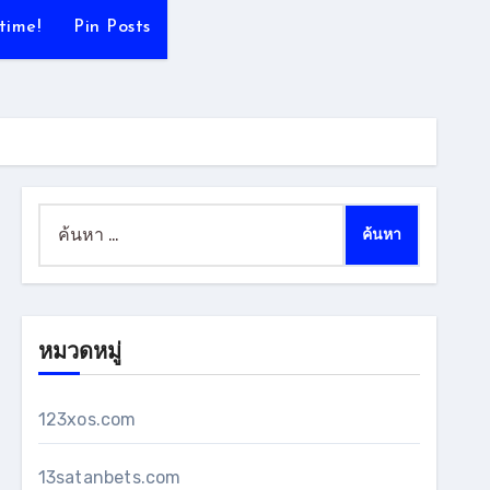
time!
Pin Posts
ค้นหา
สำหรับ:
หมวดหมู่
123xos.com
13satanbets.com