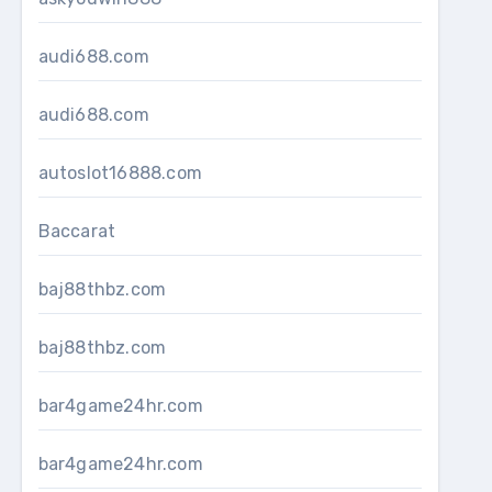
audi688.com
audi688.com
autoslot16888.com
Baccarat
baj88thbz.com
baj88thbz.com
bar4game24hr.com
bar4game24hr.com