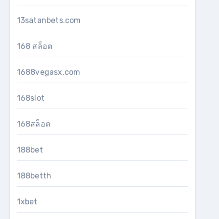
13satanbets.com
168 สล็อต
1688vegasx.com
168slot
168สล็อต
188bet
188betth
1xbet