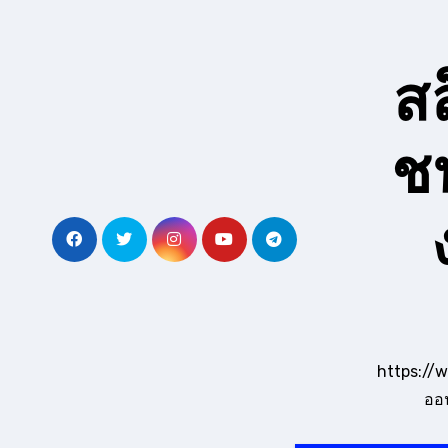
Skip
to
content
สล
ชน
https://w
ออน