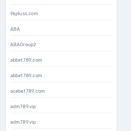
9kpluss.com
ABA
ABAGroup2
abbet789.com
abbet789.com
acebet789.com
adm789.vip
adm789.vip