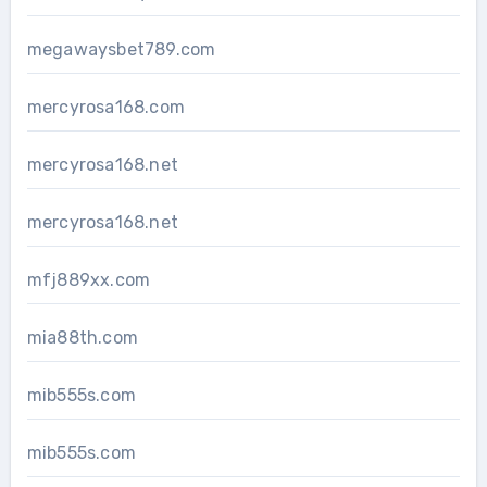
megawaysbet789.com
mercyrosa168.com
mercyrosa168.net
mercyrosa168.net
mfj889xx.com
mia88th.com
mib555s.com
mib555s.com