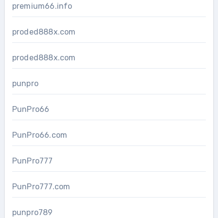
premium66.info
proded888x.com
proded888x.com
punpro
PunPro66
PunPro66.com
PunPro777
PunPro777.com
punpro789