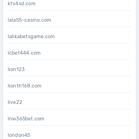
ktv4sd.com
lala55-casino.com
lalikabetsgame.com
lcbet444.com
lion123
lionth168.com
live22
lnw365bet.com
london45