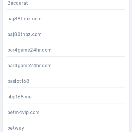
Baccarat
baj88thbz.com
baj88thbz.com
bar4game24hr.com
bar4game24hr.com
baslot168
bbp168.me
betm4vip.com
betway