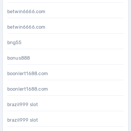
betwin6666.com
betwin6666.com
bng55
bonus888
boonlert1688.com
boonlert1688.com
brazil999 slot
brazil999 slot