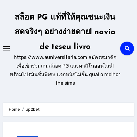
Skip
to
สล็อต PG แท้ที่ให้คุณชนะเงิน
content
สดจริงๆ อย่างง่ายดาย! navio
de teseu livro
https://www.auniversitaria.com สมัครสมาชิก
เพื่อเข้าร่วมเกมสล็อต PG และคาสิโนออนไลน์!
พร้อมโปรมันชั่นพิเศษ แจกหนักไม่อั้น qual o melhor
the sims
Home
up2bet