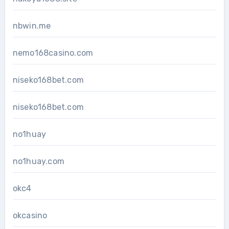
nbwin.me
nemo168casino.com
niseko168bet.com
niseko168bet.com
no1huay
no1huay.com
okc4
okcasino