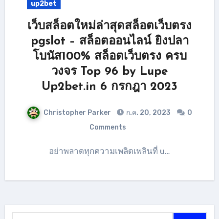
up2bet
เว็บสล็อตใหม่ล่าสุดสล็อตเว็บตรง
pgslot – สล็อตออนไลน์ ยิงปลา
โบนัส100% สล็อตเว็บตรง ครบ
วงจร Top 96 by Lupe
Up2bet.in 6 กรกฎา 2023
Christopher Parker
ก.ค. 20, 2023
0
Comments
อย่าพลาดทุกความเพลิดเพลินที่ u…
ค้นหา