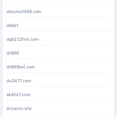
daruma1688.com
debet
dgb222hot.com
dr888
dr888bet.com
du2477.com
ek4567.com
erisauto.site