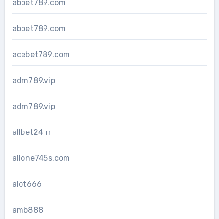
abbet789.com
abbet789.com
acebet789.com
adm789.vip
adm789.vip
allbet24hr
allone745s.com
alot666
amb888