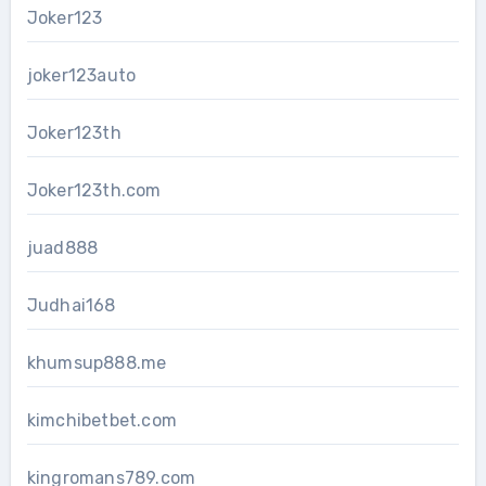
Joker123
joker123auto
Joker123th
Joker123th.com
juad888
Judhai168
khumsup888.me
kimchibetbet.com
kingromans789.com