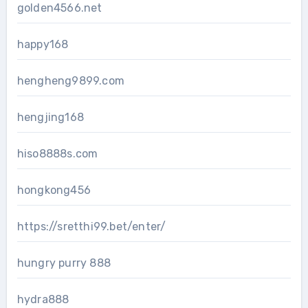
golden4566.net
happy168
hengheng9899.com
hengjing168
hiso8888s.com
hongkong456
https://sretthi99.bet/enter/
hungry purry 888
hydra888