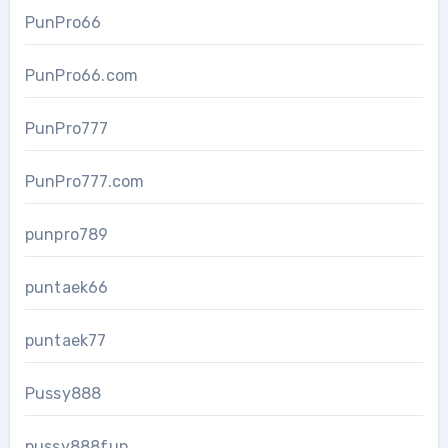
PunPro66
PunPro66.com
PunPro777
PunPro777.com
punpro789
puntaek66
puntaek77
Pussy888
pussy888fun