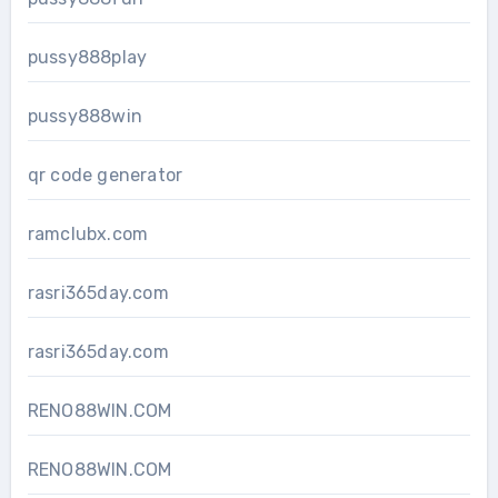
pussy888play
pussy888win
qr code generator
ramclubx.com
rasri365day.com
rasri365day.com
RENO88WIN.COM
RENO88WIN.COM