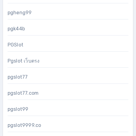
pgheng99
pgk44b
PGSlot
Pgslot เว็บตรง
pgslot77
pgslot77.com
pgslot99
pgslot9999.co