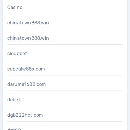
Casino
chinatown888.win
chinatown888.win
cloudbet
cupcake88x.com
daruma1688.com
debet
dgb222hot.com