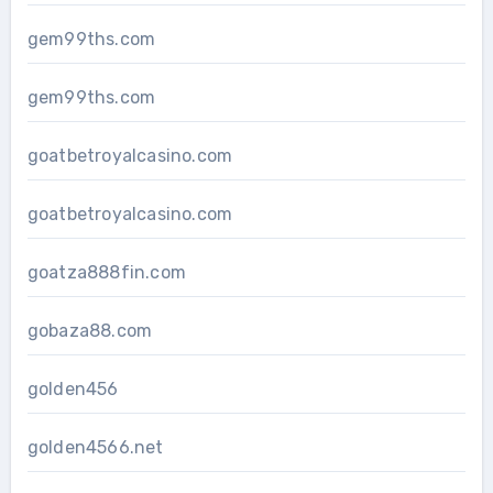
gem99ths.com
gem99ths.com
goatbetroyalcasino.com
goatbetroyalcasino.com
goatza888fin.com
gobaza88.com
golden456
golden4566.net