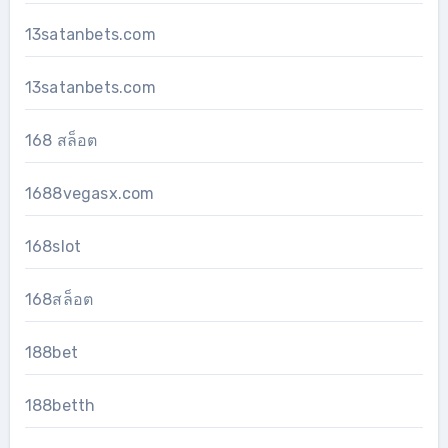
13satanbets.com
13satanbets.com
168 สล็อต
1688vegasx.com
168slot
168สล็อต
188bet
188betth