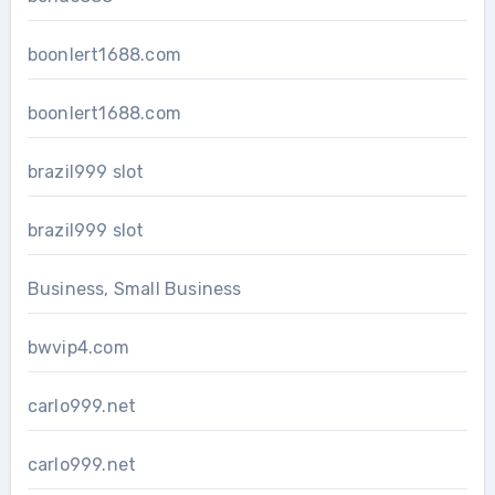
boonlert1688.com
boonlert1688.com
brazil999 slot
brazil999 slot
Business, Small Business
bwvip4.com
carlo999.net
carlo999.net