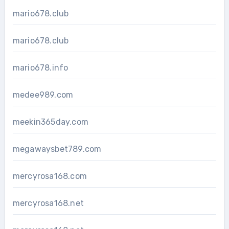
mario678.club
mario678.club
mario678.info
medee989.com
meekin365day.com
megawaysbet789.com
mercyrosa168.com
mercyrosa168.net