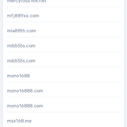
mercyrosa168.net
mfj889xx.com
mia88th.com
mib555s.com
mib555s.com
mono1688
mono16888.com
mono16888.com
msx168.me