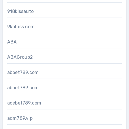
918kissauto
9kpluss.com
ABA
ABAGroup2
abbet789.com
abbet789.com
acebet789.com
adm789.vip