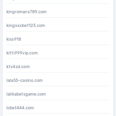
kingromans789.com
kingxxxbet123.com
kiss918
kitti999vip.com
ktv4sd.com
lala55-casino.com
lalikabetsgame.com
lcbet444.com