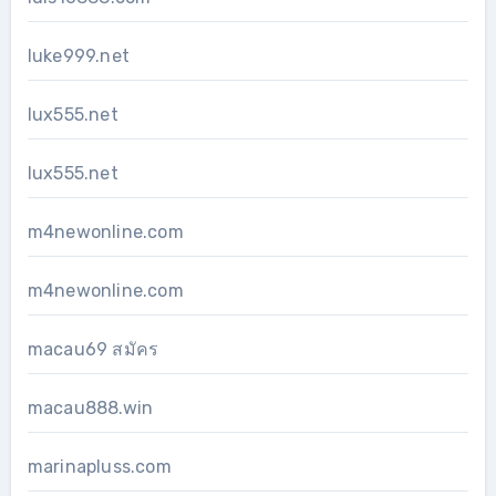
luke999.net
lux555.net
lux555.net
m4newonline.com
m4newonline.com
macau69 สมัคร
macau888.win
marinapluss.com