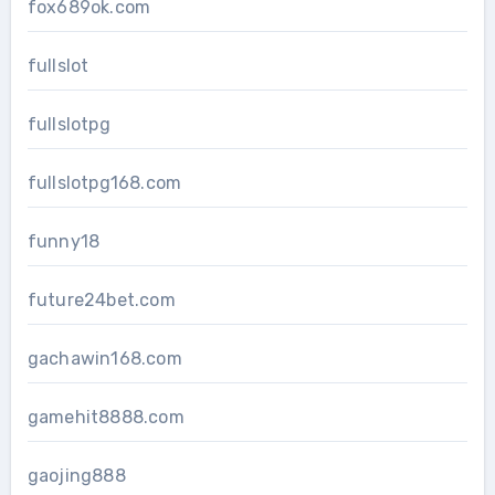
fox689ok.com
fullslot
fullslotpg
fullslotpg168.com
funny18
future24bet.com
gachawin168.com
gamehit8888.com
gaojing888