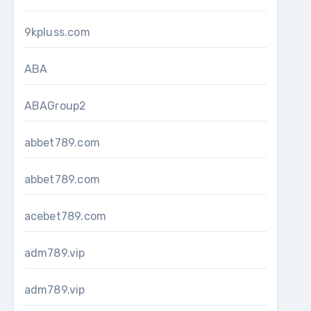
9kpluss.com
ABA
ABAGroup2
abbet789.com
abbet789.com
acebet789.com
adm789.vip
adm789.vip