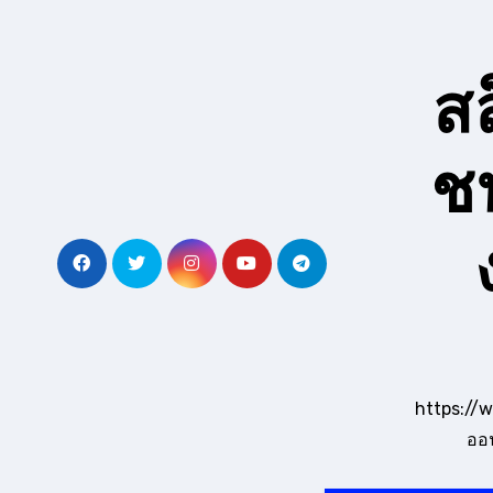
Skip
to
content
สล
ชน
https://w
ออน