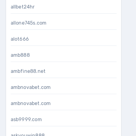
allbet24hr
allone745s.com
alot666
amb888
ambfine88.net
ambnovabet.com
ambnovabet.com
asb9999.com
askyouwin888