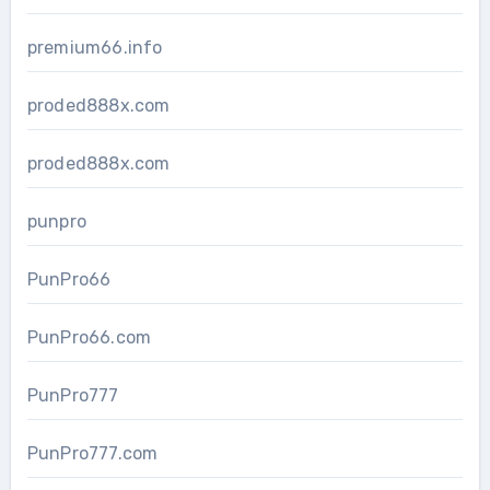
premium66.info
proded888x.com
proded888x.com
punpro
PunPro66
PunPro66.com
PunPro777
PunPro777.com