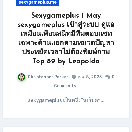
sexygameplus.me
Sexygameplus 1 May
sexygameplus เข้าสู่ระบบ ดูแล
เหมือนเพื่อนสนิทมีทีมตอบแชท
เฉพาะด้านแยกตามหมวดปัญหา
ประหยัดเวลาไม่ต้องพิมพ์ถาม
Top 89 by Leopoldo
Christopher Parker
ต.ค. 8, 2025
0
Comments
sexygameplus เป็นหนึ่งในเว็บคา…