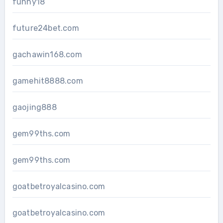
funny18
future24bet.com
gachawin168.com
gamehit8888.com
gaojing888
gem99ths.com
gem99ths.com
goatbetroyalcasino.com
goatbetroyalcasino.com