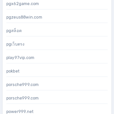
pgx62game.com
pgzeus88win.com
pgสล็อต
pgเว็บตรง
play97vip.com
pokbet
porsche999.com
porsche999.com
power999.net