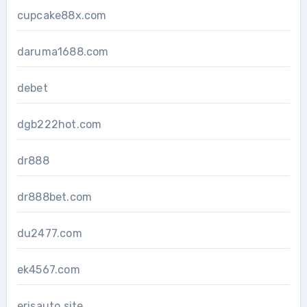
cupcake88x.com
daruma1688.com
debet
dgb222hot.com
dr888
dr888bet.com
du2477.com
ek4567.com
erisauto.site