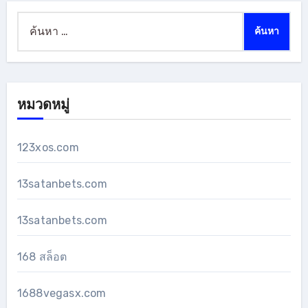
ค้นหา
สำหรับ:
หมวดหมู่
123xos.com
13satanbets.com
13satanbets.com
168 สล็อต
1688vegasx.com