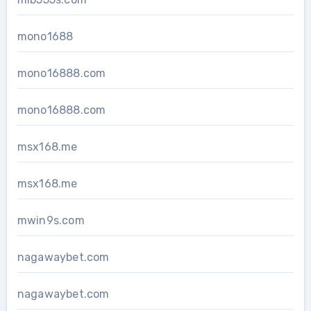
mono1688
mono16888.com
mono16888.com
msx168.me
msx168.me
mwin9s.com
nagawaybet.com
nagawaybet.com