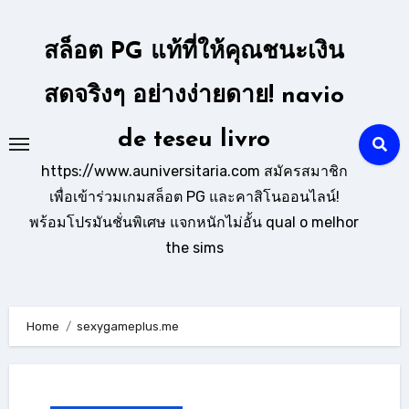
Skip
to
สล็อต PG แท้ที่ให้คุณชนะเงิน
content
สดจริงๆ อย่างง่ายดาย! navio
de teseu livro
https://www.auniversitaria.com สมัครสมาชิก
เพื่อเข้าร่วมเกมสล็อต PG และคาสิโนออนไลน์!
พร้อมโปรมันชั่นพิเศษ แจกหนักไม่อั้น qual o melhor
the sims
Home
sexygameplus.me