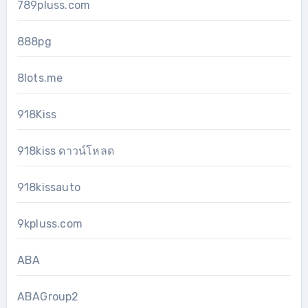
789pluss.com
888pg
8lots.me
918Kiss
918kiss ดาวน์โหลด
918kissauto
9kpluss.com
ABA
ABAGroup2