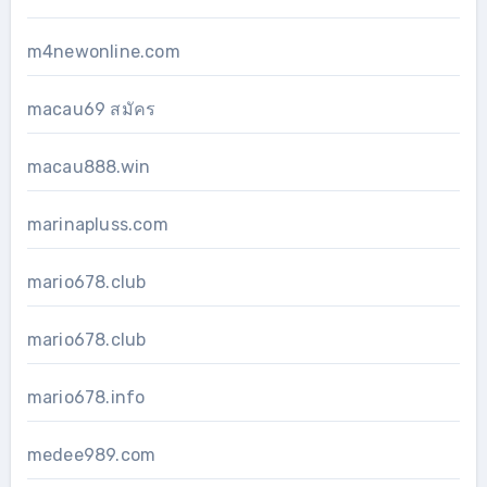
m4newonline.com
macau69 สมัคร
macau888.win
marinapluss.com
mario678.club
mario678.club
mario678.info
medee989.com