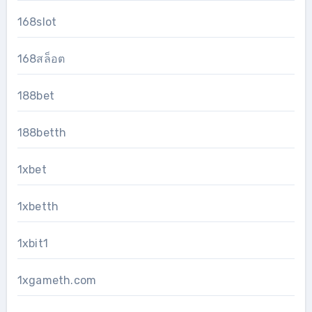
168slot
168สล็อต
188bet
188betth
1xbet
1xbetth
1xbit1
1xgameth.com