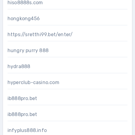
hiso8888s.com
hongkong456
https://sretthi99.bet/enter/
hungry purry 888
hydra888
hyperclub-casino.com
ib888pro.bet
ib888pro.bet
infyplus888.info