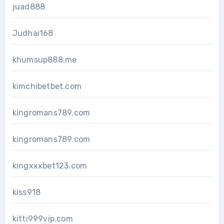
juad888
Judhai168
khumsup888.me
kimchibetbet.com
kingromans789.com
kingromans789.com
kingxxxbet123.com
kiss918
kitti999vip.com