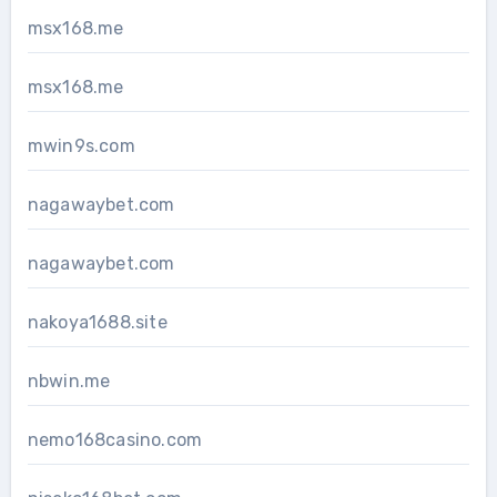
msx168.me
msx168.me
mwin9s.com
nagawaybet.com
nagawaybet.com
nakoya1688.site
nbwin.me
nemo168casino.com