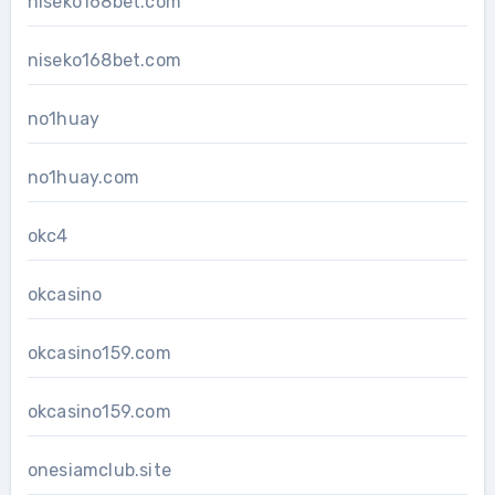
niseko168bet.com
niseko168bet.com
no1huay
no1huay.com
okc4
okcasino
okcasino159.com
okcasino159.com
onesiamclub.site