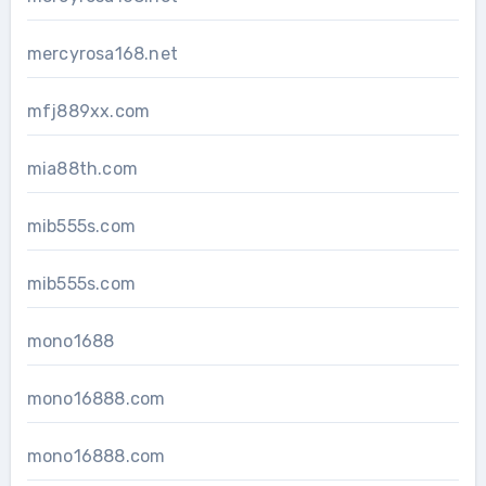
mercyrosa168.net
mfj889xx.com
mia88th.com
mib555s.com
mib555s.com
mono1688
mono16888.com
mono16888.com