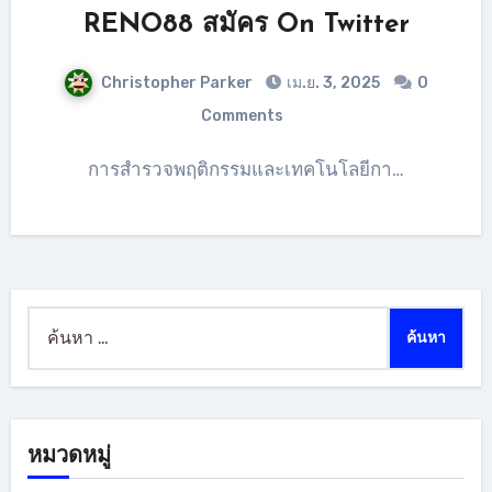
RENO88 สมัคร On Twitter
Christopher Parker
เม.ย. 3, 2025
0
Comments
การสำรวจพฤติกรรมและเทคโนโลยีกา…
ค้นหา
สำหรับ:
หมวดหมู่