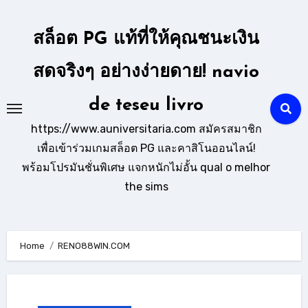
Skip
to
สล็อต PG แท้ที่ให้คุณชนะเงิน
content
สดจริงๆ อย่างง่ายดาย! navio
de teseu livro
https://www.auniversitaria.com สมัครสมาชิก
เพื่อเข้าร่วมเกมสล็อต PG และคาสิโนออนไลน์!
พร้อมโปรมันชั่นพิเศษ แจกหนักไม่อั้น qual o melhor
the sims
Home
RENO88WIN.COM