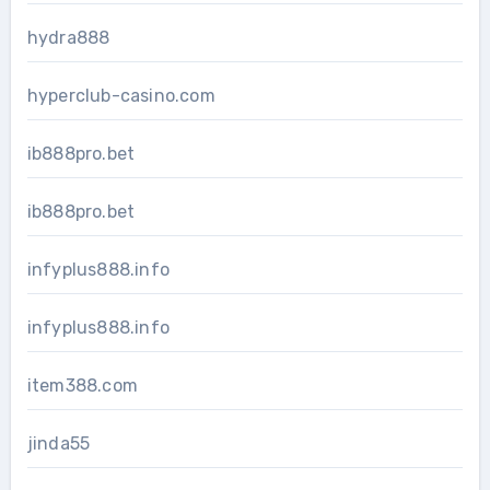
hydra888
hyperclub-casino.com
ib888pro.bet
ib888pro.bet
infyplus888.info
infyplus888.info
item388.com
jinda55