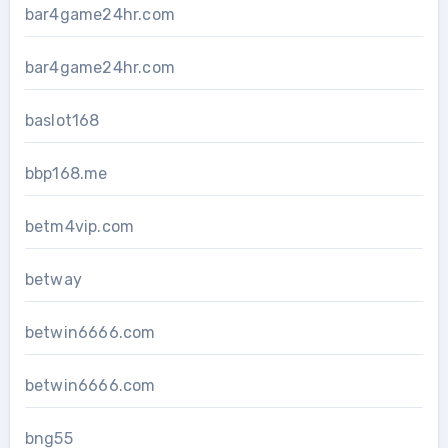
bar4game24hr.com
bar4game24hr.com
baslot168
bbp168.me
betm4vip.com
betway
betwin6666.com
betwin6666.com
bng55