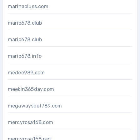
marinapluss.com
mario678.club
mario678.club
mario678.info
medee989.com
meekin365day.com
megawaysbet789.com
mercyrosa168.com
mercyrosa168.net