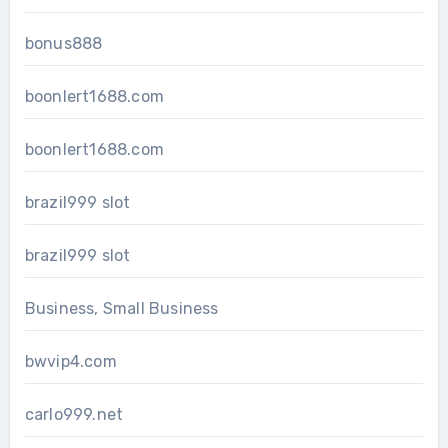
bonus888
boonlert1688.com
boonlert1688.com
brazil999 slot
brazil999 slot
Business, Small Business
bwvip4.com
carlo999.net