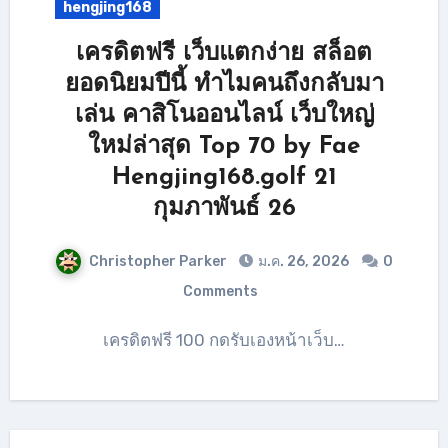
hengjing168
เครดิตฟรี เว็บแตกง่าย สล็อต
ยอดนิยมปีนี้ ทำไมคนถึงกลับมา
เล่น คาสิโนออนไลน์ เว็บใหญ่
ใหม่ล่าสุด Top 70 by Fae
Hengjing168.golf 21
กุมภาพันธ์ 26
Christopher Parker
ม.ค. 26, 2026
0
Comments
เครดิตฟรี 100 กดรับเองหน้าเว็บ…