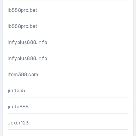
ib888pro.bet
ib888pro.bet
infyplus888.info
infyplus888.info
item388.com
jinda55
jinda888
Joker123