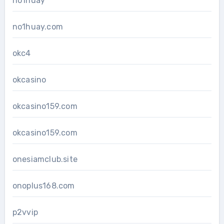
no1huay
no1huay.com
okc4
okcasino
okcasino159.com
okcasino159.com
onesiamclub.site
onoplus168.com
p2vvip