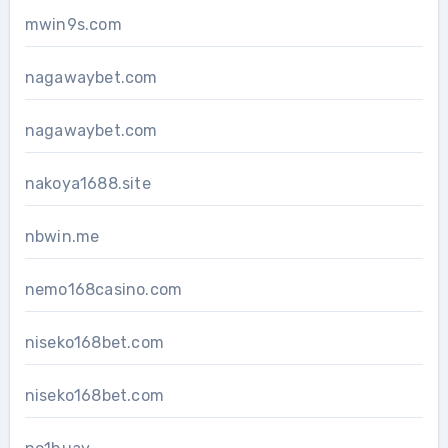
mwin9s.com
nagawaybet.com
nagawaybet.com
nakoya1688.site
nbwin.me
nemo168casino.com
niseko168bet.com
niseko168bet.com