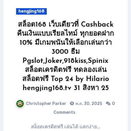
hengjing168
สล็อต168 เว็บเดียวที่ Cashback
คืนเงินแบบเรียลไทม์ ทุกยอดฝาก
10% มีเกมพนันให้เลือกเล่นกว่า
3000 ธีม
Pgslot,Joker,918kiss,Spinix
สล็อตเครดิตฟรี ทดลองเล่น
สล็อตฟรี Top 24 by Hilario
hengjing168.tv 31 สิงหา 25
Christopher Parker
พ.ค. 30, 2025
0
Comments
สล็อตเครดิตฟรี เล่นได้ แตกง่าย…