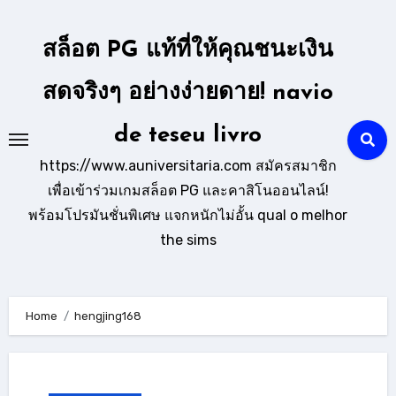
Skip
to
สล็อต PG แท้ที่ให้คุณชนะเงิน
content
สดจริงๆ อย่างง่ายดาย! navio
de teseu livro
https://www.auniversitaria.com สมัครสมาชิก
เพื่อเข้าร่วมเกมสล็อต PG และคาสิโนออนไลน์!
พร้อมโปรมันชั่นพิเศษ แจกหนักไม่อั้น qual o melhor
the sims
Home
hengjing168