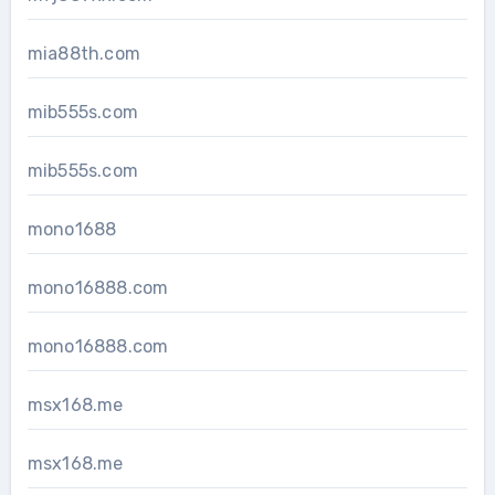
mia88th.com
mib555s.com
mib555s.com
mono1688
mono16888.com
mono16888.com
msx168.me
msx168.me