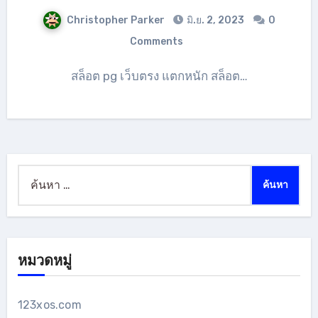
Christopher Parker
มิ.ย. 2, 2023
0
Comments
สล็อต pg เว็บตรง แตกหนัก สล็อต…
ค้นหา
สำหรับ:
หมวดหมู่
123xos.com