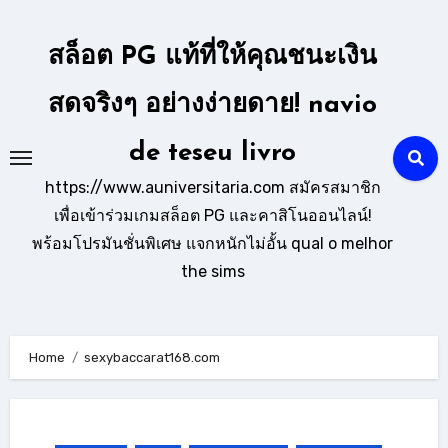
Skip
to
สล็อต PG แท้ที่ให้คุณชนะเงิน
content
สดจริงๆ อย่างง่ายดาย! navio
de teseu livro
https://www.auniversitaria.com สมัครสมาชิก
เพื่อเข้าร่วมเกมสล็อต PG และคาสิโนออนไลน์!
พร้อมโปรมันชั่นพิเศษ แจกหนักไม่อั้น qual o melhor
the sims
Home
sexybaccarat168.com