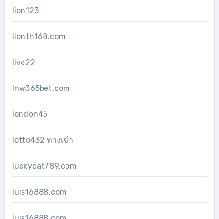
lion123
lionth168.com
live22
lnw365bet.com
london45
lotto432 ทางเข้า
luckycat789.com
luis16888.com
luis16888.com