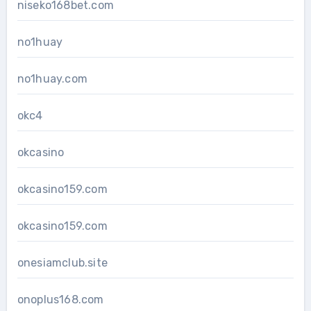
niseko168bet.com
no1huay
no1huay.com
okc4
okcasino
okcasino159.com
okcasino159.com
onesiamclub.site
onoplus168.com