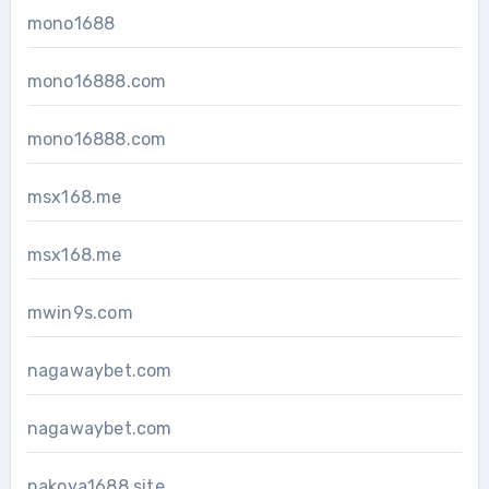
mono1688
mono16888.com
mono16888.com
msx168.me
msx168.me
mwin9s.com
nagawaybet.com
nagawaybet.com
nakoya1688.site