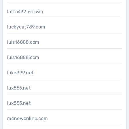
lotto432 ทางเข้า
luckycat789.com
luis16888.com
luis16888.com
luke999.net
lux555.net
lux555.net
m4newonline.com