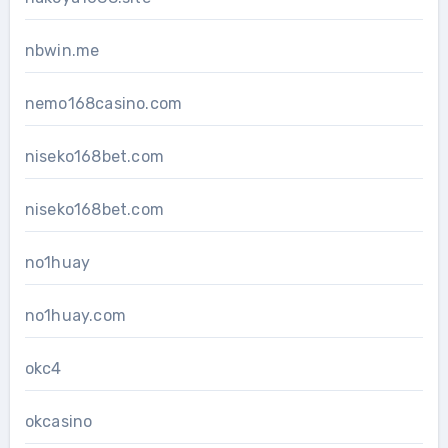
nbwin.me
nemo168casino.com
niseko168bet.com
niseko168bet.com
no1huay
no1huay.com
okc4
okcasino