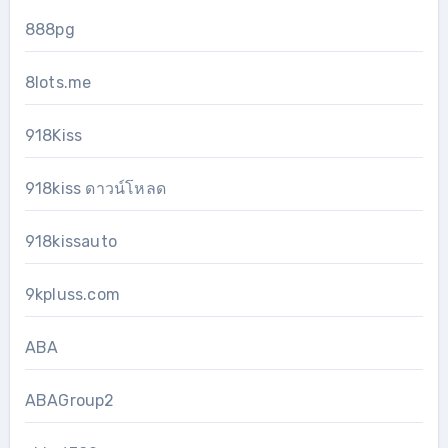
888pg
8lots.me
918Kiss
918kiss ดาวน์โหลด
918kissauto
9kpluss.com
ABA
ABAGroup2