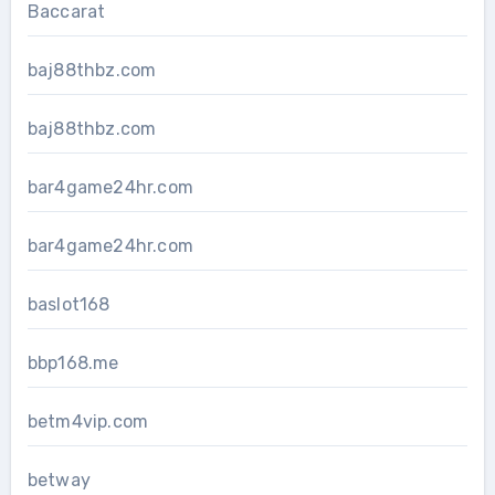
Baccarat
baj88thbz.com
baj88thbz.com
bar4game24hr.com
bar4game24hr.com
baslot168
bbp168.me
betm4vip.com
betway