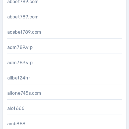
abbet789.com
abbet789.com
acebet789.com
adm789.vip
adm789.vip
allbet24hr
allone745s.com
alot666
amb888