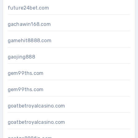
future24bet.com
gachawin168.com
gamehit8888.com
gaojing888
gem99ths.com
gem99ths.com
goatbetroyalcasino.com
goatbetroyalcasino.com