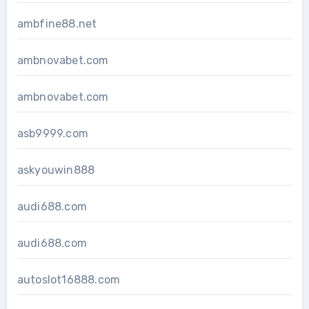
ambfine88.net
ambnovabet.com
ambnovabet.com
asb9999.com
askyouwin888
audi688.com
audi688.com
autoslot16888.com