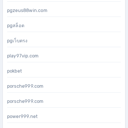
pgzeus88win.com
pgสล็อต
pgเว็บตรง
play97vip.com
pokbet
porsche999.com
porsche999.com
power999.net