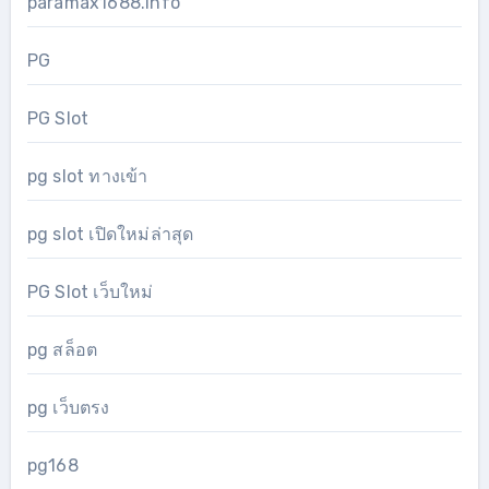
paramax1688.info
PG
PG Slot
pg slot ทางเข้า
pg slot เปิดใหม่ล่าสุด
PG Slot เว็บใหม่
pg สล็อต
pg เว็บตรง
pg168