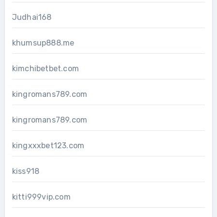
Judhai168
khumsup888.me
kimchibetbet.com
kingromans789.com
kingromans789.com
kingxxxbet123.com
kiss918
kitti999vip.com