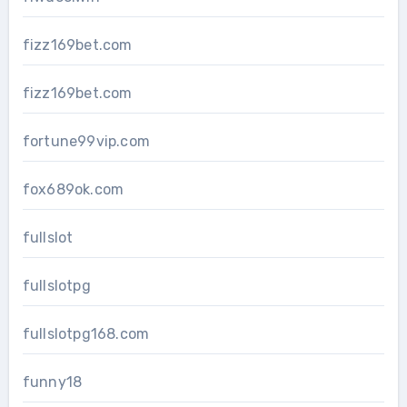
fizz169bet.com
fizz169bet.com
fortune99vip.com
fox689ok.com
fullslot
fullslotpg
fullslotpg168.com
funny18