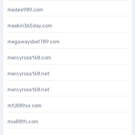
medee989.com
meekin365day.com
megawaysbet789.com
mercyrosa168.com
mercyrosa168.net
mercyrosa168.net
mfj889xx.com
mia88th.com