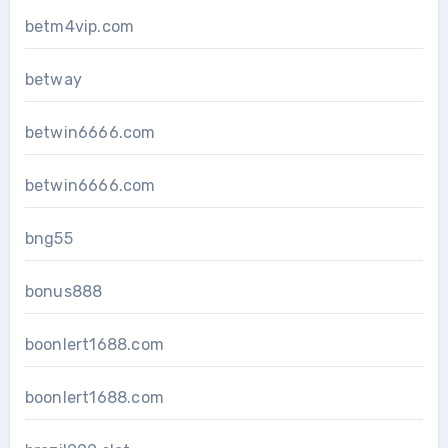
betm4vip.com
betway
betwin6666.com
betwin6666.com
bng55
bonus888
boonlert1688.com
boonlert1688.com