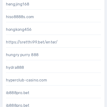
hengjing168
hiso8888s.com
hongkong456
https://sretthi99.bet/enter/
hungry purry 888
hydra888
hyperclub-casino.com
ib888pro.bet
ib888pro.bet