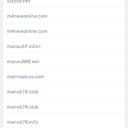
lux555.net
m4newonline.com
m4newonline.com
macau69 สมัคร
macau888.win
marinapluss.com
mario678.club
mario678.club
mario678.info