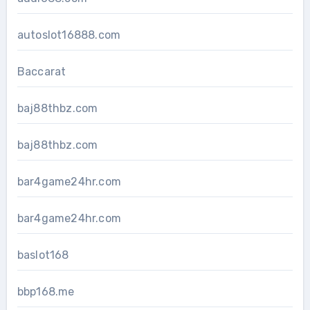
autoslot16888.com
Baccarat
baj88thbz.com
baj88thbz.com
bar4game24hr.com
bar4game24hr.com
baslot168
bbp168.me