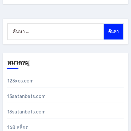
ค้นหา
สำหรับ:
หมวดหมู่
123xos.com
13satanbets.com
13satanbets.com
168 สล็อต