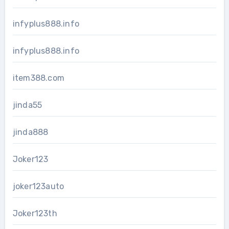
infyplus888.info
infyplus888.info
item388.com
jinda55
jinda888
Joker123
joker123auto
Joker123th