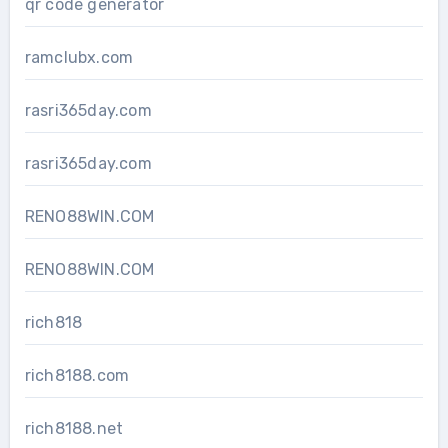
qr code generator
ramclubx.com
rasri365day.com
rasri365day.com
RENO88WIN.COM
RENO88WIN.COM
rich818
rich8188.com
rich8188.net