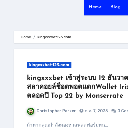
Home
Blog
Home
kingxxxbet123.com
kingxxxbet123.com
kingxxxbet เข้าสู่ระบบ 12 ธันวา
สลาคอยล์ช็อตพอตแตกWallet Iris เต
ตลอดปี Top 22 by Monserrate
Christopher Parker
ต.ค. 7, 2025
0 Co
ถ้าหากคุณกำลังมองหาแพลตฟอร์มพน…