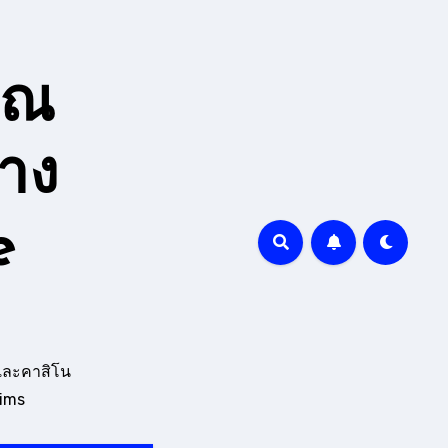
คุณ
่าง
e
 และคาสิโน
sims