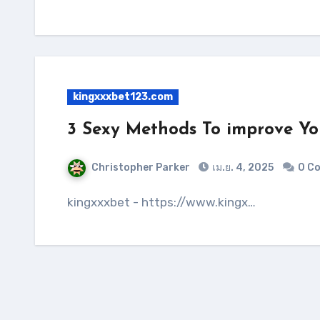
kingxxxbet123.com
3 Sexy Methods To improve You
Christopher Parker
เม.ย. 4, 2025
0 C
kingxxxbet - https://www.kingx…