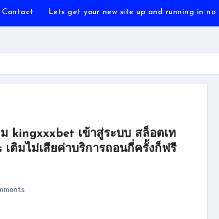
Contact
Lets get your new site up and running in no 
คม kingxxxbet เข้าสู่ระบบ สล็อตเท
ิมไม่เสียค่าบริการถอนกี่ครั้งก็ฟรี
mments