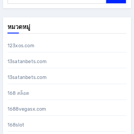
หมวดหมู่
123xos.com
13satanbets.com
13satanbets.com
168 สล็อต
1688vegasx.com
168slot