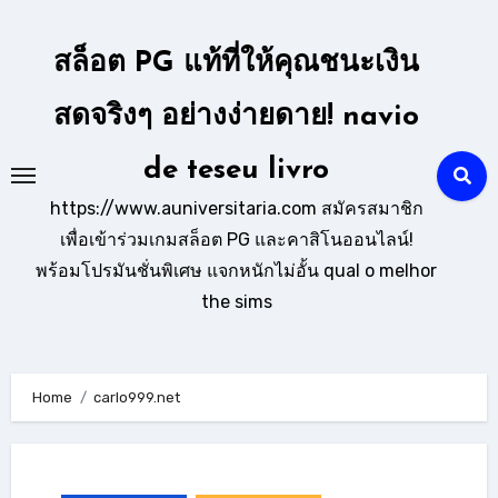
Skip
to
สล็อต PG แท้ที่ให้คุณชนะเงิน
content
สดจริงๆ อย่างง่ายดาย! navio
de teseu livro
https://www.auniversitaria.com สมัครสมาชิก
เพื่อเข้าร่วมเกมสล็อต PG และคาสิโนออนไลน์!
พร้อมโปรมันชั่นพิเศษ แจกหนักไม่อั้น qual o melhor
the sims
Home
carlo999.net