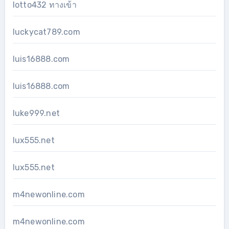
lotto432 ทางเข้า
luckycat789.com
luis16888.com
luis16888.com
luke999.net
lux555.net
lux555.net
m4newonline.com
m4newonline.com