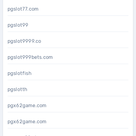
pgslot77.com
pgslot99
pgslot9999.co
pgslot999bets.com
pgslotfish
pgslotth
pgx62game.com
pgx62game.com