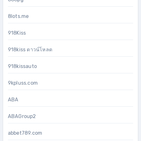
8lots.me
918Kiss
918kiss ดาวน์โหลด
918kissauto
9kpluss.com
ABA
ABAGroup2
abbet789.com