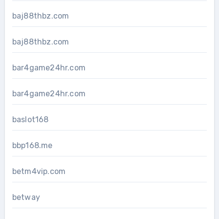
baj88thbz.com
baj88thbz.com
bar4game24hr.com
bar4game24hr.com
baslot168
bbp168.me
betm4vip.com
betway