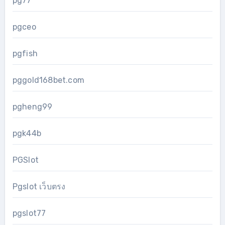
pg77
pgceo
pgfish
pggold168bet.com
pgheng99
pgk44b
PGSlot
Pgslot เว็บตรง
pgslot77