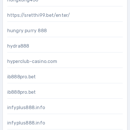
https://sretthi99.bet/enter/
hungry purry 888
hydra888
hyperclub-casino.com
ib888pro.bet
ib888pro.bet
infyplus888.info
infyplus888.info