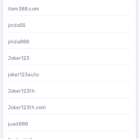
item388.com
jinda55
jinda888
Joker123
joker123auto
Joker123th
Joker123th.com
juad888