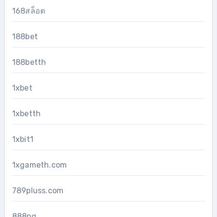
168สล็อต
188bet
188betth
1xbet
1xbetth
1xbit1
1xgameth.com
789pluss.com
888pg