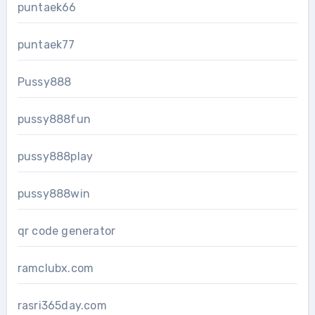
puntaek66
puntaek77
Pussy888
pussy888fun
pussy888play
pussy888win
qr code generator
ramclubx.com
rasri365day.com