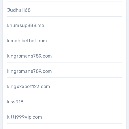
Judhai168
khumsup888.me
kimchibetbet.com
kingromans789.com
kingromans789.com
kingxxxbet123.com
kiss918
kitti999vip.com