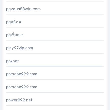
pgzeus88win.com
pgสล็อต
pgเว็บตรง
play97vip.com
pokbet
porsche999.com
porsche999.com
power999.net