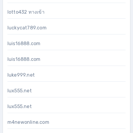
lotto432 ทางเข้า
luckycat789.com
luis16888.com
luis16888.com
luke999.net
lux555.net
lux555.net
m4newonline.com