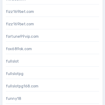
fizz169bet.com
fizz169bet.com
fortune99vip.com
fox689ok.com
fullslot
fullslotpg
fullslotpg168.com
funny18