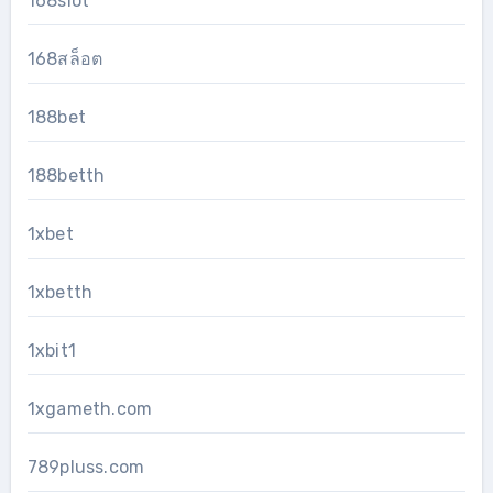
168slot
168สล็อต
188bet
188betth
1xbet
1xbetth
1xbit1
1xgameth.com
789pluss.com