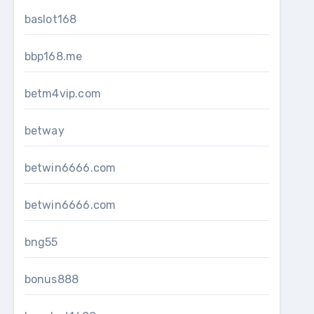
baslot168
bbp168.me
betm4vip.com
betway
betwin6666.com
betwin6666.com
bng55
bonus888