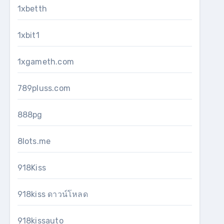
1xbetth
1xbit1
1xgameth.com
789pluss.com
888pg
8lots.me
918Kiss
918kiss ดาวน์โหลด
918kissauto