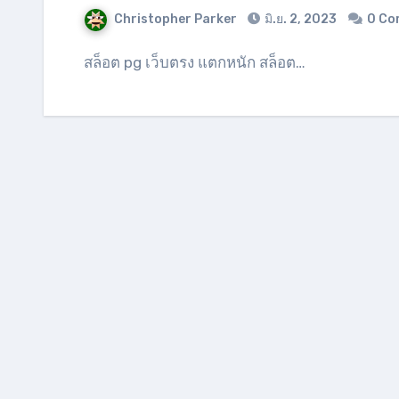
Christopher Parker
มิ.ย. 2, 2023
0 Co
สล็อต pg เว็บตรง แตกหนัก สล็อต…