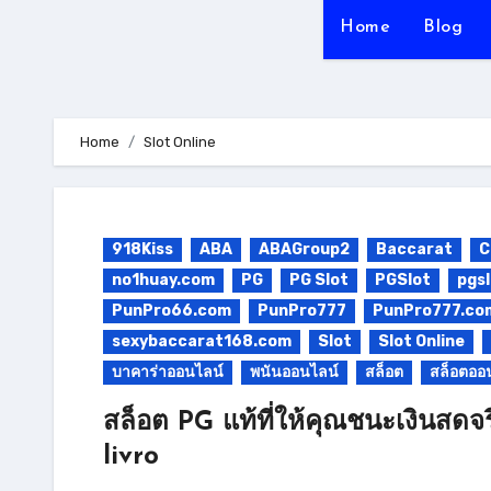
Home
Blog
Home
Slot Online
918Kiss
ABA
ABAGroup2
Baccarat
C
no1huay.com
PG
PG Slot
PGSlot
pgs
PunPro66.com
PunPro777
PunPro777.co
sexybaccarat168.com
Slot
Slot Online
บาคาร่าออนไลน์
พนันออนไลน์
สล็อต
สล็อตออ
สล็อต PG แท้ที่ให้คุณชนะเงินสดจ
livro