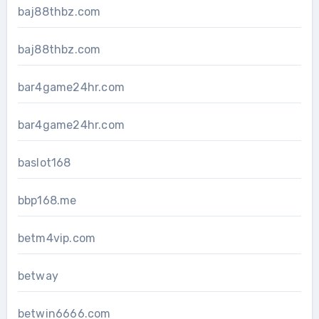
baj88thbz.com
baj88thbz.com
bar4game24hr.com
bar4game24hr.com
baslot168
bbp168.me
betm4vip.com
betway
betwin6666.com