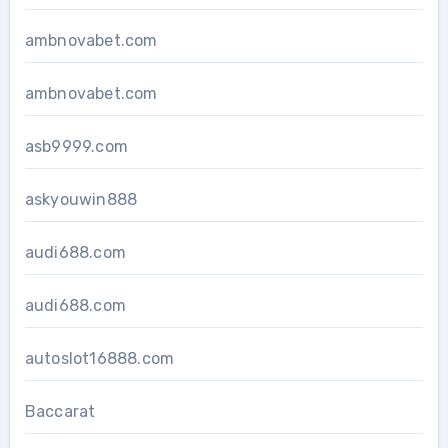
ambnovabet.com
ambnovabet.com
asb9999.com
askyouwin888
audi688.com
audi688.com
autoslot16888.com
Baccarat