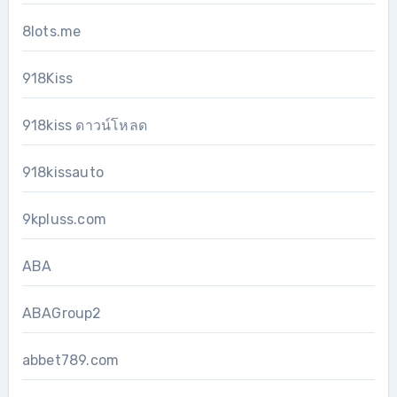
8lots.me
918Kiss
918kiss ดาวน์โหลด
918kissauto
9kpluss.com
ABA
ABAGroup2
abbet789.com