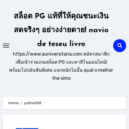
Skip
to
สล็อต PG แท้ที่ให้คุณชนะเงิน
content
สดจริงๆ อย่างง่ายดาย! navio
de teseu livro
https://www.auniversitaria.com สมัครสมาชิก
เพื่อเข้าร่วมเกมสล็อต PG และคาสิโนออนไลน์!
พร้อมโปรมันชั่นพิเศษ แจกหนักไม่อั้น qual o melhor
the sims
Home
judhai168