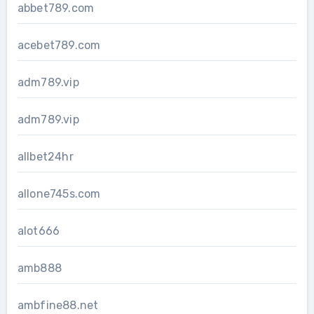
abbet789.com
acebet789.com
adm789.vip
adm789.vip
allbet24hr
allone745s.com
alot666
amb888
ambfine88.net