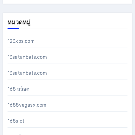
หมวดหมู่
123xos.com
13satanbets.com
13satanbets.com
168 สล็อต
1688vegasx.com
168slot