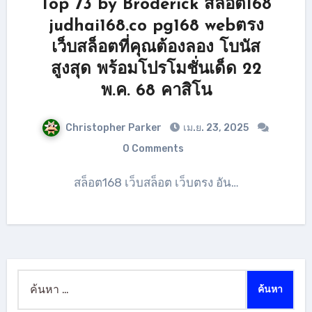
Top 73 by Broderick สล็อต168
judhai168.co pg168 webตรง
เว็บสล็อตที่คุณต้องลอง โบนัส
สูงสุด พร้อมโปรโมชั่นเด็ด 22
พ.ค. 68 คาสิโน
Christopher Parker
เม.ย. 23, 2025
0 Comments
สล็อต168 เว็บสล็อต เว็บตรง อัน…
ค้นหา
สำหรับ: