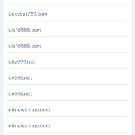
luckycat789.com
luis16888.com
luis16888.com
luke999.net
lux555.net
lux555.net
m4newonline.com
m4newonline.com