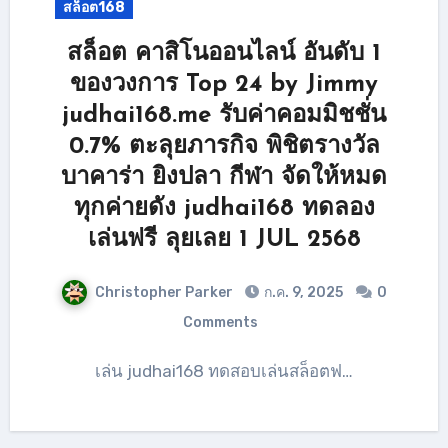
สล็อต168
สล็อต คาสิโนออนไลน์ อันดับ 1
ของวงการ Top 24 by Jimmy
judhai168.me รับค่าคอมมิชชั่น
0.7% ตะลุยภารกิจ พิชิตรางวัล
บาคาร่า ยิงปลา กีฬา จัดให้หมด
ทุกค่ายดัง judhai168 ทดลอง
เล่นฟรี ลุยเลย 1 JUL 2568
Christopher Parker
ก.ค. 9, 2025
0
Comments
เล่น judhai168 ทดสอบเล่นสล็อตฟ…