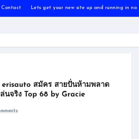
Contact
Lets get your new site up and running in no 
 erisauto สมัคร สายปั่นห้ามพลาด
้เล่นจริง Top 68 by Gracie
omments