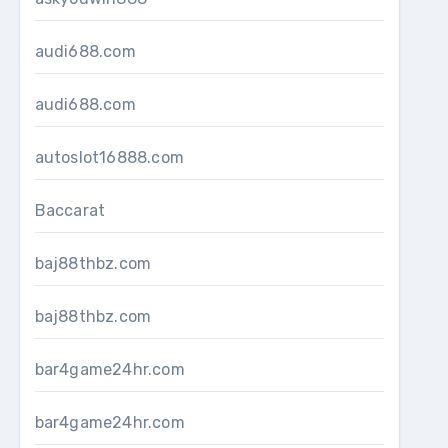
audi688.com
audi688.com
autoslot16888.com
Baccarat
baj88thbz.com
baj88thbz.com
bar4game24hr.com
bar4game24hr.com