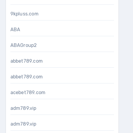
9kpluss.com
ABA
ABAGroup2
abbet789.com
abbet789.com
acebet789.com
adm789.vip
adm789.vip