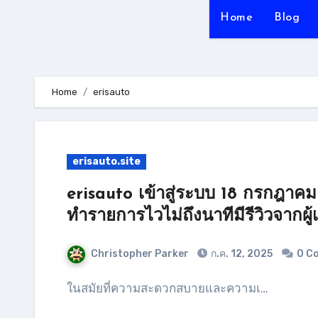
Home
Blog
Home
erisauto
erisauto.site
erisauto เข้าสู่ระบบ 18 กรกฎาคม
ทำรายการไวไม่ถึงนาทีมีรีวิวจากผู
Christopher Parker
ก.ค. 12, 2025
0 C
ในสมัยที่ความสะดวกสบายและความเ…