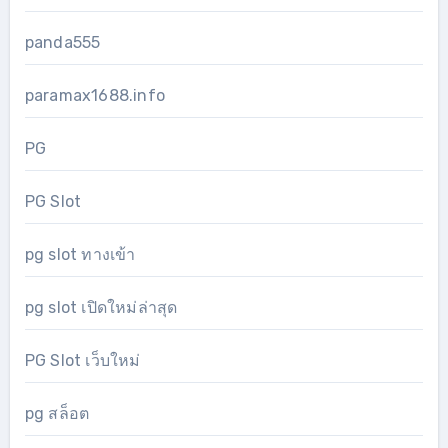
panda555
paramax1688.info
PG
PG Slot
pg slot ทางเข้า
pg slot เปิดใหม่ล่าสุด
PG Slot เว็บใหม่
pg สล็อต