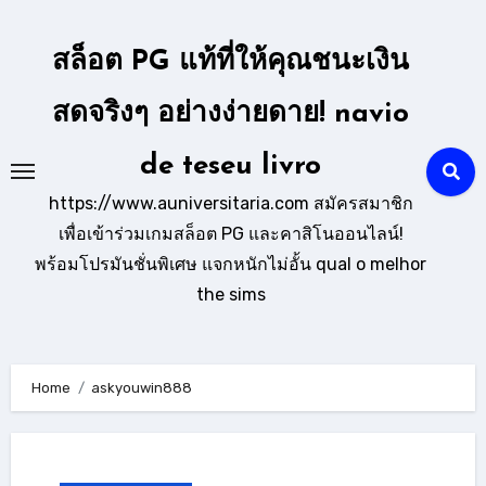
Skip
to
สล็อต PG แท้ที่ให้คุณชนะเงิน
content
สดจริงๆ อย่างง่ายดาย! navio
de teseu livro
https://www.auniversitaria.com สมัครสมาชิก
เพื่อเข้าร่วมเกมสล็อต PG และคาสิโนออนไลน์!
พร้อมโปรมันชั่นพิเศษ แจกหนักไม่อั้น qual o melhor
the sims
Home
askyouwin888