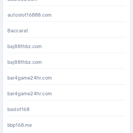
autoslot16888.com
Baccarat
baj88thbz.com
baj88thbz.com
bar4game24hr.com
bar4game24hr.com
baslot168
bbp168.me