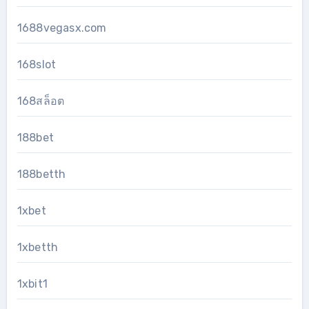
1688vegasx.com
168slot
168สล็อต
188bet
188betth
1xbet
1xbetth
1xbit1