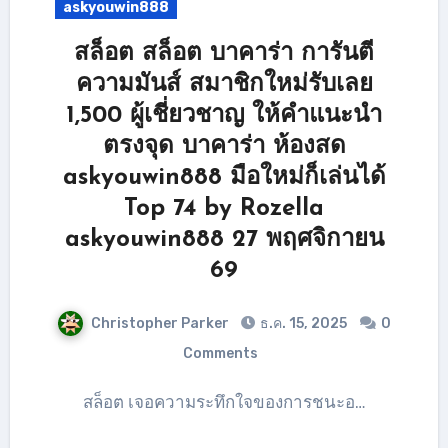
askyouwin888
สล็อต สล็อต บาคาร่า การันตี
ความมันส์ สมาชิกใหม่รับเลย
1,500 ผู้เชี่ยวชาญ ให้คำแนะนำ
ตรงจุด บาคาร่า ห้องสด
askyouwin888 มือใหม่ก็เล่นได้
Top 74 by Rozella
askyouwin888 27 พฤศจิกายน
69
Christopher Parker
ธ.ค. 15, 2025
0
Comments
สล็อต เจอความระทึกใจของการชนะอ…