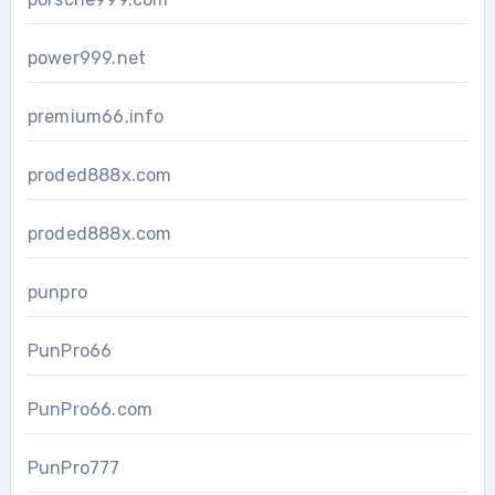
power999.net
premium66.info
proded888x.com
proded888x.com
punpro
PunPro66
PunPro66.com
PunPro777