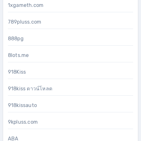
1xgameth.com
789pluss.com
888pg
8lots.me
918Kiss
918kiss ดาวน์โหลด
918kissauto
9kpluss.com
ABA