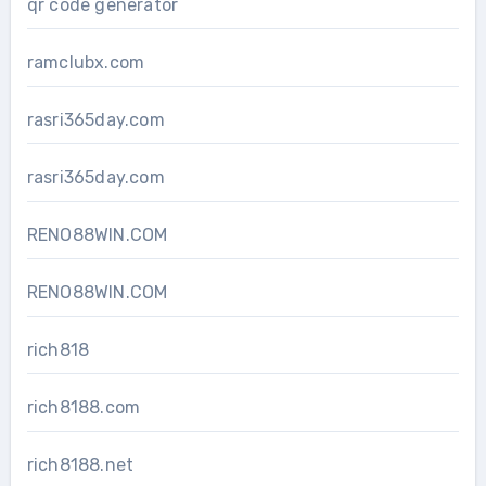
qr code generator
ramclubx.com
rasri365day.com
rasri365day.com
RENO88WIN.COM
RENO88WIN.COM
rich818
rich8188.com
rich8188.net