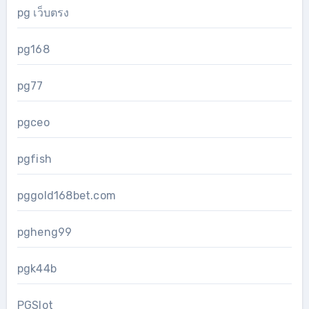
pg เว็บตรง
pg168
pg77
pgceo
pgfish
pggold168bet.com
pgheng99
pgk44b
PGSlot