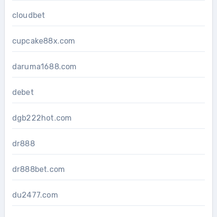
cloudbet
cupcake88x.com
daruma1688.com
debet
dgb222hot.com
dr888
dr888bet.com
du2477.com