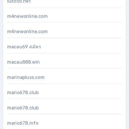
lux555.net
m4newonline.com
m4newonline.com
macau69 สมัคร
macau888.win
marinapluss.com
mario678.club
mario678.club
mario678.info