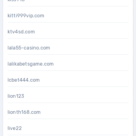
kitti999vip.com
ktv4sd.com
lala55-casino.com
lalikabetsgame.com
lcbet444.com
lion123
lionth168.com
live22