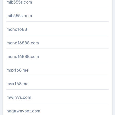
mib555s.com
mib555s.com
mono1688
mono16888.com
mono16888.com
msx168.me
msx168.me
mwin9s.com
nagawaybet.com