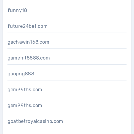
funny18
future24bet.com
gachawin168.com
gamehit8888.com
gaojing888
gem99ths.com
gem99ths.com
goatbetroyalcasino.com