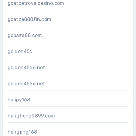
goatbetroyalcasino.com
goatza888fin.com
gobaza88.com
golden456
golden4566.net
golden4566.net
happy168
hengheng9899.com
hengjing168