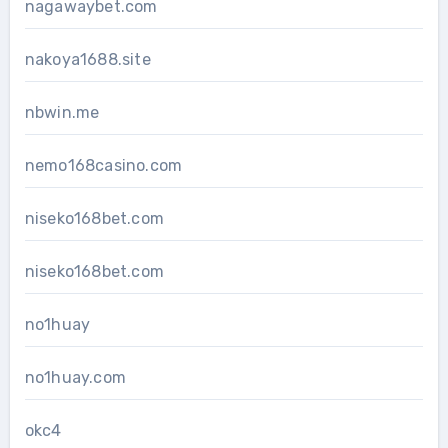
nagawaybet.com
nakoya1688.site
nbwin.me
nemo168casino.com
niseko168bet.com
niseko168bet.com
no1huay
no1huay.com
okc4