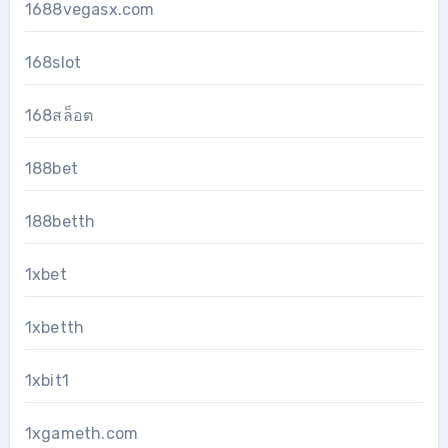
1688vegasx.com
168slot
168สล็อต
188bet
188betth
1xbet
1xbetth
1xbit1
1xgameth.com