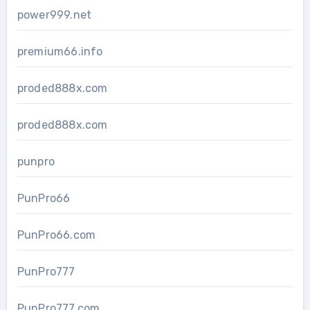
power999.net
premium66.info
proded888x.com
proded888x.com
punpro
PunPro66
PunPro66.com
PunPro777
PunPro777.com