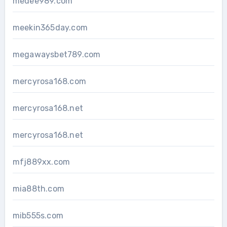
medee989.com
meekin365day.com
megawaysbet789.com
mercyrosa168.com
mercyrosa168.net
mercyrosa168.net
mfj889xx.com
mia88th.com
mib555s.com