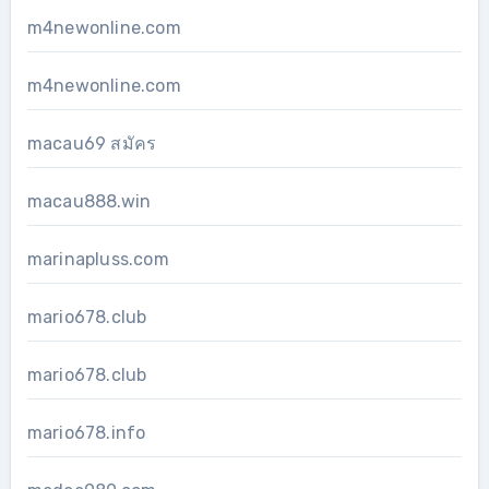
m4newonline.com
m4newonline.com
macau69 สมัคร
macau888.win
marinapluss.com
mario678.club
mario678.club
mario678.info