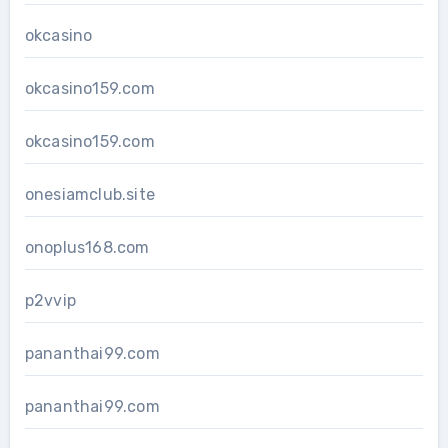
okcasino
okcasino159.com
okcasino159.com
onesiamclub.site
onoplus168.com
p2vvip
pananthai99.com
pananthai99.com