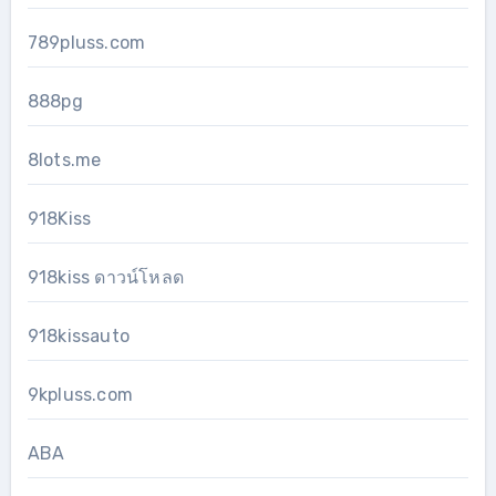
789pluss.com
888pg
8lots.me
918Kiss
918kiss ดาวน์โหลด
918kissauto
9kpluss.com
ABA