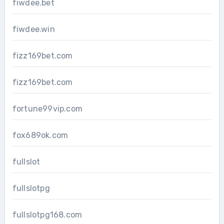
fiwdee.bet
fiwdee.win
fizz169bet.com
fizz169bet.com
fortune99vip.com
fox689ok.com
fullslot
fullslotpg
fullslotpg168.com