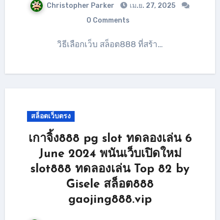
Christopher Parker
เม.ย. 27, 2025
0 Comments
วิธีเลือกเว็บ สล็อต888 ที่สร้า…
สล็อตเว็บตรง
เกาจิ้ง888 pg slot ทดลองเล่น 6
June 2024 พนันเว็บเปิดใหม่
slot888 ทดลองเล่น Top 82 by
Gisele สล็อต888
gaojing888.vip