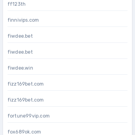
ff123th
finnivips.com
fiwdee.bet
fiwdee.bet
fiwdee.win
fizz169bet.com
fizz169bet.com
fortune99vip.com
fox689ok.com