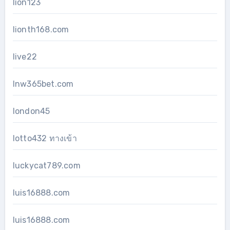
lion123
lionth168.com
live22
lnw365bet.com
london45
lotto432 ทางเข้า
luckycat789.com
luis16888.com
luis16888.com