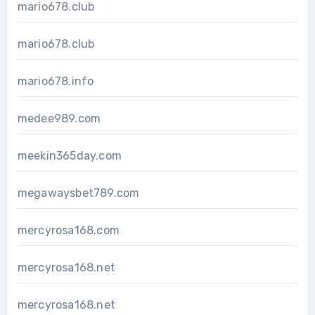
mario678.club
mario678.club
mario678.info
medee989.com
meekin365day.com
megawaysbet789.com
mercyrosa168.com
mercyrosa168.net
mercyrosa168.net