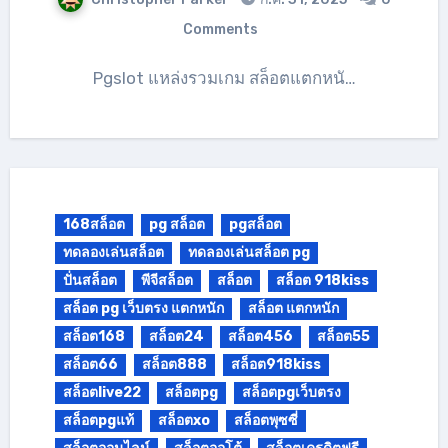
Comments
Pgslot แหล่งรวมเกม สล็อตแตกหนั…
168สล็อต
pg สล็อต
pgสล็อต
ทดลองเล่นสล็อต
ทดลองเล่นสล็อต pg
ปั่นสล็อต
พีจีสล็อต
สล็อต
สล็อต 918kiss
สล็อต pg เว็บตรง แตกหนัก
สล็อต แตกหนัก
สล็อต168
สล็อต24
สล็อต456
สล็อต55
สล็อต66
สล็อต888
สล็อต918kiss
สล็อตlive22
สล็อตpg
สล็อตpgเว็บตรง
สล็อตpgแท้
สล็อตxo
สล็อตพุซซี่