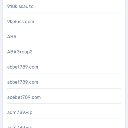
918kissauto
9kpluss.com
ABA
ABAGroup2
abbet789.com
abbet789.com
acebet789.com
adm789.vip
adm789.vip