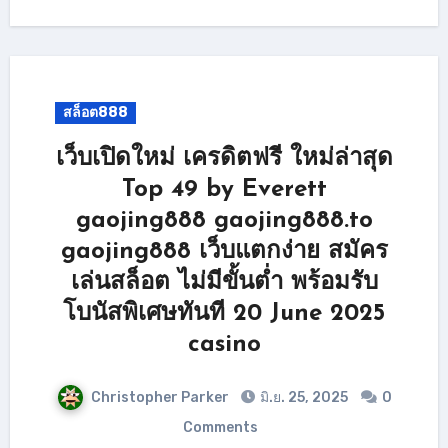
สล็อต888
เว็บเปิดใหม่ เครดิตฟรี ใหม่ล่าสุด
Top 49 by Everett
gaojing888 gaojing888.to
gaojing888 เว็บแตกง่าย สมัคร
เล่นสล็อต ไม่มีขั้นต่ำ พร้อมรับ
โบนัสพิเศษทันที 20 June 2025
casino
Christopher Parker
มิ.ย. 25, 2025
0
Comments