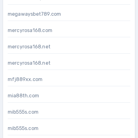
megawaysbet789.com
mercyrosa168.com
mercyrosa168.net
mercyrosa168.net
mfj889xx.com
mia88th.com
mib555s.com
mib555s.com