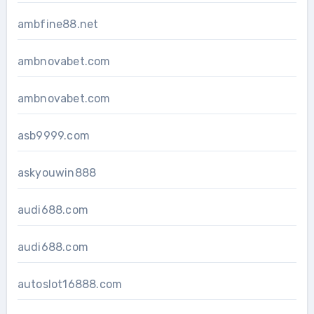
ambfine88.net
ambnovabet.com
ambnovabet.com
asb9999.com
askyouwin888
audi688.com
audi688.com
autoslot16888.com