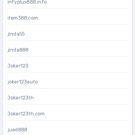
infyplus888.info
item388.com
jinda55
jinda888
Joker123
joker123auto
Joker123th
Joker123th.com
juad888