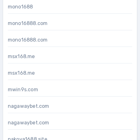
mono1688
mono16888.com
mono16888.com
msx168.me
msx168.me
mwin9s.com
nagawaybet.com
nagawaybet.com
nakoya1688.site