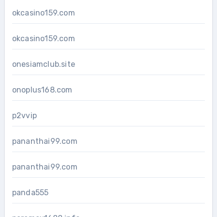
okcasino159.com
okcasino159.com
onesiamclub.site
onoplus168.com
p2vvip
pananthai99.com
pananthai99.com
panda555