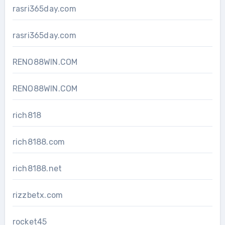
rasri365day.com
rasri365day.com
RENO88WIN.COM
RENO88WIN.COM
rich818
rich8188.com
rich8188.net
rizzbetx.com
rocket45