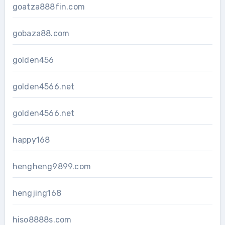
goatza888fin.com
gobaza88.com
golden456
golden4566.net
golden4566.net
happy168
hengheng9899.com
hengjing168
hiso8888s.com