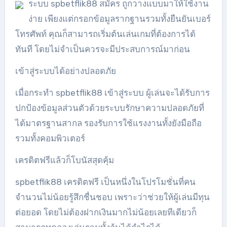
ระบบ spbetflik88 สมัคร ถูกวางแบบมาให้ใช้งาน
ง่าย เพียงแต่กรอกข้อมูลรากฐานรวมทั้งยืนยันเบอร์
โทรศัพท์ คุณก็สามารถเริ่มต้นเล่นเกมที่ต้องการได้
ทันที โดยไม่จำเป็นควรจะมีประสบการณ์มาก่อน
เข้าสู่ระบบได้อย่างปลอดภัย
เมื่อกระทำ spbetflik88 เข้าสู่ระบบ ผู้เล่นจะได้รับการ
ปกป้องข้อมูลส่วนตัวด้วยระบบรักษาความปลอดภัยที่
ได้มาตรฐานสากล รองรับการใช้แรงงานทั้งยังมือถือ
รวมทั้งคอมพิวเตอร์
เครดิตฟรีแล้วก็โบนัสสุดคุ้ม
spbetflik88 เครดิตฟรี เป็นหนึ่งในโปรโมชั่นที่คน
จำนวนไม่น้อยรู้สึกชื่นชอบ เพราะว่าช่วยให้ผู้เล่นมีทุน
ต่อยอด โดยไม่ต้องฝากเงินมากไม่น้อยเลยทีเดียวก็