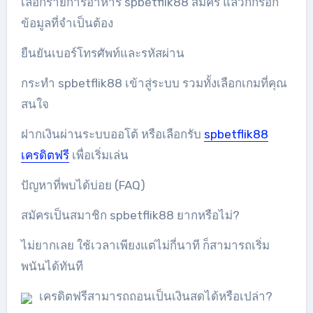
เลือกรายการอาหาร spbetflik88 สมัคร แล้วก็กรอก
ข้อมูลที่จำเป็นต้อง
ยืนยันเบอร์โทรศัพท์และรหัสผ่าน
กระทำ spbetflik88 เข้าสู่ระบบ รวมทั้งเลือกเกมที่คุณ
สนใจ
ฝากเงินผ่านระบบออโต้ หรือเลือกรับ
spbetflik88
เครดิตฟรี
เพื่อเริ่มเล่น
ปัญหาที่พบได้บ่อย (FAQ)
สมัครเป็นสมาชิก spbetflik88 ยากหรือไม่?
ไม่ยากเลย ใช้เวลาเพียงแต่ไม่กี่นาที ก็สามารถเริ่ม
พนันได้ทันที
เครดิตฟรีสามารถถอนเป็นเงินสดได้หรือเปล่า?