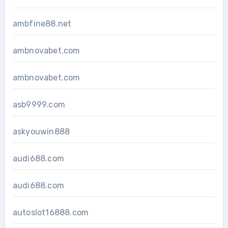
ambfine88.net
ambnovabet.com
ambnovabet.com
asb9999.com
askyouwin888
audi688.com
audi688.com
autoslot16888.com