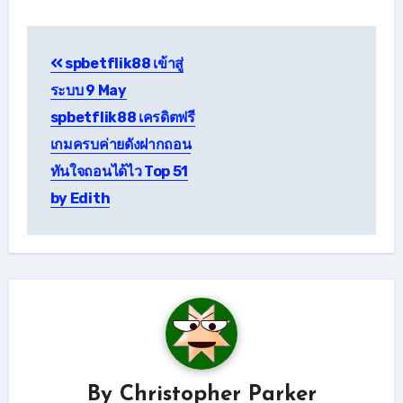
แนะแนว
spbetflik88 เข้าสู่
เรื่อง
ระบบ 9 May
spbetflik88 เครดิตฟรี
เกมครบค่ายดังฝากถอน
ทันใจถอนได้ไว Top 51
by Edith
By
Christopher Parker