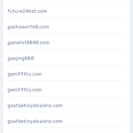
future24bet.com
gachawin168.com
gamehit8888.com
gaojing888
gem99ths.com
gem99ths.com
goatbetroyalcasino.com
goatbetroyalcasino.com