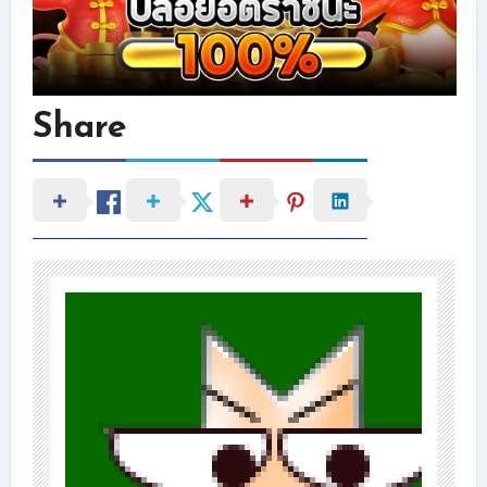
Share