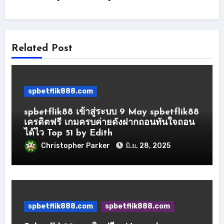
Related Post
spbetflik888.com
spbetflik88 เข้าสู่ระบบ 9 May spbetflik88
เครดิตฟรี เกมครบค่ายดังฝากถอนทันใจถอน
ได้ไว Top 51 by Edith
Christopher Parker
มิ.ย. 28, 2025
spbetflik888.com
spbetflik888.com