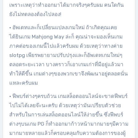
เพราะเหตุว่าทำออกมาได้มากจริงๆครับผม คนใดกัน
ยังไม่ทดลองต้องไปลอง!
• อัพเดทและก็เปลี่ยนแปลงเกมใหม่ ถ้าเกิดคุณเคย
ได้ยินเกม Mahjong Way ล่ะก็ คุณน่าจะมองเห็นเกม
ภาคต่อของเกมนี้ไปแล้วครับผม ด้วยเหตุว่าทางค่าย
slotpg เพียรพยายามปรับปรุงและก็อัพเดทเกมใหม่ๆ
ตลอดระยะเวลา บางคราวก็เอาเกมเก่าที่มีอยู่แล้วมา
ทำให้ดีขึ้น เกมต่างๆของพวกเขาจึงพัฒนาอยู่ตลอดนั่น
แหละครับผม
• ฟีพบร์ต่างๆครบถ้วน เกมสล็อตออนไลน์จะขาดฟีพบร์
ไปไม่ได้เลยจ๊ะนะครับ ด้วยเหตุว่ามันเปรียบตัวช่วย
สำหรับในการเล่นสล็อตออนไลน์ให้ง่ายขึ้น ซึ่งฟีพบร์
ต่างๆบนเกม PG ก็ทำออกมาก้าวหน้ามากมายๆมีความ
มากมายหลายแล้วก็ครอบคลุมกับความต้องการของผู้