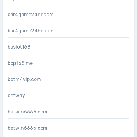
bar4game24hr.com
bar4game24hr.com
baslot168
bbp168.me
betm4vip.com
betway
betwin6666.com
betwin6666.com