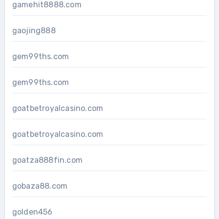
gamehit8888.com
gaojing888
gem99ths.com
gem99ths.com
goatbetroyalcasino.com
goatbetroyalcasino.com
goatza888fin.com
gobaza88.com
golden456