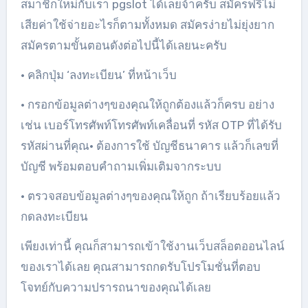
สมาชิกใหม่กับเรา pgslot ได้เลยจ้าครับ สมัครฟรีไม่
เสียค่าใช้จ่ายอะไรก็ตามทั้งหมด สมัครง่ายไม่ยุ่งยาก
สมัครตามขั้นตอนดังต่อไปนี้ได้เลยนะครับ
• คลิกปุ่ม ‘ลงทะเบียน’ ที่หน้าเว็บ
• กรอกข้อมูลต่างๆของคุณให้ถูกต้องแล้วก็ครบ อย่าง
เช่น เบอร์โทรศัพท์โทรศัพท์เคลื่อนที่ รหัส OTP ที่ได้รับ
รหัสผ่านที่คุณ• ต้องการใช้ บัญชีธนาคาร แล้วก็เลขที่
บัญชี พร้อมตอบคำถามเพิ่มเติมจากระบบ
• ตรวจสอบข้อมูลต่างๆของคุณให้ถูก ถ้าเรียบร้อยแล้ว
กดลงทะเบียน
เพียงเท่านี้ คุณก็สามารถเข้าใช้งานเว็บสล็อตออนไลน์
ของเราได้เลย คุณสามารถกดรับโปรโมชั่นที่ตอบ
โจทย์กับความปรารถนาของคุณได้เลย