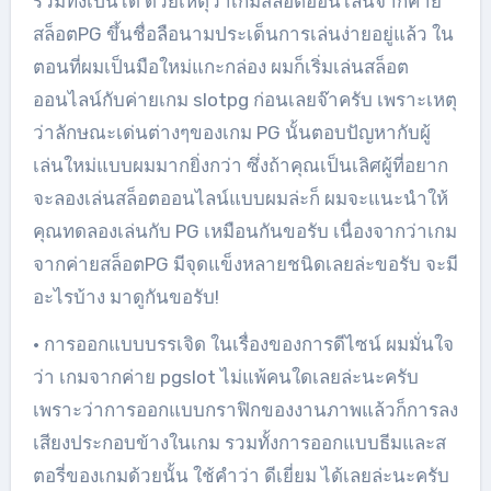
รวมทั้งเป็นได้ ด้วยเหตุว่าเกมสล็อตออนไลน์จากค่าย
สล็อตPG ขึ้นชื่อลือนามประเด็นการเล่นง่ายอยู่แล้ว ใน
ตอนที่ผมเป็นมือใหม่แกะกล่อง ผมก็เริ่มเล่นสล็อต
ออนไลน์กับค่ายเกม slotpg ก่อนเลยจ๊าครับ เพราะเหตุ
ว่าลักษณะเด่นต่างๆของเกม PG นั้นตอบปัญหากับผู้
เล่นใหม่แบบผมมากยิ่งกว่า ซึ่งถ้าคุณเป็นเลิศผู้ที่อยาก
จะลองเล่นสล็อตออนไลน์แบบผมล่ะก็ ผมจะแนะนำให้
คุณทดลองเล่นกับ PG เหมือนกันขอรับ เนื่องจากว่าเกม
จากค่ายสล็อตPG มีจุดแข็งหลายชนิดเลยล่ะขอรับ จะมี
อะไรบ้าง มาดูกันขอรับ!
• การออกแบบบรรเจิด ในเรื่องของการดีไซน์ ผมมั่นใจ
ว่า เกมจากค่าย pgslot ไม่แพ้คนใดเลยล่ะนะครับ
เพราะว่าการออกแบบกราฟิกของงานภาพแล้วก็การลง
เสียงประกอบข้างในเกม รวมทั้งการออกแบบธีมและส
ตอรี่ของเกมด้วยนั้น ใช้คำว่า ดีเยี่ยม ได้เลยล่ะนะครับ