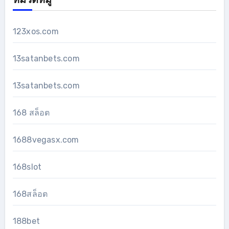
หมวดหมู่
123xos.com
13satanbets.com
13satanbets.com
168 สล็อต
1688vegasx.com
168slot
168สล็อต
188bet