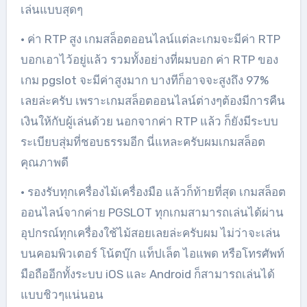
เล่นแบบสุดๆ
• ค่า RTP สูง เกมสล็อตออนไลน์แต่ละเกมจะมีค่า RTP
บอกเอาไว้อยู่แล้ว รวมทั้งอย่างที่ผมบอก ค่า RTP ของ
เกม pgslot จะมีค่าสูงมาก บางทีก็อาจจะสูงถึง 97%
เลยล่ะครับ เพราะเกมสล็อตออนไลน์ต่างๆต้องมีการคืน
เงินให้กับผู้เล่นด้วย นอกจากค่า RTP แล้ว ก็ยังมีระบบ
ระเบียบสุ่มที่ชอบธรรมอีก นี่แหละครับผมเกมสล็อต
คุณภาพดี
• รองรับทุกเครื่องไม้เครื่องมือ แล้วก็ท้ายที่สุด เกมสล็อต
ออนไลน์จากค่าย PGSLOT ทุกเกมสามารถเล่นได้ผ่าน
อุปกรณ์ทุกเครื่องใช้ไม้สอยเลยล่ะครับผม ไม่ว่าจะเล่น
บนคอมพิวเตอร์ โน้ตบุ๊ก แท็ปเล็ต ไอแพด หรือโทรศัพท์
มือถืออีกทั้งระบบ iOS และ Android ก็สามารถเล่นได้
แบบชิวๆแน่นอน