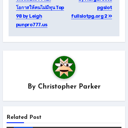
โอกาสให้คนไม่มีทุน Top
pgslot
98 by Leigh
fullslotpg.org 2
punpro777.us
By
Christopher Parker
Related Post