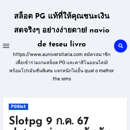
Skip
to
สล็อต PG แท้ที่ให้คุณชนะเงิน
content
สดจริงๆ อย่างง่ายดาย! navio
de teseu livro
https://www.auniversitaria.com สมัครสมาชิก
เพื่อเข้าร่วมเกมสล็อต PG และคาสิโนออนไลน์!
พร้อมโปรมันชั่นพิเศษ แจกหนักไม่อั้น qual o melhor
the sims
PGSlot
Slotpg 9 ก.ค. 67