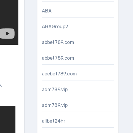
ABA
ABAGroup2
abbet789.com
abbet789.com
acebet789.com
,
adm789.vip
adm789.vip
allbet24hr