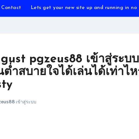
Contact
Lets get your new site up and running in no 
gust pgzeus88 เข้าสู่ระบบ
นต่ำสบายใจได้เล่นได้เท่าไหร
sty
eus88 เข้าสู่ระบบ