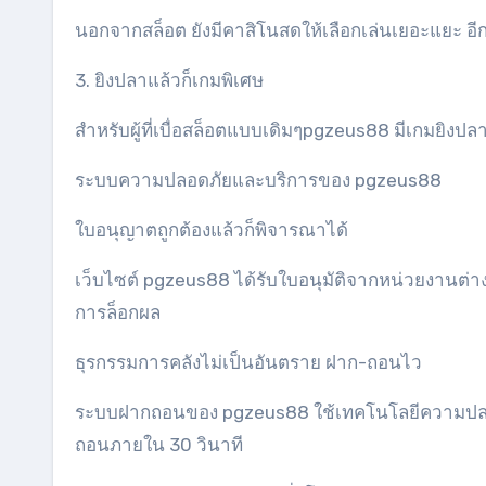
นอกจากสล็อต ยังมีคาสิโนสดให้เลือกเล่นเยอะแยะ อีก
3. ยิงปลาแล้วก็เกมพิเศษ
สำหรับผู้ที่เบื่อสล็อตแบบเดิมๆpgzeus88 มีเกมยิงปล
ระบบความปลอดภัยและบริการของ pgzeus88
ใบอนุญาตถูกต้องแล้วก็พิจารณาได้
เว็บไซต์ pgzeus88 ได้รับใบอนุมัติจากหน่วยงานต่างชา
การล็อกผล
ธุรกรรมการคลังไม่เป็นอันตราย ฝาก-ถอนไว
ระบบฝากถอนของ pgzeus88 ใช้เทคโนโลยีความปลอด
ถอนภายใน 30 วินาที