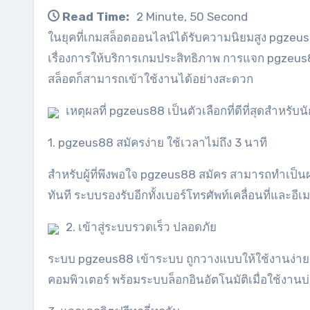
Read Time:
2 Minute, 50 Second
ในยุคที่เกมสล็อตออนไลน์ได้รับความนิยมสูง pgzeus88 แปลงเป็นหนึ่งในแพลตฟอร์มที่ถูกจับตามองมากที่สุด ด้วยจุดเด่นใน
เรื่องการให้บริการเกมประสิทธิภาพ การแจก pgzeus8
สล็อตก็สามารถเข้าใช้งานได้อย่างสะดวก
เหตุผลที่ pgzeus88 เป็นตัวเลือกที่ดีที่สุดสำหรับน
1. pgzeus88 สมัครง่าย ใช้เวลาไม่ถึง 3 นาที
สำหรับผู้ที่พึงพอใจ pgzeus88 สมัคร สามารถทำเป็นผ่
ทันที ระบบรองรับอีกทั้งเบอร์โทรศัพท์เคลื่อนที่และอ
2. เข้าสู่ระบบรวดเร็ว ปลอดภัย
ระบบ pgzeus88 เข้าระบบ ถูกวางแบบให้ใช้งานง่าย รอง
คอมพิวเตอร์ พร้อมระบบล็อกอินอัตโนมัติเมื่อใช้งาน