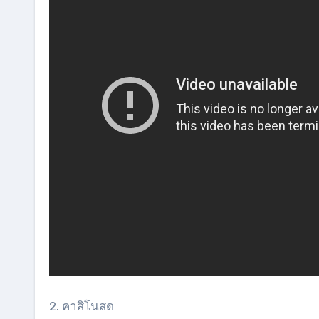
2. คาสิโนสด