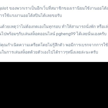
 pgslot ของพวกเราเป็นอีกเว็บที่สมาชิกของเรานิยมใช้งานออโต้
วการใช้แรงงานออโต้สปินได้เลยขอรับ
นด้วยเหตุว่าไม่ต้องกดเองในทุกรอบ ทำให้สามารถนั่งพัก หรือเ
่นไปพร้อมๆกับเล่นสล็อตออนไลน์ pgheng99 ได้เลยนั่นเองครับ
ห้คุณกำเนิดความเครียดโดยไม่รู้สึกตัว พอมีการเบรกจากการใ
นในการเล่นสล็อตด้วยตัวเองไปได้ราวๆหนึ่งเลยล่ะนะครับ