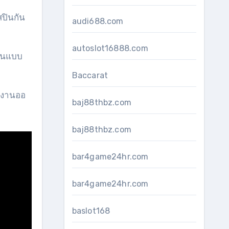
สปินกัน
audi688.com
autoslot16888.com
ล่นแบบ
Baccarat
ช้งานออ
baj88thbz.com
baj88thbz.com
bar4game24hr.com
bar4game24hr.com
baslot168