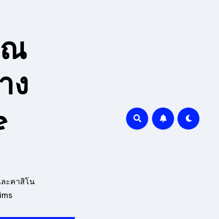
คุณ
่าง
e
 และคาสิโน
sims