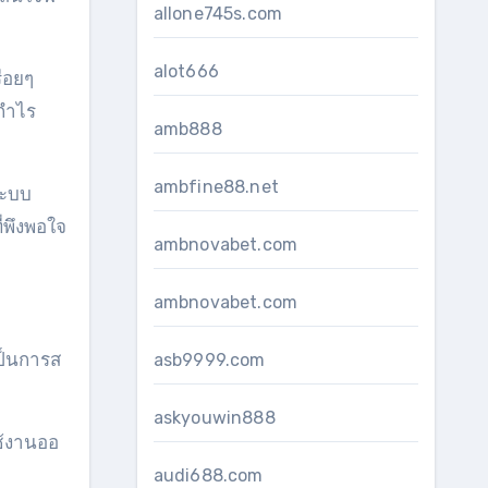
allone745s.com
alot666
ื่อยๆ
้กำไร
amb888
ambfine88.net
ระบบ
ี่พึงพอใจ
ambnovabet.com
ambnovabet.com
เป็นการส
asb9999.com
askyouwin888
ใช้งานออ
audi688.com