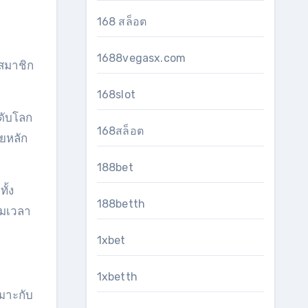
168 สล็อต
1688vegasx.com
168slot
ะดับโลก
168สล็อต
ายหลัก
188bet
ั้ง
188betth
ืมเวลา
1xbet
1xbetth
หมาะกับ