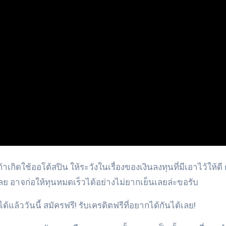
ถ้าเกิดใช้ออโต้สปิน ให้ระวังในเรื่องของเงินลงทุนที่มีเอาไว้ให้ดี
ย อาจก่อให้ทุนหมดเร็วได้อย่างไม่ยากเย็นเลยล่ะขอรับ
ล้ววันนี้ สมัครฟรี! รับเครดิตฟรีที่อยากได้กันได้เลย!