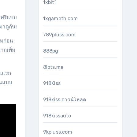
1xbit1
ิตฟรีแบบ
1xgameth.com
มาดูกัน!
789pluss.com
กมก่อน
ากเพิ่ม
888pg
8lots.me
หนแรก
ล่นแบบ
918Kiss
918kiss ดาวน์โหลด
918kissauto
9kpluss.com