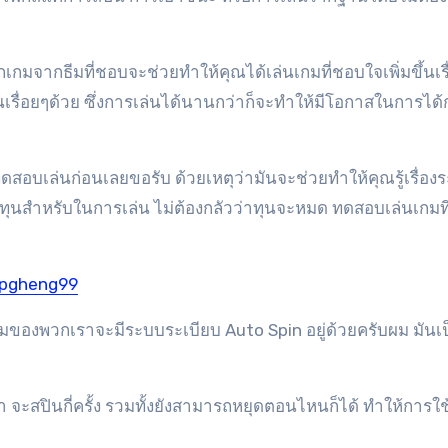
ลือกเกมจากธีมที่ชอบจะช่วยทำให้คุณได้เล่นเกมที่ชอบใจเพิ่มขึ้นเร
ึ้นเรื่อยๆด้วย ซึ่งการเล่นได้นานกว่าก็จะทำให้มีโอกาสในการได
ดสอบเล่นก่อนเลยขอรับ ด้วยเหตุว่ามันจะช่วยทำให้คุณรู้เรื่อง
งใช้ทุนสำหรับในการเล่น ไม่ต้องกลัวว่าทุนจะหมด ทดสอบเล่นเกมท
pgheng99
เกมของพวกเราจะมีระบบระเบียบ Auto Spin อยู่ด้วยครับผม มัน
่า จะสปินกี่ครั้ง รวมทั้งยังสามารถหยุดตอนไหนก็ได้ ทำให้การ