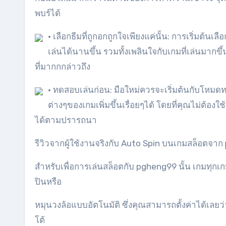
พบร์ได้
• เลือกธีมที่ถูกอกถูกใจเพียงแค่นั้น: การเริ่มต้นเ
เล่นได้นานขึ้น รวมทั้งเพลินใจกับเกมที่เล่นมากข
ที่มากกกล่าวถึง
• ทดสอบเล่นก่อน: มือใหม่ควรจะเริ่มต้นกับโหมดท
ต่างๆของเกมเพิ่มขึ้นเรื่อยๆได้ โดยที่คุณไม่ต้อ
ได้ตามปรารถนา
รีวิวจากผู้ใช้งานจริงกับ Auto Spin บนเกมสล็อตจาก
สำหรับเพื่อการเล่นสล็อตกับ pgheng99 นั้น เกมทุก
ปินหรือ
หมุนวงล้อแบบอัตโนมัติ ซึ่งคุณสามารถตั้งค่าได้เลยว
โต้