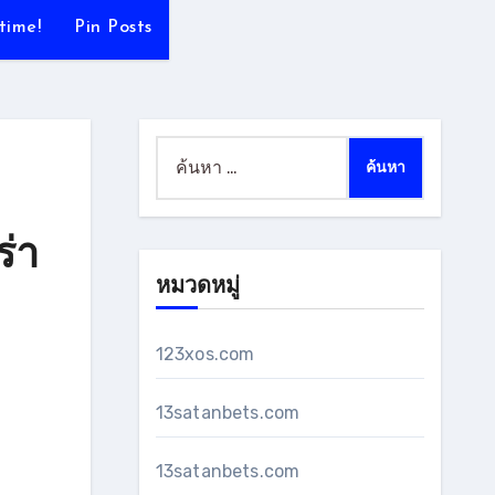
time!
Pin Posts
ค้นหา
สำหรับ:
ร่า
หมวดหมู่
123xos.com
13satanbets.com
13satanbets.com