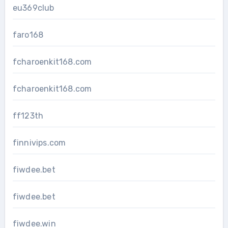
eu369club
faro168
fcharoenkit168.com
fcharoenkit168.com
ff123th
finnivips.com
fiwdee.bet
fiwdee.bet
fiwdee.win