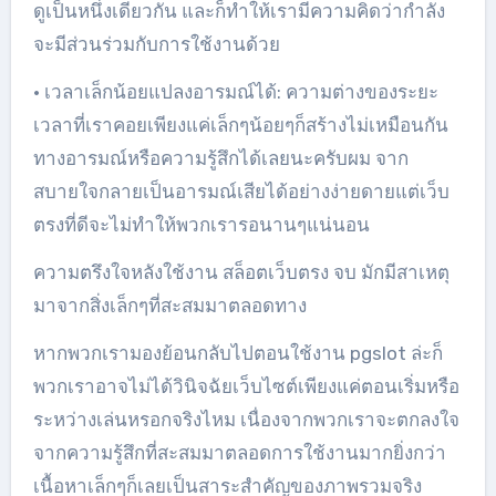
ดูเป็นหนึ่งเดียวกัน และก็ทำให้เรามีความคิดว่ากำลัง
จะมีส่วนร่วมกับการใช้งานด้วย
• เวลาเล็กน้อยแปลงอารมณ์ได้: ความต่างของระยะ
เวลาที่เราคอยเพียงแค่เล็กๆน้อยๆก็สร้างไม่เหมือนกัน
ทางอารมณ์หรือความรู้สึกได้เลยนะครับผม จาก
สบายใจกลายเป็นอารมณ์เสียได้อย่างง่ายดายแต่เว็บ
ตรงที่ดีจะไม่ทำให้พวกเรารอนานๆแน่นอน
ความตรึงใจหลังใช้งาน สล็อตเว็บตรง จบ มักมีสาเหตุ
มาจากสิ่งเล็กๆที่สะสมมาตลอดทาง
หากพวกเรามองย้อนกลับไปตอนใช้งาน pgslot ล่ะก็
พวกเราอาจไม่ได้วินิจฉัยเว็บไซต์เพียงแค่ตอนเริ่มหรือ
ระหว่างเล่นหรอกจริงไหม เนื่องจากพวกเราจะตกลงใจ
จากความรู้สึกที่สะสมมาตลอดการใช้งานมากยิ่งกว่า
เนื้อหาเล็กๆก็เลยเป็นสาระสำคัญของภาพรวมจริง