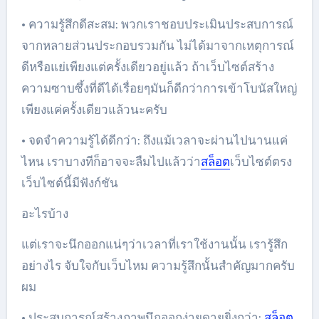
• ความรู้สึกดีสะสม: พวกเราชอบประเมินประสบการณ์
จากหลายส่วนประกอบรวมกัน ไม่ได้มาจากเหตุการณ์
ดีหรือแย่เพียงแต่ครั้งเดียวอยู่แล้ว ถ้าเว็บไซต์สร้าง
ความซาบซึ้งที่ดีได้เรื่อยๆมันก็ดีกว่าการเข้าโบนัสใหญ่
เพียงแค่ครั้งเดียวแล้วนะครับ
• จดจำความรู้ได้ดีกว่า: ถึงแม้เวลาจะผ่านไปนานแค่
ไหน เราบางทีก็อาจจะลืมไปแล้วว่า
สล็อต
เว็บไซต์ตรง
เว็บไซต์นี้มีฟังก์ชัน
อะไรบ้าง
แต่เราจะนึกออกแน่ๆว่าเวลาที่เราใช้งานนั้น เรารู้สึก
อย่างไร จับใจกับเว็บไหม ความรู้สึกนั้นสำคัญมากครับ
ผม
• ประสบการณ์สร้างภาพนึกออกง่ายดายยิ่งกว่า:
สล็อต