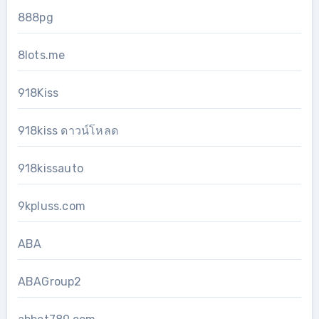
888pg
8lots.me
918Kiss
918kiss ดาวน์โหลด
918kissauto
9kpluss.com
ABA
ABAGroup2