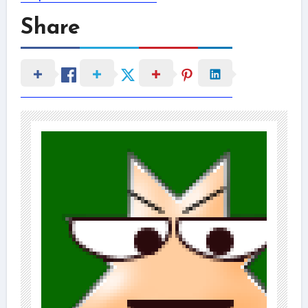
Share