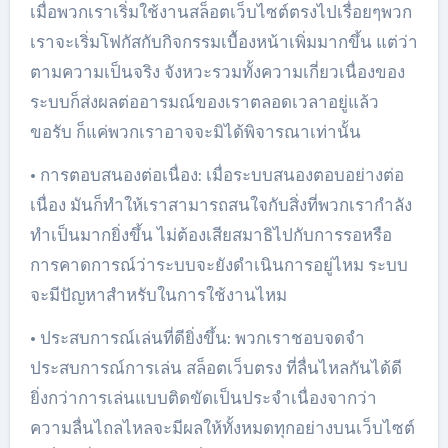
เมื่อพวกเราเริ่มใช้งานสล็อตเว็บไซต์ตรงไปเรื่อยๆพวก
เราจะเริ่มโฟกัสกับกิจกรรมเบื้องหน้าเพิ่มมากขึ้น แต่ว่า
ตามความเป็นจริง จังหวะรวมทั้งความเกี่ยวเนื่องของ
ระบบก็ส่งผลต่ออารมณ์ของเราตลอดเวลาอยู่แล้ว
ขอรับ ก็แค่พวกเราอาจจะมิได้พิจารณาเท่านั้น
• การตอบสนองต่อเนื่อง: เมื่อระบบสนองตอบอย่างต่อ
เนื่อง มันก็ทำให้เราสามารถสนใจกับสิ่งที่พวกเรากำลัง
ทำเป็นมากยิ่งขึ้น ไม่ต้องเสียสมาธิไปกับการรอหรือ
การคาดการณ์ว่าระบบจะยังดำเนินการอยู่ไหม ระบบ
จะมีปัญหาสำหรับในการใช้งานไหม
• ประสบการณ์เล่นที่ดียิ่งขึ้น: พวกเราชอบจดจำ
ประสบการณ์การเล่น สล็อตเว็บตรง ที่ลื่นไหลกันได้ดี
ยิ่งกว่าการเล่นแบบติดขัดเป็นประจำเนื่องจากว่า
ความลื่นไถลไหลจะมีผลให้ทั้งหมดทุกอย่างบนเว็บไซต์