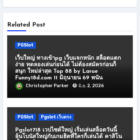
Related Post
PGSlot
เว็บใหญ่ ทางเข้าpg เว็บแจกหนัก สล็อตแตก
ง่าย ทดลองเล่นก่อนได้ ไม่ต้องสมัครก่อนก็
สนุก ใหม่ล่าสุด Top 88 by Larue
Funny18d.com 11 มิถุนายน 69 พนัน
Christopher Parker
มิ.ย. 2, 2026
PGSlot
Pgslot เว็บตรง
Pgslot718 เวปไซต์ใหญ่ เริ่มเล่นสล็อตวันนี้
ลุ้นโบนัสใหญ่กับเกมฮิตที่ใครก็เล่นได้ คาสิโน