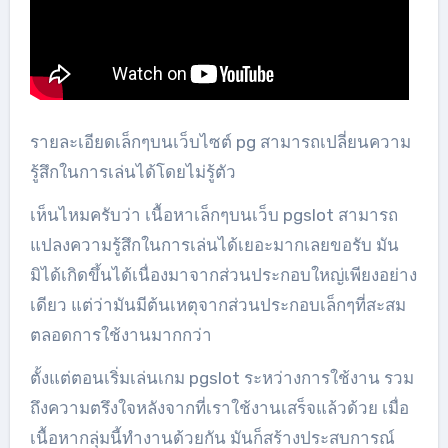
รายละเอียดเล็กๆบนเว็บไซต์ pg สามารถเปลี่ยนความ
รู้สึกในการเล่นได้โดยไม่รู้ตัว
เห็นไหมครับว่า เนื้อหาเล็กๆบนเว็บ pgslot สามารถ
แปลงความรู้สึกในการเล่นได้เยอะมากเลยขอรับ มัน
มิได้เกิดขึ้นได้เนื่องมาจากส่วนประกอบใหญ่เพียงอย่าง
เดียว แต่ว่ามันมีต้นเหตุจากส่วนประกอบเล็กๆที่สะสม
ตลอดการใช้งานมากกว่า
ตั้งแต่ตอนเริ่มเล่นเกม pgslot ระหว่างการใช้งาน รวม
ถึงความตรึงใจหลังจากที่เราใช้งานเสร็จแล้วด้วย เมื่อ
เนื้อหากลุ่มนี้ทำงานด้วยกัน มันก็สร้างประสบการณ์