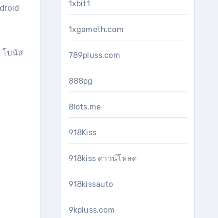
1xbit1
ndroid
1xgameth.com
่ โบนัส
789pluss.com
888pg
8lots.me
918Kiss
918kiss ดาวน์โหลด
918kissauto
9kpluss.com