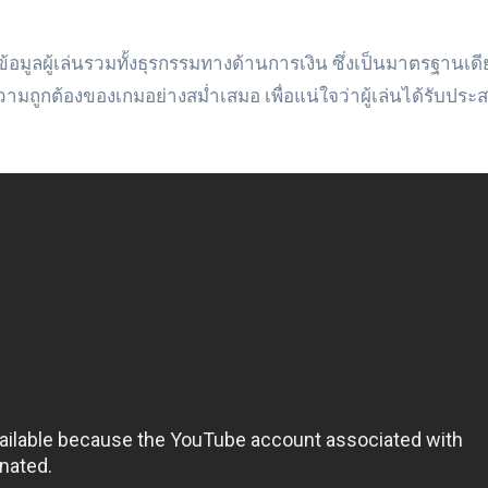
อมูลผู้เล่นรวมทั้งธุรกรรมทางด้านการเงิน ซึ่งเป็นมาตรฐานเดีย
วามถูกต้องของเกมอย่างสม่ำเสมอ เพื่อแน่ใจว่าผู้เล่นได้รับปร