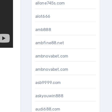
allone745s.com
alot666
amb888
ambfine88.net
ambnovabet.com
ambnovabet.com
asb9999.com
askyouwin888
audi688.com