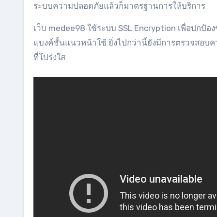
ระบบความปลอดภัยแล้วก็มาตรฐานการให้บริการ
เว็บ medee98 ใช้ระบบ SSL Encryption เพื่อปกป้องข้
แบงค์ชั้นแนวหน้าใช้ ยิ่งไปกว่านี้ยังมีการตรวจสอบค
ที่โปร่งใส