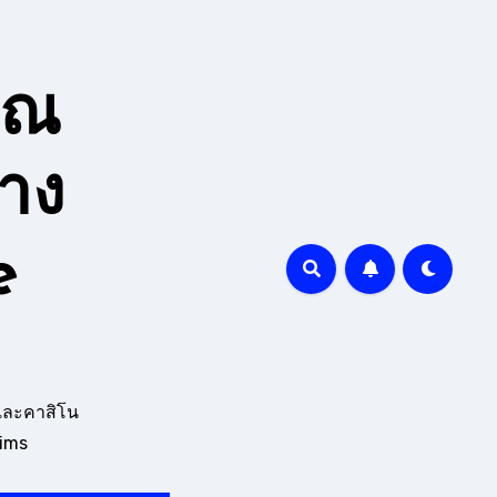
คุณ
่าง
e
 และคาสิโน
sims