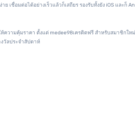
เชื่อมต่อได้อย่างเร็วแล้วก็เสถียร รองรับทั้งยัง iOS และก็ A
ที่ให้ความคุ้มราคา ตั้งแต่ medee98เครดิตฟรี สำหรับสมาชิกใหม
างวัลประจำสัปดาห์