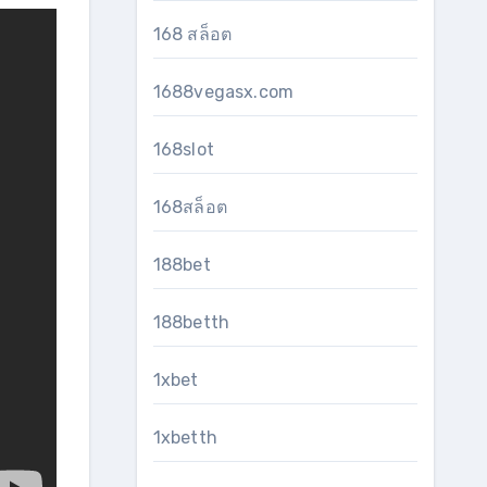
168 สล็อต
1688vegasx.com
168slot
168สล็อต
188bet
188betth
1xbet
1xbetth