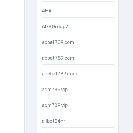
ABA
ABAGroup2
abbet789.com
abbet789.com
acebet789.com
adm789.vip
adm789.vip
allbet24hr