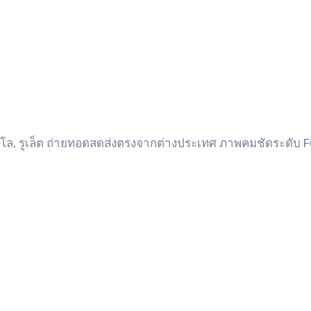
 ไฮโล, รูเล็ต ถ่ายทอดสดส่งตรงจากต่างประเทศ ภาพคมชัดระดับ F