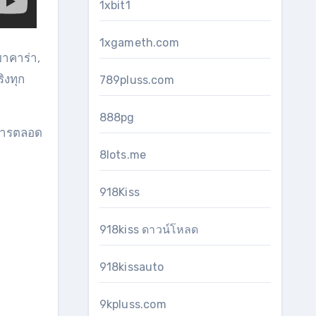
1xbit1
1xgameth.com
บาคาร่า,
ิงทุก
789pluss.com
888pg
ิการตลอด
8lots.me
918Kiss
918kiss ดาวน์โหลด
918kissauto
9kpluss.com