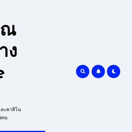
คุณ
่าง
e
 และคาสิโน
sims