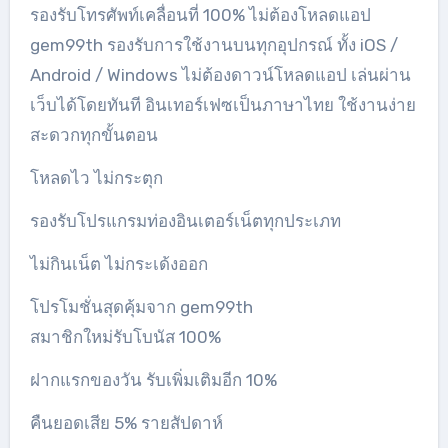
รองรับโทรศัพท์เคลื่อนที่ 100% ไม่ต้องโหลดแอป
gem99th รองรับการใช้งานบนทุกอุปกรณ์ ทั้ง iOS /
Android / Windows ไม่ต้องดาวน์โหลดแอป เล่นผ่าน
เว็บได้โดยทันที อินเทอร์เฟซเป็นภาษาไทย ใช้งานง่าย
สะดวกทุกขั้นตอน
โหลดไว ไม่กระตุก
รองรับโปรแกรมท่องอินเตอร์เน็ตทุกประเภท
ไม่กินเน็ต ไม่กระเด้งออก
โปรโมชั่นสุดคุ้มจาก gem99th
สมาชิกใหม่รับโบนัส 100%
ฝากแรกของวัน รับเพิ่มเติมอีก 10%
คืนยอดเสีย 5% รายสัปดาห์