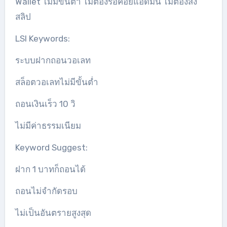
Wallet ไม่มีขั้นต่ำ ไม่ต้องรอคอยแอดมิน ไม่ต้องส่ง
สลิป
LSI Keywords:
ระบบฝากถอนวอเลท
สล็อตวอเลทไม่มีขั้นต่ำ
ถอนเงินเร็ว 10 วิ
ไม่มีค่าธรรมเนียม
Keyword Suggest:
ฝาก 1 บาทก็ถอนได้
ถอนไม่จำกัดรอบ
ไม่เป็นอันตรายสูงสุด