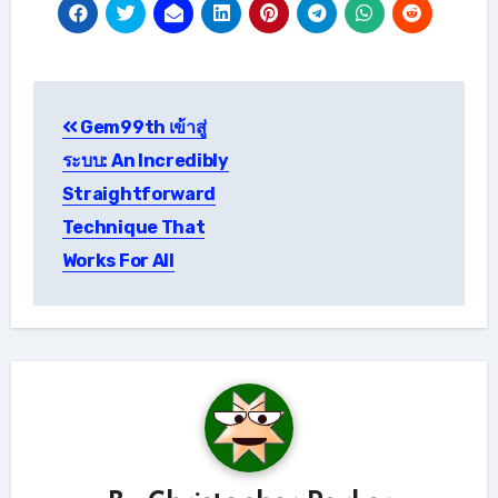
แนะแนว
Gem99th เข้าสู่
เรื่อง
ระบบ: An Incredibly
Straightforward
Technique That
Works For All