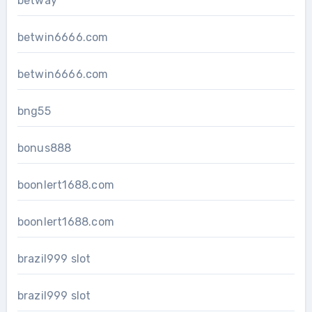
betway
betwin6666.com
betwin6666.com
bng55
bonus888
boonlert1688.com
boonlert1688.com
brazil999 slot
brazil999 slot