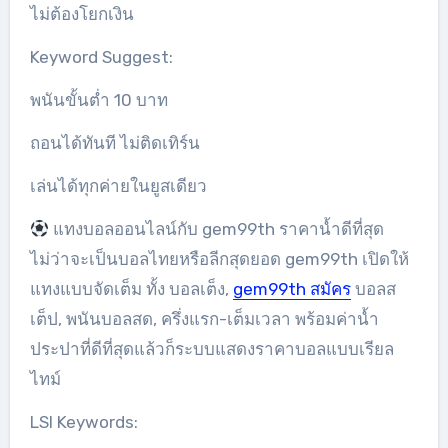
ไม่ต้องโยกเงิน
Keyword Suggest:
พนันขั้นต่ำ 10 บาท
ถอนได้ทันที ไม่ติดเทิร์น
เล่นได้ทุกค่ายในยูสเดียว
แทงบอลออนไลน์กับ gem99th ราคาน้ำดีที่สุด
ไม่ว่าจะเป็นบอลไทยหรือลีกสุดยอด gem99th เปิดให้
แทงแบบจัดเต็ม ทั้ง บอลเต็ง,
gem99th สมัคร
บอลส
เต็ป, พนันบอลสด, ครึ่งแรก-เต็มเวลา พร้อมค่าน้ำ
ประปาที่ดีที่สุดแล้วก็ระบบแสดงราคาบอลแบบเรียล
ไทม์
LSI Keywords: