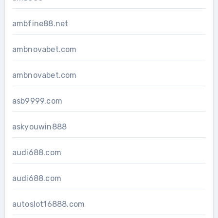
ambfine88.net
ambnovabet.com
ambnovabet.com
asb9999.com
askyouwin888
audi688.com
audi688.com
autoslot16888.com