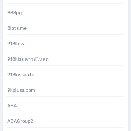
888pg
8lots.me
918Kiss
918kiss ดาวน์โหลด
918kissauto
9kpluss.com
ABA
ABAGroup2