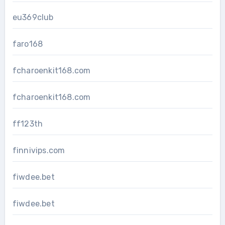
eu369club
faro168
fcharoenkit168.com
fcharoenkit168.com
ff123th
finnivips.com
fiwdee.bet
fiwdee.bet