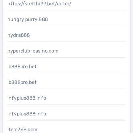
https://sretthi99.bet/enter/
hungry purry 888
hydra888
hyperclub-casino.com
ib888pro.bet
ib888pro.bet
infyplus888.info
infyplus888.info
item388.com