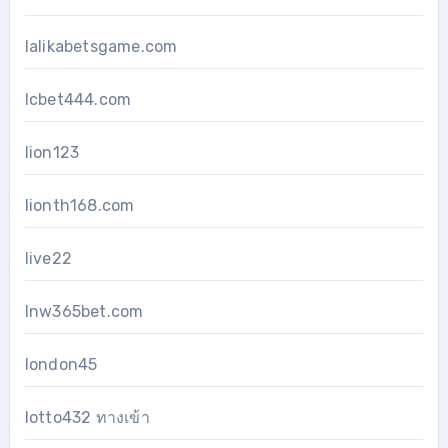
lalikabetsgame.com
lcbet444.com
lion123
lionth168.com
live22
lnw365bet.com
london45
lotto432 ทางเข้า