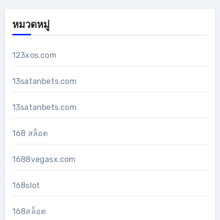
หมวดหมู่
123xos.com
13satanbets.com
13satanbets.com
168 สล็อต
1688vegasx.com
168slot
168สล็อต