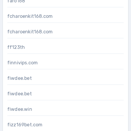
faro168
fcharoenkit168.com
fcharoenkit168.com
ff123th
finnivips.com
fiwdee.bet
fiwdee.bet
fiwdee.win
fizz169bet.com