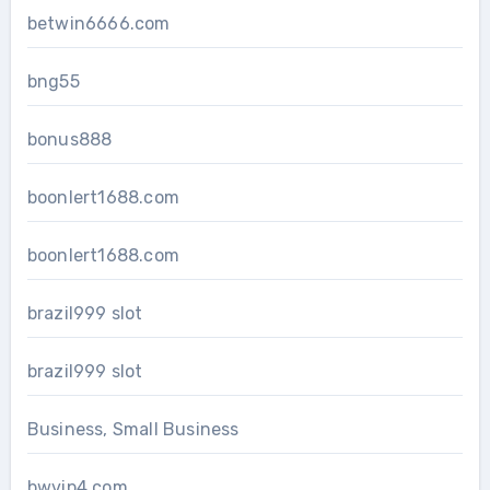
betwin6666.com
bng55
bonus888
boonlert1688.com
boonlert1688.com
brazil999 slot
brazil999 slot
Business, Small Business
bwvip4.com