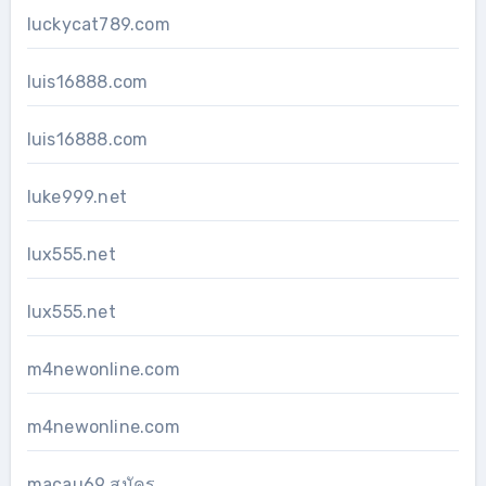
luckycat789.com
luis16888.com
luis16888.com
luke999.net
lux555.net
lux555.net
m4newonline.com
m4newonline.com
macau69 สมัคร