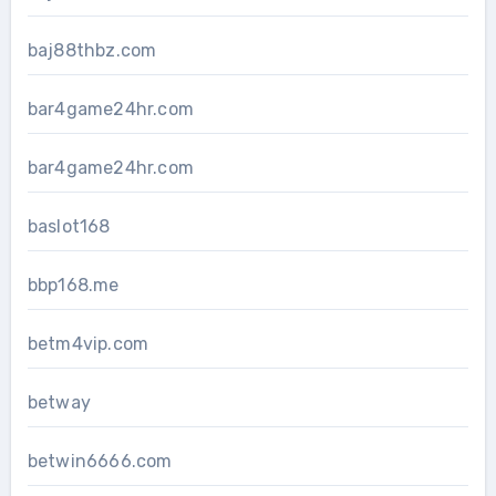
baj88thbz.com
bar4game24hr.com
bar4game24hr.com
baslot168
bbp168.me
betm4vip.com
betway
betwin6666.com