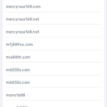
mercyrosa168.com
mercyrosa168.net
mercyrosa168.net
mfj889xx.com
mia88th.com
mib555s.com
mib555s.com
mono1688