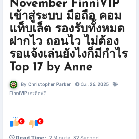
November FinniVIP
เข้าสู่ระบบ มือถือ คอม
แท็บเล็ต รองรับทั้งหมด
ฝากไว ถอนไว ไม่ต้อง
รอแจ้งเล่นยังไงก็มีกำไร
Top 17 by Anne
By
Christopher Parker
มิ.ย. 26, 2025
FinniVIP เครดิตฟรี
0
0
Read Time:
2 Minute, 32 Second