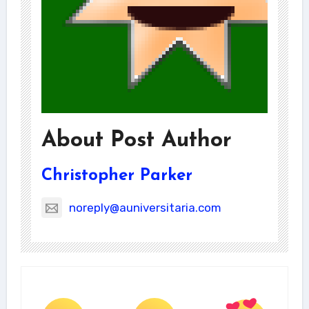
About Post Author
Christopher Parker
noreply@auniversitaria.com