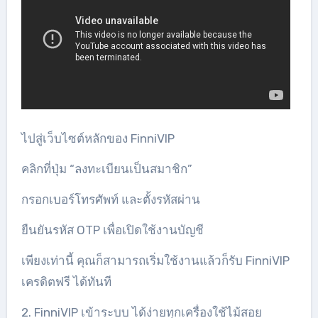
ไปสู่เว็บไซต์หลักของ FinniVIP
คลิกที่ปุ่ม “ลงทะเบียนเป็นสมาชิก”
กรอกเบอร์โทรศัพท์ และตั้งรหัสผ่าน
ยืนยันรหัส OTP เพื่อเปิดใช้งานบัญชี
เพียงเท่านี้ คุณก็สามารถเริ่มใช้งานแล้วก็รับ FinniVIP
เครดิตฟรี ได้ทันที
2. FinniVIP เข้าระบบ ได้ง่ายทุกเครื่องใช้ไม้สอย