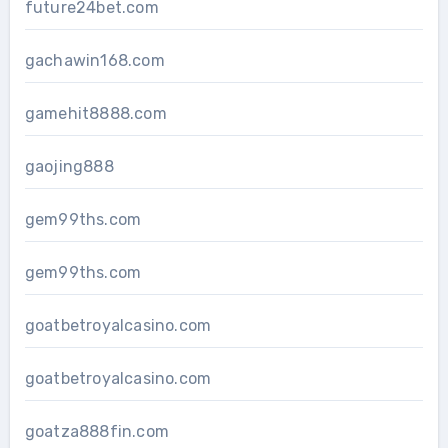
future24bet.com
gachawin168.com
gamehit8888.com
gaojing888
gem99ths.com
gem99ths.com
goatbetroyalcasino.com
goatbetroyalcasino.com
goatza888fin.com