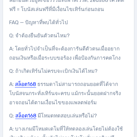
ล็อกอินด้วยยูสเซอร์รวมทั้งพาสเวิร์ด; zeus88 เครดิต
ฟรี = โบนัสเล่นฟรีที่มีเงื่อนไขเทิร์นก่อนถอน
FAQ — ปัญหาที่พบได้ทั่วไป
Q: จำต้องยืนยันตัวตนไหม?
A: โดยทั่วไปจำเป็นที่จะต้องการันตีตัวตนเมื่ออยาก
ถอนเงินหรือเมื่อระบบขอร้อง เพื่อป้องกันการคดโกง
Q: ถ้าเกิดเทิร์นไม่ครบจะเบิกเงินได้ไหม?
A:
สล็อต168
ธรรมดาไม่สามารถถอนยอดที่ได้จาก
โบนัสจนกระทั่งเทิร์นจะครบ แม้กระนั้นยอดฝากจริง
อาจถอนได้ตามเงื่อนไขของแพลตฟอร์ม
Q:
สล็อต168
มีโหมดทดสอบเล่นหรือไม่?
A: บางเกมมีโหมดเดโมที่ให้ทดลองเล่นโดยไม่ต้องใช้