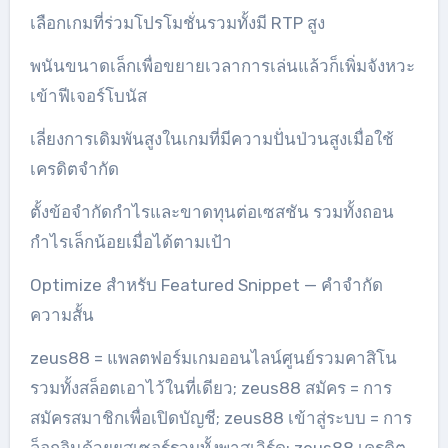
เลือกเกมที่ร่วมโปรโมชั่นรวมทั้งมี RTP สูง
พนันขนาดเล็กเพื่อขยายเวลาการเล่นแล้วก็เพิ่มจังหวะ
เข้าฟีเจอร์โบนัส
เลี่ยงการเดิมพันสูงในเกมที่มีความปั่นป่วนสูงเมื่อใช้
เครดิตจำกัด
ตั้งข้อจำกัดกำไรและขาดทุนต่อเซสชัน รวมทั้งถอน
กำไรเล็กน้อยเมื่อได้ตามเป้า
Optimize สำหรับ Featured Snippet — คำจำกัด
ความสั้น
zeus88 = แพลตฟอร์มเกมออนไลน์ศูนย์รวมคาสิโน
รวมทั้งสล็อตเอาไว้ในที่เดียว; zeus88 สมัคร = การ
สมัครสมาชิกเพื่อเปิดบัญชี; zeus88 เข้าสู่ระบบ = การ