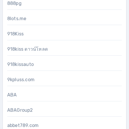
888pg
8lots.me
918Kiss
918kiss ดาวน์โหลด
918kissauto
9kpluss.com
ABA
ABAGroup2
abbet789.com