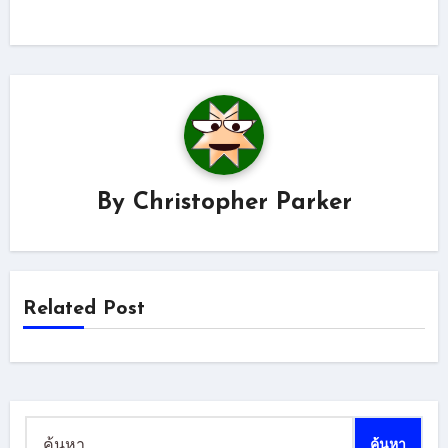
By
Christopher Parker
Related Post
ค้นหา