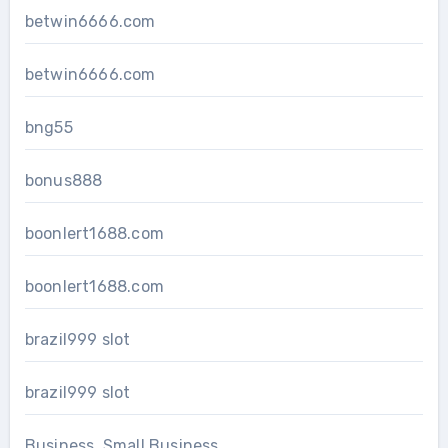
betwin6666.com
betwin6666.com
bng55
bonus888
boonlert1688.com
boonlert1688.com
brazil999 slot
brazil999 slot
Business, Small Business