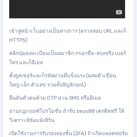
เข้าสู่หน้าเว็บอย่างเป็นทางการ (ตรวจสอบ URL และก็
HTTPS)
คลิกปุ่มลงทะเบียนเป็นสมาชิก กรอกชื่อ-สกุลจริง เบอร์
โทร และก็อีเมล
ตั้งยูสเซอร์และก็รหัสผ่านที่แข็งแรง (ผสมตัวเขียน
ใหญ่-เล็ก ตัวเลข รวมทั้งสัญลักษณ์)
ยืนยันตัวตนด้วย OTP ผ่าน SMS หรืออีเมล
อ่านกฎเกณฑ์โปรโมชั่น ถ้ารับ zeus88 เครดิตฟรี ให้
วิเคราะห์ข้อแม้เทิร์น
เปิดใช้งานการรับรองสองชั้น (2FA) ถ้าเกิดแพลตฟอร์ม