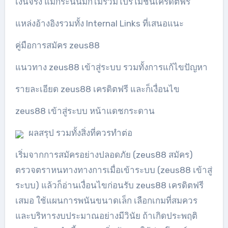
เงินจริง แม้กระนั้นมักไม่รวมโปรโมชั่นเครดิตฟรี
แหล่งอ้างอิงรวมทั้ง Internal Links ที่เสนอแนะ
คู่มือการสมัคร zeus88
แนวทาง zeus88 เข้าสู่ระบบ รวมทั้งการแก้ไขปัญหา
รายละเอียด zeus88 เครดิตฟรี และก็เงื่อนไข
zeus88 เข้าสู่ระบบ หน้าแดชกระดาน
ผลสรุป รวมทั้งสิ่งที่ควรทำต่อ
เริ่มจากการสมัครอย่างปลอดภัย (zeus88 สมัคร)
ตรวจตราหนทางทางการเมื่อเข้าระบบ (zeus88 เข้าสู่
ระบบ) แล้วก็อ่านเงื่อนไขก่อนรับ zeus88 เครดิตฟรี
เสมอ ใช้แผนการพนันขนาดเล็ก เลือกเกมที่สมควร
และบริหารงบประมาณอย่างมีวินัย ถ้าเกิดประพฤติ