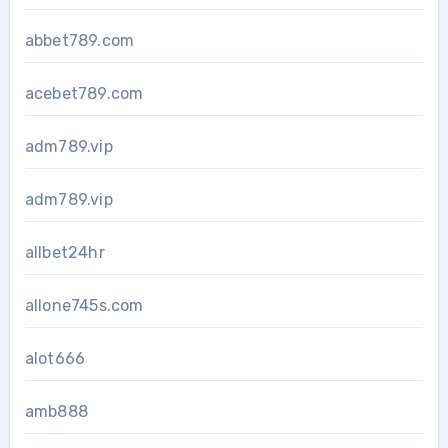
abbet789.com
acebet789.com
adm789.vip
adm789.vip
allbet24hr
allone745s.com
alot666
amb888