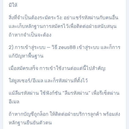
มีให้
สิ่งที่จำเป็นต้องระมัดระวัง: อย่าแชร์รหัสผ่านกับคนอื่น
และเก็บหลักฐานการสมัครไว้เพื่อติดต่อฝ่ายสนับสนุน
ถ้าหากจำเป็นจะต้อง
2) การเข้าสู่ระบบ — วิธี zeus88 เข้าสู่ระบบ และก็การ
แก้ปัญหาพื้นฐาน
เมื่อสมัครเสร็จ การเข้าใช้งานต่อแต่นี้ไปสำคัญ:
ใส่ยูสเซอร์/อีเมล และก็รหัสผ่านที่ตั้งไว้
แม้ลืมรหัสผ่าน ใช้ฟังก์ชัน “ลืมรหัสผ่าน” เพื่อรีเซ็ตผ่าน
อีเมล
ถ้าหากบัญชีถูกล็อก ให้ติดต่อฝ่ายบริการลูกค้า พร้อมส่ง
หลักฐานยืนยันตัวตน