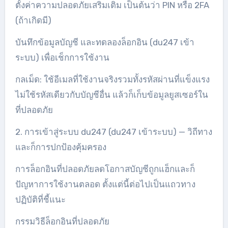
ตั้งค่าความปลอดภัยเสริมเติม เป็นต้นว่า PIN หรือ 2FA
(ถ้าเกิดมี)
บันทึกข้อมูลบัญชี และทดลองล็อกอิน (du247 เข้า
ระบบ) เพื่อเช็กการใช้งาน
กลเม็ด: ใช้อีเมลที่ใช้งานจริงรวมทั้งรหัสผ่านที่แข็งแรง
ไม่ใช้รหัสเดียวกับบัญชีอื่น แล้วก็เก็บข้อมูลยูสเซอร์ใน
ที่ปลอดภัย
2. การเข้าสู่ระบบ du247 (du247 เข้าระบบ) — วิถีทาง
และก็การปกป้องคุ้มครอง
การล็อกอินที่ปลอดภัยลดโอกาสบัญชีถูกแฮ็กและก็
ปัญหาการใช้งานตลอด ตั้งแต่นี้ต่อไปเป็นแถวทาง
ปฏิบัติที่ชี้แนะ
กรรมวิธีล็อกอินที่ปลอดภัย