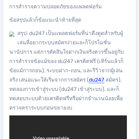
การสำรวจความปลอดภัยของแพลตฟอร์ม
ข้อสรุปแล้วก็ข้อแนะนำท้ายที่สุด
สรุป: du247 เป็นแพลตฟอร์มที่น่าดึงดูดสำหรับผู้
เล่นที่อยากระบบสมัครง่ายและก็โปรโมชั่น
นานัปการ แต่การตัดสินใจฝากเงินจริงควรขึ้นอยู่กับ
การสำรวจข้อแม้ของ du247 เครดิตฟรี (เทิร์นแล้วก็
ข้อแม้การถอน), ระบบฝาก-ถอน, และรีวิวจากผู้เล่น
จริง เสนอแนะให้เริ่มจากการสมัคร (
du247
สมัคร),
ทดลองการเข้าสู่ระบบ (du247 เข้าสู่ระบบ), และก็
ทดสอบระบบด้วยเครดิตฟรีหรือฝากจำนวนน้อยเพื่อ
ตรวจตราระบบก่อนขยายงบ