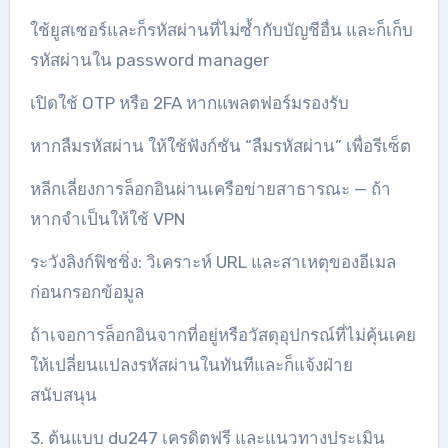
ใช้ยูสเซอร์และก็รหัสผ่านที่ไม่ซ้ำกับบัญชีอื่น และก็เก็บ
รหัสผ่านใน password manager
เปิดใช้ OTP หรือ 2FA หากแพลตฟอร์มรองรับ
หากลืมรหัสผ่าน ให้ใช้ฟังก์ชัน “ลืมรหัสผ่าน” เพื่อรีเซ็ต
หลีกเลี่ยงการล็อกอินผ่านเครือข่ายสาธารณะ — ถ้า
หากจำเป็นให้ใช้ VPN
ระวังลิงก์ฟิชชิ่ง: วิเคราะห์ URL และสาเหตุของอีเมล
ก่อนกรอกข้อมูล
ถ้าเจอการล็อกอินจากที่อยู่หรือวัสดุอุปกรณ์ที่ไม่คุ้นเคย
ให้เปลี่ยนแปลงรหัสผ่านในทันทีและก็แจ้งฝ่าย
สนับสนุน
3. ต้นแบบ du247 เครดิตฟรี และแนวทางประเมิน