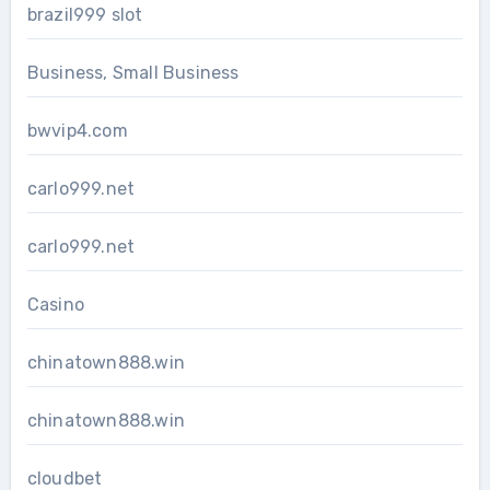
brazil999 slot
Business, Small Business
bwvip4.com
carlo999.net
carlo999.net
Casino
chinatown888.win
chinatown888.win
cloudbet