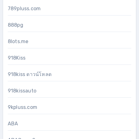
789pluss.com
888pg
8lots.me
918Kiss
918kiss ดาวน์โหลด
918kissauto
9kpluss.com
ABA