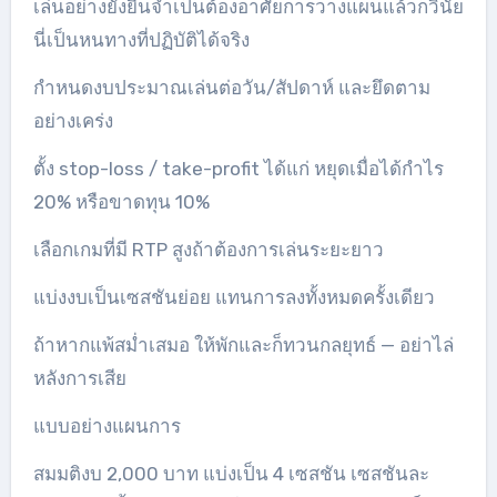
เล่นอย่างยั่งยืนจำเป็นต้องอาศัยการวางแผนแล้วก็วินัย
นี่เป็นหนทางที่ปฏิบัติได้จริง
กำหนดงบประมาณเล่นต่อวัน/สัปดาห์ และยึดตาม
อย่างเคร่ง
ตั้ง stop-loss / take-profit ได้แก่ หยุดเมื่อได้กำไร
20% หรือขาดทุน 10%
เลือกเกมที่มี RTP สูงถ้าต้องการเล่นระยะยาว
แบ่งงบเป็นเซสชันย่อย แทนการลงทั้งหมดครั้งเดียว
ถ้าหากแพ้สม่ำเสมอ ให้พักและก็ทวนกลยุทธ์ — อย่าไล่
หลังการเสีย
แบบอย่างแผนการ
สมมติงบ 2,000 บาท แบ่งเป็น 4 เซสชัน เซสชันละ