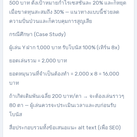
500 บาท ตั้งเป้าหมายกำไรเซสชันละ 20% และก็หยุด
เมื่อขาดทุนสะสมถึง 30% — แนวทางแบบนี้ช่วยลด
ความปั่นป่วนและก็ควบคุมการสูญเสีย
กรณีศึกษา (Case Study)
ผู้เล่น Y ฝาก 1,000 บาท รับโบนัส 100% (เทิร์น 8x)
ยอดเล่นรวม = 2,000 บาท
ยอดหมุนวนที่จำเป็นต้องทำ = 2,000 x 8 = 16,000
บาท
ถ้าเกิดเดิมพันเฉลี่ย 200 บาท/ตา → จะต้องเล่นราวๆ
80 ตา — ผู้เล่นควรจะประเมินเวลาและงบก่อนรับ
โบนัส
สื่อประกอบรวมทั้งข้อเสนอแนะ alt text (เพื่อ SEO)