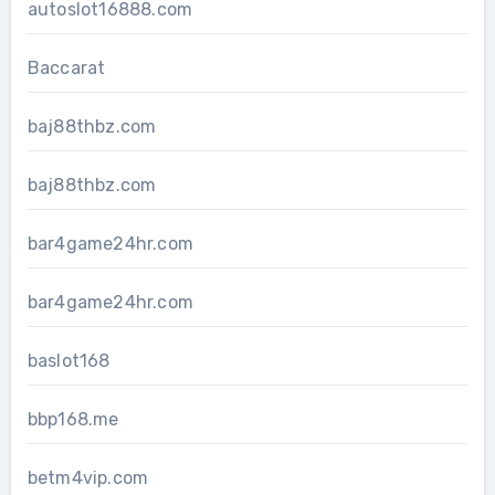
autoslot16888.com
Baccarat
baj88thbz.com
baj88thbz.com
bar4game24hr.com
bar4game24hr.com
baslot168
bbp168.me
betm4vip.com