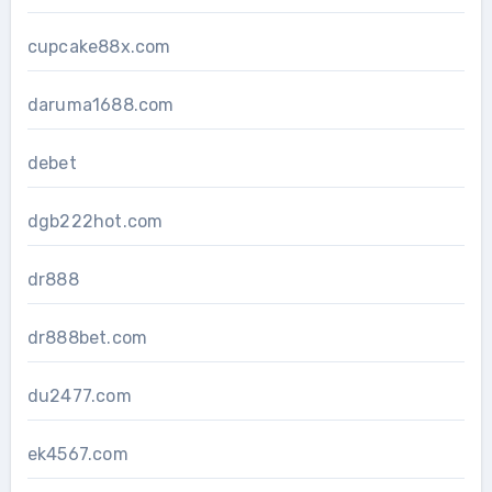
cupcake88x.com
daruma1688.com
debet
dgb222hot.com
dr888
dr888bet.com
du2477.com
ek4567.com