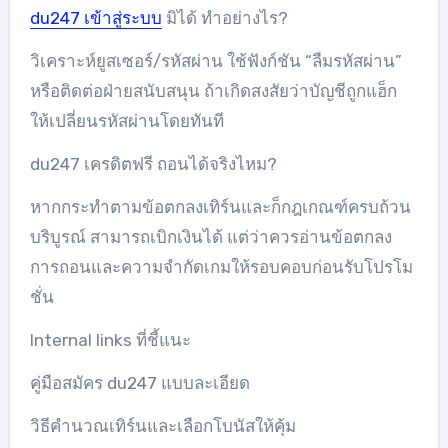
du247 เข้าสู่ระบบ
มิได้ ทำอย่างไร?
วิเคราะห์ยูสเซอร์/รหัสผ่าน ใช้ฟังก์ชัน “ลืมรหัสผ่าน”
หรือติดต่อฝ่ายสนับสนุน ถ้าเกิดสงสัยว่าบัญชีถูกแฮ็ก
ให้เปลี่ยนรหัสผ่านโดยทันที
du247 เครดิตฟรี ถอนได้จริงไหม?
หากกระทำตามข้อตกลงเทิร์นและก็กฎเกณฑ์ครบถ้วน
บริบูรณ์ สามารถเบิกเงินได้ แต่ว่าควรอ่านข้อตกลง
การถอนและความจำกัดเกมให้รอบคอบก่อนรับโปรโม
ชั่น
Internal links ที่ชี้แนะ
คู่มือสมัคร du247 แบบละเอียด
วิธีคำนวณเทิร์นและเลือกโบนัสให้คุ้ม