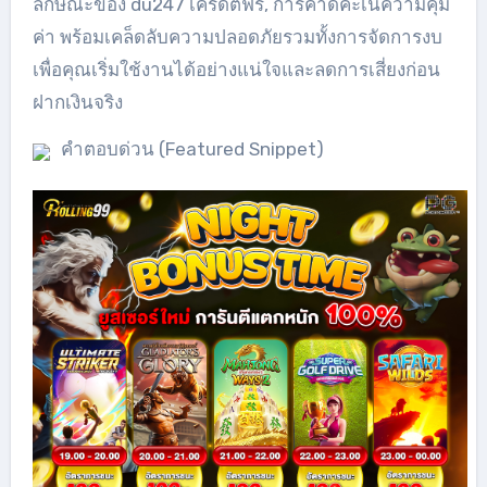
ลักษณะของ du247 เครดิตฟรี, การคาดคะเนความคุ้ม
ค่า พร้อมเคล็ดลับความปลอดภัยรวมทั้งการจัดการงบ
เพื่อคุณเริ่มใช้งานได้อย่างแน่ใจและลดการเสี่ยงก่อน
ฝากเงินจริง
คำตอบด่วน (Featured Snippet)