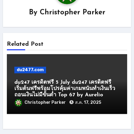
By
Christopher Parker
Related Post
du2477.com
du247 เครดิตฟรี 5 July du247 เครดิตฟรี
เริ่มต้นฟรีพร้อมโปรคุ้มค่าเกมพนันทำเงินเร็ว
ถอนเงินไม่มีขั้นต่ำ Top 67 by Aurelio
Christopher Parker
ส.ค. 17, 2025