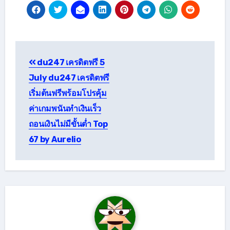
แนะแนว
du247 เครดิตฟรี 5
เรื่อง
July du247 เครดิตฟรี
เริ่มต้นฟรีพร้อมโปรคุ้ม
ค่าเกมพนันทำเงินเร็ว
ถอนเงินไม่มีขั้นต่ำ Top
67 by Aurelio