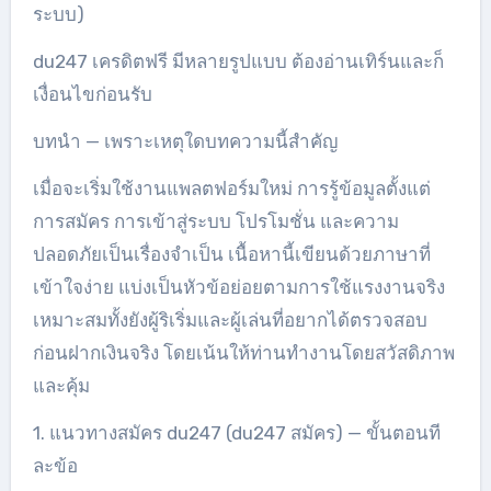
ระบบ)
du247 เครดิตฟรี มีหลายรูปแบบ ต้องอ่านเทิร์นและก็
เงื่อนไขก่อนรับ
บทนำ — เพราะเหตุใดบทความนี้สำคัญ
เมื่อจะเริ่มใช้งานแพลตฟอร์มใหม่ การรู้ข้อมูลตั้งแต่
การสมัคร การเข้าสู่ระบบ โปรโมชั่น และความ
ปลอดภัยเป็นเรื่องจำเป็น เนื้อหานี้เขียนด้วยภาษาที่
เข้าใจง่าย แบ่งเป็นหัวข้อย่อยตามการใช้แรงงานจริง
เหมาะสมทั้งยังผู้ริเริ่มและผู้เล่นที่อยากได้ตรวจสอบ
ก่อนฝากเงินจริง โดยเน้นให้ท่านทำงานโดยสวัสดิภาพ
และคุ้ม
1. แนวทางสมัคร du247 (du247 สมัคร) — ขั้นตอนที
ละข้อ