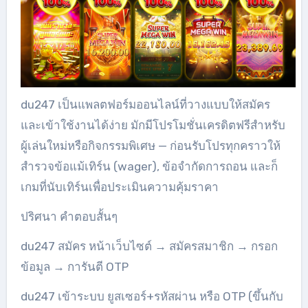
du247 เป็นแพลตฟอร์มออนไลน์ที่วางแบบให้สมัคร
และเข้าใช้งานได้ง่าย มักมีโปรโมชั่นเครดิตฟรีสำหรับ
ผู้เล่นใหม่หรือกิจกรรมพิเศษ — ก่อนรับโปรทุกคราวให้
สำรวจข้อแม้เทิร์น (wager), ข้อจำกัดการถอน และก็
เกมที่นับเทิร์นเพื่อประเมินความคุ้มราคา
ปริศนา คำตอบสั้นๆ
du247 สมัคร หน้าเว็บไซต์ → สมัครสมาชิก → กรอก
ข้อมูล → การันตี OTP
du247 เข้าระบบ ยูสเซอร์+รหัสผ่าน หรือ OTP (ขึ้นกับ