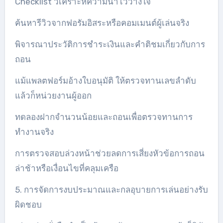
Checklist วิเคราะห์ความน่าไว้วางใจ
ค้นหารีวิวจากฟอรัมอิสระหรือคอมเมนต์ผู้เล่นจริง
พิจารณาประวัติการชำระเงินและคำติชมเกี่ยวกับการ
ถอน
แม้แพลตฟอร์มอ้างใบอนุมัติ ให้ตรวจทานเลขลำดับ
แล้วก็หน่วยงานผู้ออก
ทดลองฝากจำนวนน้อยและถอนเพื่อตรวจทานการ
ทำงานจริง
การตรวจสอบล่วงหน้าช่วยลดการเสี่ยงหัวข้อการถอน
ล่าช้าหรือเงื่อนไขที่คลุมเครือ
5. การจัดการงบประมาณและกลอุบายการเล่นอย่างรับ
ผิดชอบ