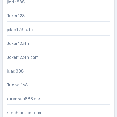
jinda888
Joker123
joker123auto
Joker123th
Joker123th.com
juad888
Judhai168
khumsup888.me
kimchibetbet.com