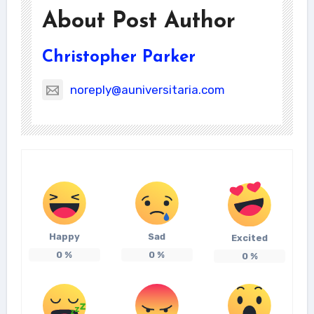
About Post Author
Christopher Parker
noreply@auniversitaria.com
Happy
Sad
Excited
0
%
0
%
0
%