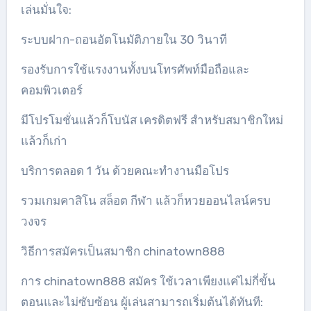
เล่นมั่นใจ:
ระบบฝาก-ถอนอัตโนมัติภายใน 30 วินาที
รองรับการใช้แรงงานทั้งบนโทรศัพท์มือถือและ
คอมพิวเตอร์
มีโปรโมชั่นแล้วก็โบนัส เครดิตฟรี สำหรับสมาชิกใหม่
แล้วก็เก่า
บริการตลอด 1 วัน ด้วยคณะทำงานมือโปร
รวมเกมคาสิโน สล็อต กีฬา แล้วก็หวยออนไลน์ครบ
วงจร
วิธีการสมัครเป็นสมาชิก chinatown888
การ chinatown888 สมัคร ใช้เวลาเพียงแค่ไม่กี่ขั้น
ตอนและไม่ซับซ้อน ผู้เล่นสามารถเริ่มต้นได้ทันที: