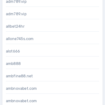
adm789.vip
adm789.vip
allbet24hr
allone745s.com
alot666
amb888
ambfine88.net
ambnovabet.com
ambnovabet.com