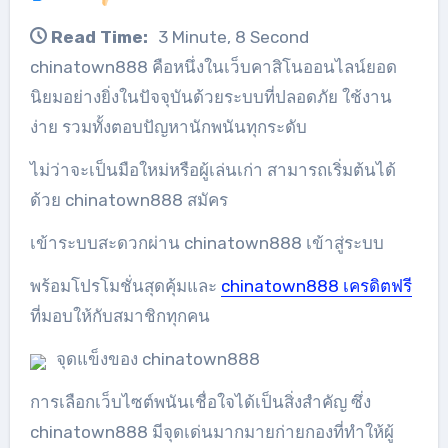
Read Time:
3 Minute, 8 Second
chinatown888 คือหนึ่งในเว็บคาสิโนออนไลน์ยอด
นิยมอย่างยิ่งในปัจจุบันด้วยระบบที่ปลอดภัย ใช้งาน
ง่าย รวมทั้งตอบปัญหานักพนันทุกระดับ
ไม่ว่าจะเป็นมือใหม่หรือผู้เล่นเก่า สามารถเริ่มต้นได้
ด้วย chinatown888 สมัคร
เข้าระบบสะดวกผ่าน chinatown888 เข้าสู่ระบบ
พร้อมโปรโมชั่นสุดคุ้มและ
chinatown888 เครดิตฟรี
ที่มอบให้กับสมาชิกทุกคน
จุดแข็งของ chinatown888
การเลือกเว็บไซต์พนันเชื่อใจได้เป็นสิ่งสำคัญ ซึ่ง
chinatown888 มีจุดเด่นมากมายก่ายกองที่ทำให้ผู้