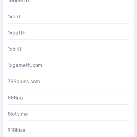
188betth
1xbet
1xbetth
1xbit1
1xgameth.com
789pluss.com
888pg
8lots.me
918Kiss