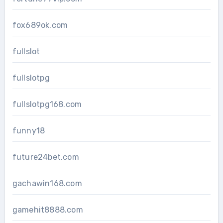
fox689ok.com
fullslot
fullslotpg
fullslotpg168.com
funny18
future24bet.com
gachawin168.com
gamehit8888.com