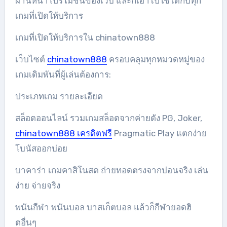
ผ่านหน้าโปรโมชั่นของเว็บ และก็เอาไปใช้ได้กับทุก
เกมที่เปิดให้บริการ
เกมที่เปิดให้บริการใน chinatown888
เว็บไซต์
chinatown888
ครอบคลุมทุกหมวดหมู่ของ
เกมเดิมพันที่ผู้เล่นต้องการ:
ประเภทเกม รายละเอียด
สล็อตออนไลน์ รวมเกมสล็อตจากค่ายดัง PG, Joker,
chinatown888 เครดิตฟรี
Pragmatic Play แตกง่าย
โบนัสออกบ่อย
บาคาร่า เกมคาสิโนสด ถ่ายทอดตรงจากบ่อนจริง เล่น
ง่าย จ่ายจริง
พนันกีฬา พนันบอล บาสเก็ตบอล แล้วก็กีฬายอดฮิ
ตอื่นๆ