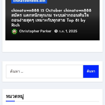
chinatown888.win
chinatown888 15 October chinatown888
สมัคร แตกหนักทุกเกม ระบบฝากถอนทันใจ
ถอนง่ายสุดๆ เหมาะกับทุกสาย Top 81 by
Rich
Christopher Parker
ก.ค. 1, 2025
ค้นหา
สำหรับ:
หมวดหมู่