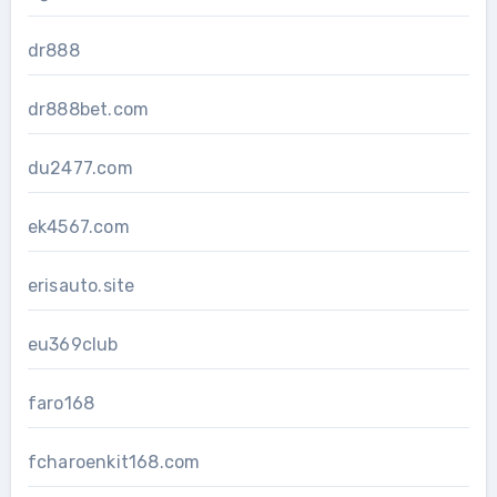
dr888
dr888bet.com
du2477.com
ek4567.com
erisauto.site
eu369club
faro168
fcharoenkit168.com