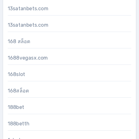
13satanbets.com
13satanbets.com
168 สล็อต
1688vegasx.com
168slot
168สล็อต
188bet
188betth