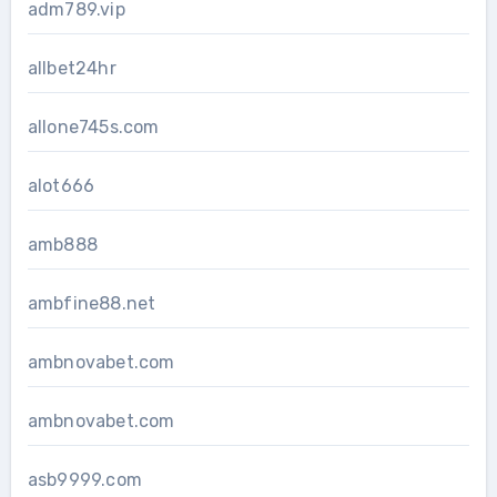
adm789.vip
allbet24hr
allone745s.com
alot666
amb888
ambfine88.net
ambnovabet.com
ambnovabet.com
asb9999.com