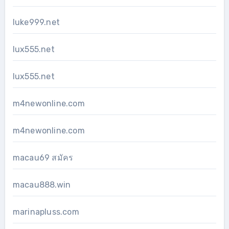
luke999.net
lux555.net
lux555.net
m4newonline.com
m4newonline.com
macau69 สมัคร
macau888.win
marinapluss.com