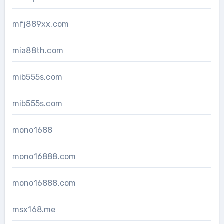
mfj889xx.com
mia88th.com
mib555s.com
mib555s.com
mono1688
mono16888.com
mono16888.com
msx168.me