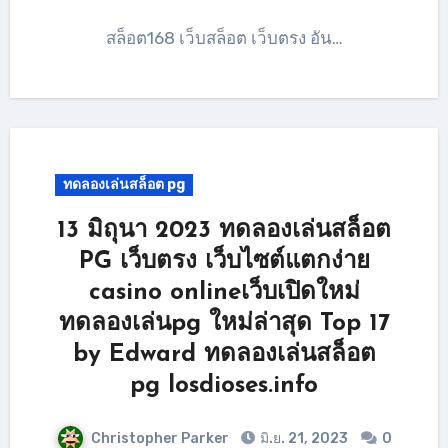
สล็อต168 เว็บสล็อต เว็บตรง อัน…
ทดลองเล่นสล็อต pg
13 มิถุนา 2023 ทดลองเล่นสล็อต
PG เว็บตรง เว็บไซต์แตกง่าย
casino onlineเว็บเปิดใหม่
ทดลองเล่นpg ใหม่ล่าสุด Top 17
by Edward ทดลองเล่นสล็อต
pg losdioses.info
Christopher Parker
มิ.ย. 21, 2023
0