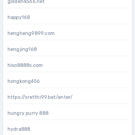
golden4566.net
happy168
hengheng9899.com
hengjing168
hiso8888s.com
hongkong456
https://sretthi99.bet/enter/
hungry purry 888
hydra888