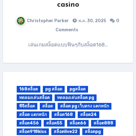
casino
Christopher Parker
พ.ค. 30, 2025
0
Comments
เล่นเกมสล็อตแบบฟินๆกับสล็อต168…
168สล็อต
pg สล็อต
pgสล็อต
ทดลองเล่นสล็อต
ทดลองเล่นสล็อต pg
พีจีสล็อต
สล็อต
สล็อต pg เว็บตรง แตกหนัก
สล็อต แตกหนัก
สล็อต168
สล็อต24
สล็อต456
สล็อต55
สล็อต66
สล็อต888
สล็อต918kiss
สล็อตlive22
สล็อตpg