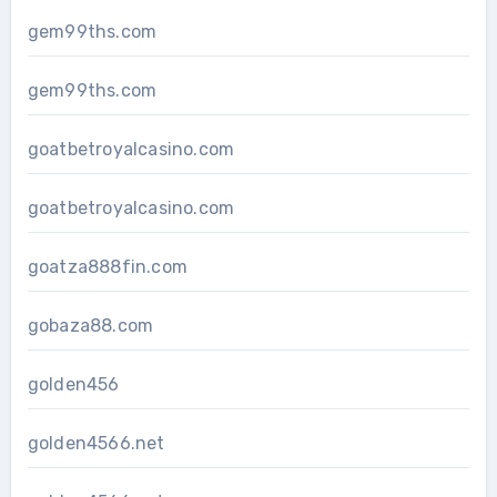
gem99ths.com
gem99ths.com
goatbetroyalcasino.com
goatbetroyalcasino.com
goatza888fin.com
gobaza88.com
golden456
golden4566.net