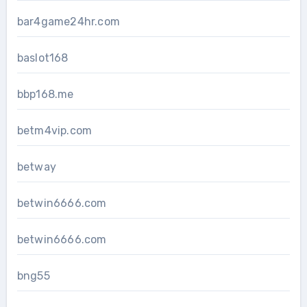
bar4game24hr.com
baslot168
bbp168.me
betm4vip.com
betway
betwin6666.com
betwin6666.com
bng55