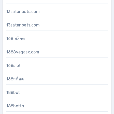
13satanbets.com
13satanbets.com
168 สล็อต
1688vegasx.com
168slot
168สล็อต
188bet
188betth