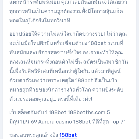
แตกหนักระดับพรีเมียม คุณก็เลยมั่นอกมั่นใจได้เลยว่า
ทุกการสปินเป็นความถูกต้องรวมทั้งมีโอกาสลุ้นแจ็ค
พอตใหญ่ได้จริงในทุกวินาที
อย่าปล่อยให้ความไม่แน่ใจมากีดขวางรวย! ไม่ว่าคุณ
จะเป็นมือใหม่ฝึกปั่นหรือเซียนตัวยง 188bet ระบบที่
ทันสมัยและบริการสุดซาบซึ้งใจของเราจะทำให้คุณ
หลงเสน่ห์จนกระทั่งถอนตัวไม่ขึ้น สมัครเป็นสมาชิกวัน
นี้เพื่อรับสิทธิพิเศษที่เหนือกว่าผู้ใดกัน แล้วมาพิสูจน์
ด้วยตาตัวเองว่าเพราะเหตุใด 188bet ถึงเป็นเป้า
หมายสุดท้ายของนักล่ารางวัลทั่วโลก ความปังระดับ
ตัวแม่รอคอยคุณอยู่… ตรงนี้ที่เดียวค่ะ!
เว็บสล็อตอันดับ 1 188bet 188betths.com 5
มิถุนายน 69 Aurora casino 188bet ที่ดีที่สุด Top 71
ขอขอบพระคุณอ้างอิง
188bet