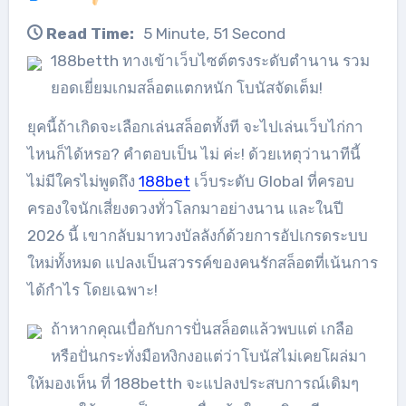
Read Time:
5 Minute, 51 Second
188betth ทางเข้าเว็บไซต์ตรงระดับตำนาน รวม
ยอดเยี่ยมเกมสล็อตแตกหนัก โบนัสจัดเต็ม!
ยุคนี้ถ้าเกิดจะเลือกเล่นสล็อตทั้งที จะไปเล่นเว็บไก่กา
ไหนก็ได้หรอ? คำตอบเป็น ไม่ ค่ะ! ด้วยเหตุว่านาทีนี้
ไม่มีใครไม่พูดถึง
188bet
เว็บระดับ Global ที่ครอบ
ครองใจนักเสี่ยงดวงทั่วโลกมาอย่างนาน และในปี
2026 นี้ เขากลับมาทวงบัลลังก์ด้วยการอัปเกรดระบบ
ใหม่ทั้งหมด แปลงเป็นสวรรค์ของคนรักสล็อตที่เน้นการ
ได้กำไร โดยเฉพาะ!
ถ้าหากคุณเบื่อกับการปั่นสล็อตแล้วพบแต่ เกลือ
หรือปั่นกระทั่งมือหงิกงอแต่ว่าโบนัสไม่เคยโผล่มา
ให้มองเห็น ที่ 188betth จะแปลงประสบการณ์เดิมๆ