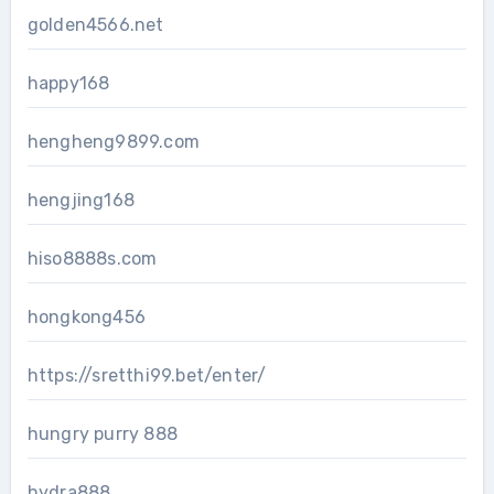
golden4566.net
happy168
hengheng9899.com
hengjing168
hiso8888s.com
hongkong456
https://sretthi99.bet/enter/
hungry purry 888
hydra888