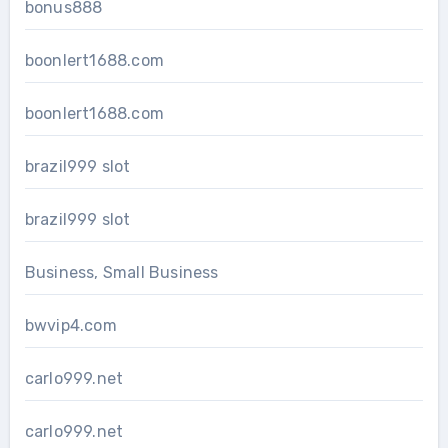
bonus888
boonlert1688.com
boonlert1688.com
brazil999 slot
brazil999 slot
Business, Small Business
bwvip4.com
carlo999.net
carlo999.net