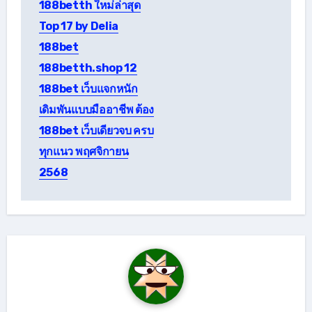
188betth ใหม่ล่าสุด
Top 17 by Delia
188bet
188betth.shop 12
188bet เว็บแจกหนัก
เดิมพันแบบมืออาชีพ ต้อง
188bet เว็บเดียวจบ ครบ
ทุกแนว พฤศจิกายน
2568