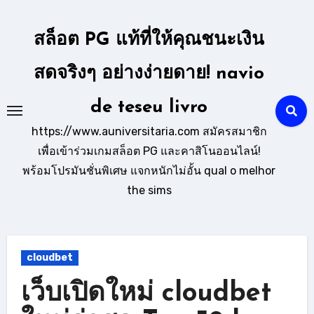
Skip
to
สล็อต PG แท้ที่ให้คุณชนะเงิน
content
สดจริงๆ อย่างง่ายดาย! navio
de teseu livro
https://www.auniversitaria.com สมัครสมาชิก
เพื่อเข้าร่วมเกมสล็อต PG และคาสิโนออนไลน์!
พร้อมโปรมันชั่นพิเศษ แจกหนักไม่อั้น qual o melhor
the sims
cloudbet
เว็บเปิดใหม่ cloudbet