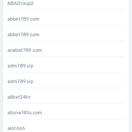
ABAGroup2
abbet789.com
abbet789.com
acebet789.com
adm789.vip
adm789.vip
allbet24hr
allone745s.com
alot666