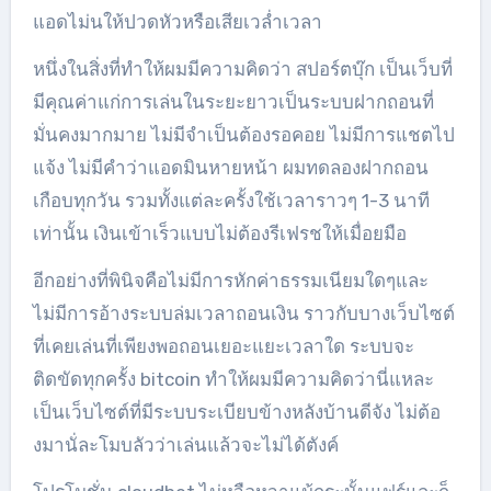
แอดไม่นให้ปวดหัวหรือเสียเวล่ำเวลา
หนึ่งในสิ่งที่ทำให้ผมมีความคิดว่า สปอร์ตบุ๊ก เป็นเว็บที่
มีคุณค่าแก่การเล่นในระยะยาวเป็นระบบฝากถอนที่
มั่นคงมากมาย ไม่มีจำเป็นต้องรอคอย ไม่มีการแชตไป
แจ้ง ไม่มีคำว่าแอดมินหายหน้า ผมทดลองฝากถอน
เกือบทุกวัน รวมทั้งแต่ละครั้งใช้เวลาราวๆ 1-3 นาที
เท่านั้น เงินเข้าเร็วแบบไม่ต้องรีเฟรชให้เมื่อยมือ
อีกอย่างที่พินิจคือไม่มีการหักค่าธรรมเนียมใดๆและ
ไม่มีการอ้างระบบล่มเวลาถอนเงิน ราวกับบางเว็บไซต์
ที่เคยเล่นที่เพียงพอถอนเยอะแยะเวลาใด ระบบจะ
ติดขัดทุกครั้ง bitcoin ทำให้ผมมีความคิดว่านี่แหละ
เป็นเว็บไซต์ที่มีระบบระเบียบข้างหลังบ้านดีจัง ไม่ต้อ
งมานั่ละโมบลัวว่าเล่นแล้วจะไม่ได้ตังค์