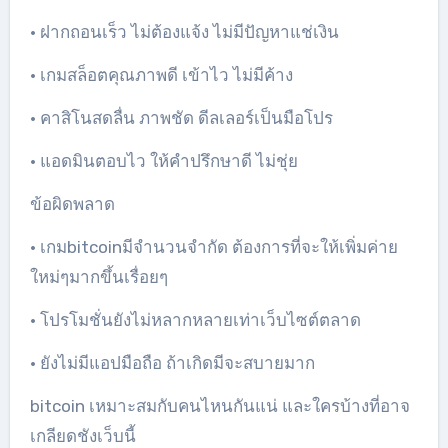
• ฝากถอนเร็ว ไม่ต้องแจ้ง ไม่มีปัญหาแช่เงิน
• เกมสล็อตคุณภาพดี เข้าไว ไม่มีค้าง
• คาสิโนสดลื่น ภาพชัด ดีลเลอร์เป็นมือโปร
• แอดมินตอบไว ให้คำปรึกษาดี ไม่ชุ่ย
ข้อผิดพลาด
• เกมbitcoinมีจำนวนจำกัด ต้องการที่จะให้เพิ่มค่าย
ใหม่ๆมากขึ้นเรื่อยๆ
• โปรโมชั่นยังไม่หลากหลายเท่าเว็บไซต์ตลาด
• ยังไม่มีแอปมือถือ ถ้าเกิดมีจะสบายมาก
bitcoin เหมาะสมกับคนไหนกันแน่ และใครบ้างที่อาจ
เกลียดชังเว็บนี้