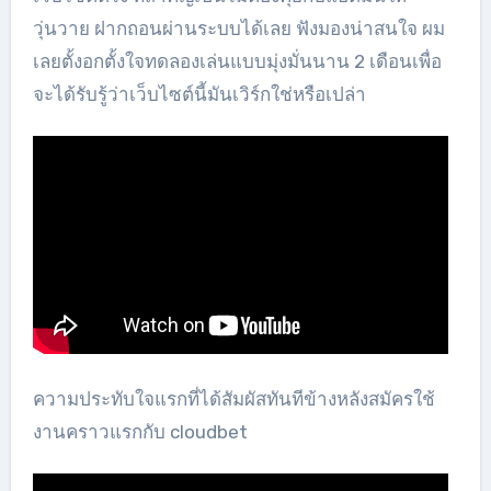
วุ่นวาย ฝากถอนผ่านระบบได้เลย ฟังมองน่าสนใจ ผม
เลยตั้งอกตั้งใจทดลองเล่นแบบมุ่งมั่นนาน 2 เดือนเพื่อ
จะได้รับรู้ว่าเว็บไซต์นี้มันเวิร์กใช่หรือเปล่า
ความประทับใจแรกที่ได้สัมผัสทันทีข้างหลังสมัครใช้
งานคราวแรกกับ cloudbet