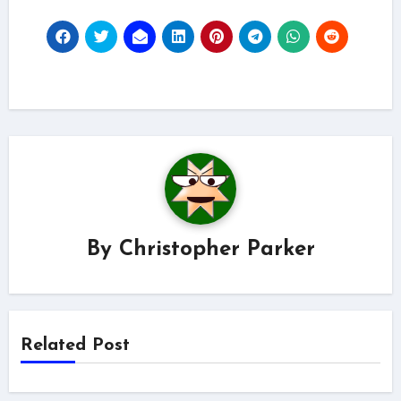
By
Christopher Parker
Related Post