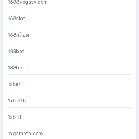
1688vegasx.com
168slot
168สล็อต
188bet
188betth
1xbet
1xbetth
1xbit1
1xgameth.com