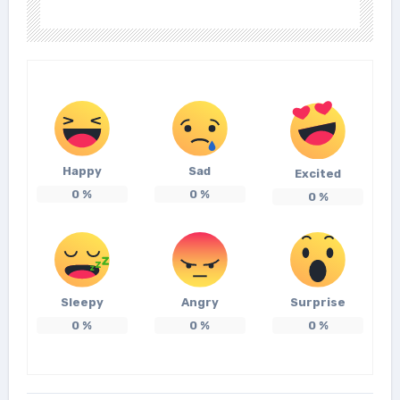
Happy
Sad
Excited
0
%
0
%
0
%
Sleepy
Angry
Surprise
0
%
0
%
0
%