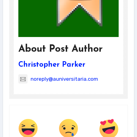
About Post Author
Christopher Parker
noreply@auniversitaria.com