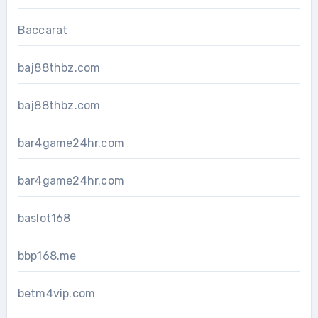
Baccarat
baj88thbz.com
baj88thbz.com
bar4game24hr.com
bar4game24hr.com
baslot168
bbp168.me
betm4vip.com