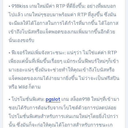
• 918kiss เกมใหม่มีค่า RTP ที่ดียิ่งขึ้น: อย่างที่ผมบอก
ไปแล้ว เกมใหม่ๆชอบมาพร้อมค่า RTP ที่สูงขึ้น ซึ่งมัน
จะมีผลให้ได้โอกาสในการได้กำไรที่มากขึ้น ได้โอกาส
เข้าถึงโบนัสหรือแจ็คพอตของเกมเพิ่มมากขึ้นอีกด้วย
นั่นเองขอรับ
• ฟีเจอร์ใหม่เพิ่มจังหวะชนะ: แน่ๆว่า ไม่ใช่แค่ค่า RTP
เพียงแค่นั้นที่เพิ่มขึ้นเรื่อยๆ แม้กระนั้นฟีพบร์ใหม่ๆก็เข้า
มาเยอะแน่ๆ ซึ่งมันจะช่วยทำให้คุณเข้าถึงโบนัสหรือ
แจ็คพอตของเกมได้ง่ายมากยิ่งขึ้น ไม่ว่าจะเป็นฟรีสปิน
หรือ Wild ก็ตาม
• โปรโมชั่นพิเศษ:
pgslot
เกม สล็อต918 ใหม่ๆที่เข้ามา
ชอบได้รับการต้อนรับจากเว็บไซต์ด้วยการปลดปล่อย
โปรโมชั่นพิเศษสำหรับการเล่นเกมใหม่ๆโดยยิ่งไปกว่า
นั้น ซึ่งมันก็จะก่อให้คุณได้โอกาสสำหรับการชนะเก