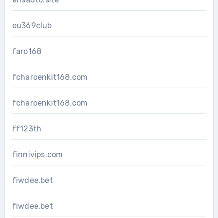
eu369club
faro168
fcharoenkit168.com
fcharoenkit168.com
ff123th
finnivips.com
fiwdee.bet
fiwdee.bet