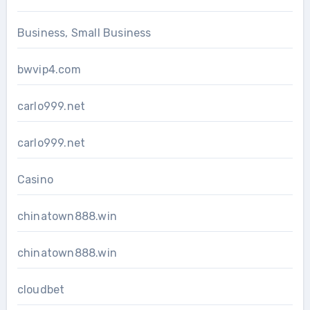
Business, Small Business
bwvip4.com
carlo999.net
carlo999.net
Casino
chinatown888.win
chinatown888.win
cloudbet