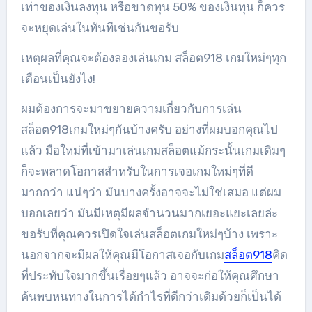
เท่าของเงินลงทุน หรือขาดทุน 50% ของเงินทุน ก็ควร
จะหยุดเล่นในทันทีเช่นกันขอรับ
เหตุผลที่คุณจะต้องลองเล่นเกม สล็อต918 เกมใหม่ๆทุก
เดือนเป็นยังไง!
ผมต้องการจะมาขยายความเกี่ยวกับการเล่น
สล็อต918เกมใหม่ๆกันบ้างครับ อย่างที่ผมบอกคุณไป
แล้ว มือใหม่ที่เข้ามาเล่นเกมสล็อตแม้กระนั้นเกมเดิมๆ
ก็จะพลาดโอกาสสำหรับในการเจอเกมใหม่ๆที่ดี
มากกว่า แน่ๆว่า มันบางครั้งอาจจะไม่ใช่เสมอ แต่ผม
บอกเลยว่า มันมีเหตุมีผลจำนวนมากเยอะแยะเลยล่ะ
ขอรับที่คุณควรเปิดใจเล่นสล็อตเกมใหม่ๆบ้าง เพราะ
นอกจากจะมีผลให้คุณมีโอกาสเจอกับเกม
สล็อต918
คิด
ที่ประทับใจมากขึ้นเรื่อยๆแล้ว อาจจะก่อให้คุณศึกษา
ค้นพบหนทางในการได้กำไรที่ดีกว่าเดิมด้วยก็เป็นได้