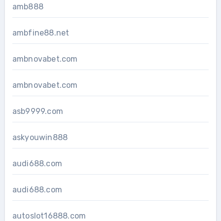
amb888
ambfine88.net
ambnovabet.com
ambnovabet.com
asb9999.com
askyouwin888
audi688.com
audi688.com
autoslot16888.com