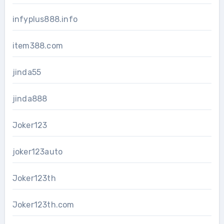
infyplus888.info
item388.com
jinda55
jinda888
Joker123
joker123auto
Joker123th
Joker123th.com