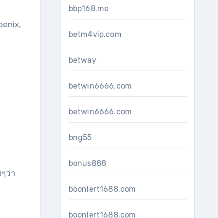
bbp168.me
oenix,
betm4vip.com
betway
betwin6666.com
betwin6666.com
bng55
bonus888
งๆว่า
boonlert1688.com
boonlert1688.com