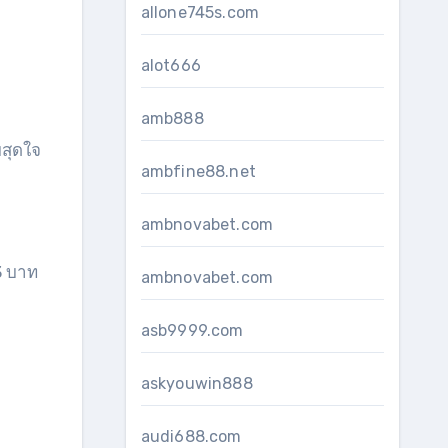
allone745s.com
alot666
amb888
บสุดใจ
ambfine88.net
ambnovabet.com
3 บาท
ambnovabet.com
asb9999.com
askyouwin888
audi688.com