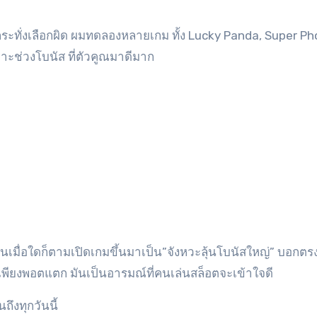
กระทั่งเลือกผิด ผมทดลองหลายเกม ทั้ง Lucky Panda, Super Ph
ะช่วงโบนัส ที่ตัวคูณมาดีมาก
้นเมื่อใดก็ตามเปิดเกมขึ้นมาเป็น”จังหวะลุ้นโบนัสใหญ่” บอกตร
จ็กเพียงพอตแตก มันเป็นอารมณ์ที่คนเล่นสล็อตจะเข้าใจดี
ึงทุกวันนี้