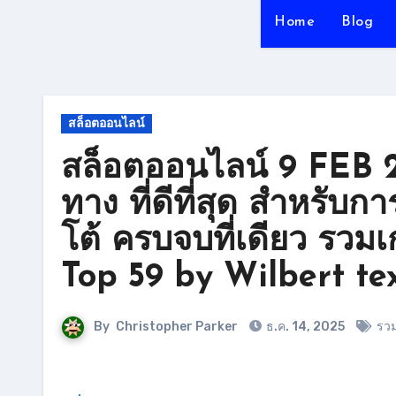
Home
Blog
สล็อตออนไลน์
สล็อตออนไลน์ 9 FEB 
ทาง ที่ดีที่สุด สำหรั
โต้ ครบจบที่เดียว รวมเก
Top 59 by Wilbert te
By
Christopher Parker
ธ.ค. 14, 2025
รว