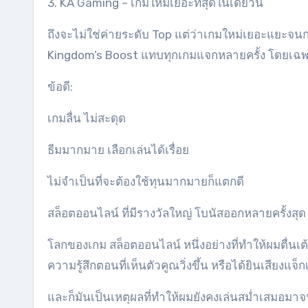
3. KA Gaming – เกมใหม่เยอะที่สุดในเดี๋ยวนี้
ถึงจะไม่ใช่ค่ายระดับ Top แต่ว่าเกมใหม่เยอะแยะจน
Kingdom’s Boost แทบทุกเกมแจกหลายครั้ง โดยเฉพา
ข้อดี:
เกมลื่น ไม่สะดุด
ธีมมากมาย เลือกเล่นได้เรื่อย
ไม่จำเป็นที่จะต้องใช้ทุนมากมายก็แตกดี
สล็อตออนไลน์ ที่มีรางวัลใหญ่ โบนัสออกหลายครั้งสุด
โลกของเกม สล็อตออนไลน์ หนึ่งอย่างที่ทำให้ผมตื่นเต
ความรู้สึกตอนที่เห็นตัวคูณวิ่งขึ้น หรือได้ยินเสียงแ
และก็มันเป็นเหตุผลที่ทำให้ผมยังคงเล่นสม่ำเสมอมาจนถ