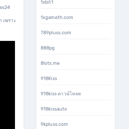
1xbit1
xas24
1xgameth.com
า เพราะ
789pluss.com
888pg
8lots.me
918Kiss
918kiss ดาวน์โหลด
918kissauto
9kpluss.com