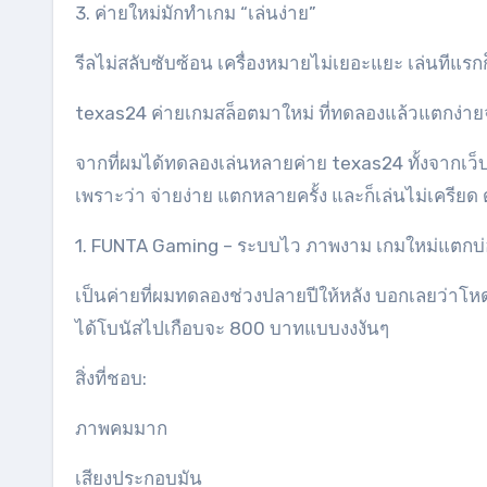
3. ค่ายใหม่มักทำเกม “เล่นง่าย”
รีลไม่สลับซับซ้อน เครื่องหมายไม่เยอะแยะ เล่นทีแรกก็
texas24 ค่ายเกมสล็อตมาใหม่ ที่ทดลองแล้วแตกง่ายจ
จากที่ผมได้ทดลองเล่นหลายค่าย texas24 ทั้งจากเว็
เพราะว่า จ่ายง่าย แตกหลายครั้ง และก็เล่นไม่เครียด ด
1. FUNTA Gaming – ระบบไว ภาพงาม เกมใหม่แตกบ่อ
เป็นค่ายที่ผมทดลองช่วงปลายปีให้หลัง บอกเลยว่าโ
ได้โบนัสไปเกือบจะ 800 บาทแบบงงงันๆ
สิ่งที่ชอบ:
ภาพคมมาก
เสียงประกอบมัน