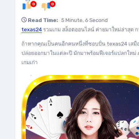
0
0
Read Time:
5 Minute, 6 Second
texas24
รวมเกม สล็อตออนไลน์ ค่ายมาใหม่ล่าสุด ก
ถ้าหากคุณเป็นคนอีกคนหนึ่งที่ชอบปั่น texas24 เสม
ปล่อยออกมาในแต่ละปี มักมาพร้อมฟีเจอร์แปลกใหม่ ภาพ
เกมเก่า