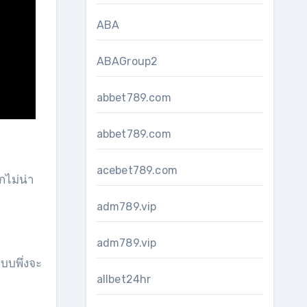
ABA
ABAGroup2
abbet789.com
abbet789.com
acebet789.com
กไม่น่า
adm789.vip
adm789.vip
บบพึ่งจะ
allbet24hr