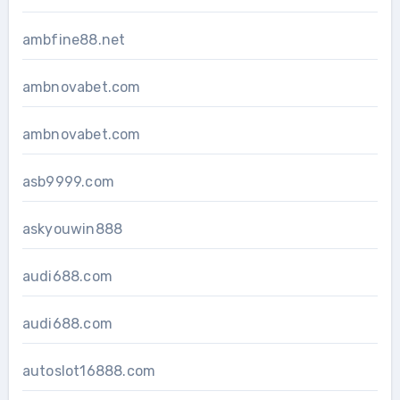
ambfine88.net
ambnovabet.com
ambnovabet.com
asb9999.com
askyouwin888
audi688.com
audi688.com
autoslot16888.com