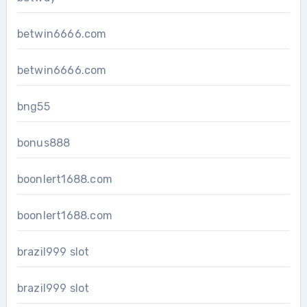
betwin6666.com
betwin6666.com
bng55
bonus888
boonlert1688.com
boonlert1688.com
brazil999 slot
brazil999 slot