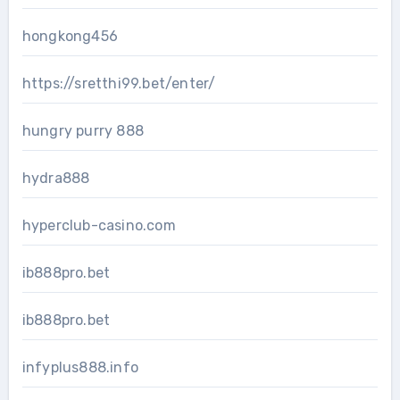
hongkong456
https://sretthi99.bet/enter/
hungry purry 888
hydra888
hyperclub-casino.com
ib888pro.bet
ib888pro.bet
infyplus888.info