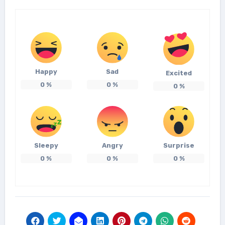
Happy
Sad
Excited
0
%
0
%
0
%
Sleepy
Angry
Surprise
0
%
0
%
0
%