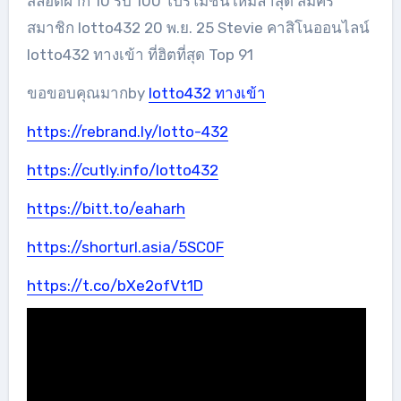
สล็อตฝาก 10 รับ 100 โปรโมชั่นใหม่ล่าสุด สมัคร
สมาชิก lotto432 20 พ.ย. 25 Stevie คาสิโนออนไลน์
lotto432 ทางเข้า ที่ฮิตที่สุด Top 91
ขอขอบคุณมากby
lotto432 ทางเข้า
https://rebrand.ly/lotto-432
https://cutly.info/lotto432
https://bitt.to/eaharh
https://shorturl.asia/5SC0F
https://t.co/bXe2ofVt1D