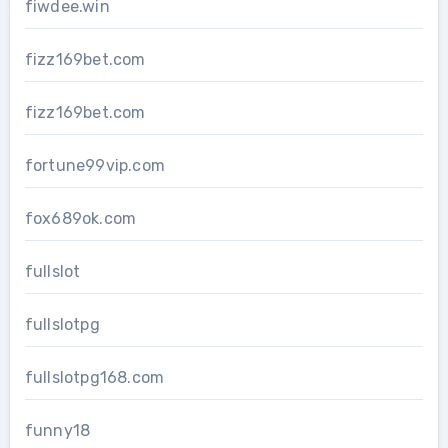
fiwdee.win
fizz169bet.com
fizz169bet.com
fortune99vip.com
fox689ok.com
fullslot
fullslotpg
fullslotpg168.com
funny18