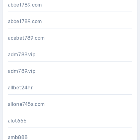
abbet789.com
abbet789.com
acebet789.com
adm789.vip
adm789.vip
allbet24hr
allone745s.com
alot666
amb888