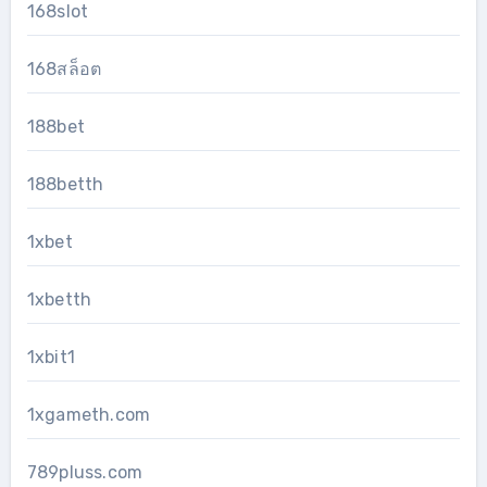
168slot
168สล็อต
188bet
188betth
1xbet
1xbetth
1xbit1
1xgameth.com
789pluss.com