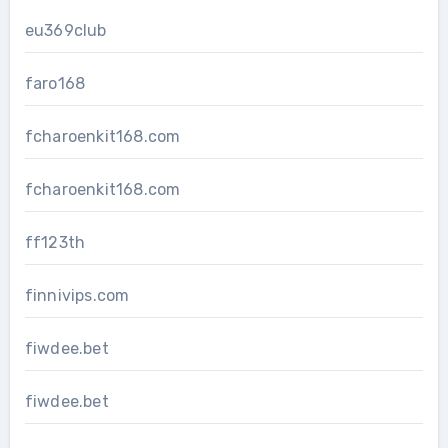
eu369club
faro168
fcharoenkit168.com
fcharoenkit168.com
ff123th
finnivips.com
fiwdee.bet
fiwdee.bet