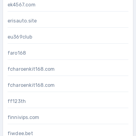
ek4567.com
erisauto.site
eu369club
faro168
fcharoenkit168.com
fcharoenkit168.com
ff123th
finnivips.com
fiwdee.bet