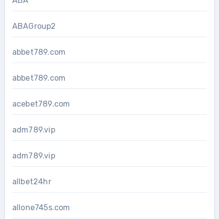
ABA
ABAGroup2
abbet789.com
abbet789.com
acebet789.com
adm789.vip
adm789.vip
allbet24hr
allone745s.com