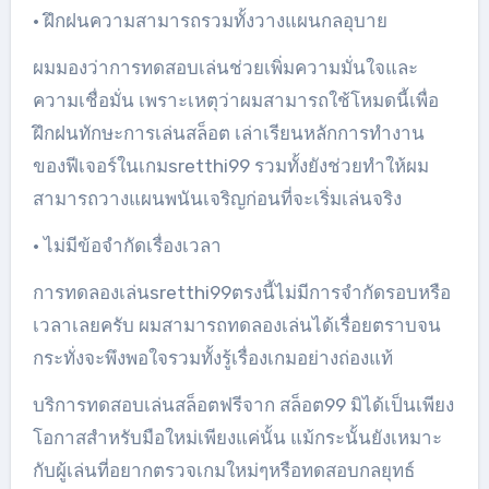
• ฝึกฝนความสามารถรวมทั้งวางแผนกลอุบาย
ผมมองว่าการทดสอบเล่นช่วยเพิ่มความมั่นใจและ
ความเชื่อมั่น เพราะเหตุว่าผมสามารถใช้โหมดนี้เพื่อ
ฝึกฝนทักษะการเล่นสล็อต เล่าเรียนหลักการทำงาน
ของฟีเจอร์ในเกมsretthi99 รวมทั้งยังช่วยทำให้ผม
สามารถวางแผนพนันเจริญก่อนที่จะเริ่มเล่นจริง
• ไม่มีข้อจำกัดเรื่องเวลา
การทดลองเล่นsretthi99ตรงนี้ไม่มีการจำกัดรอบหรือ
เวลาเลยครับ ผมสามารถทดลองเล่นได้เรื่อยตราบจน
กระทั่งจะพึงพอใจรวมทั้งรู้เรื่องเกมอย่างถ่องแท้
บริการทดสอบเล่นสล็อตฟรีจาก สล็อต99 มิได้เป็นเพียง
โอกาสสำหรับมือใหม่เพียงแค่นั้น แม้กระนั้นยังเหมาะ
กับผู้เล่นที่อยากตรวจเกมใหม่ๆหรือทดสอบกลยุทธ์