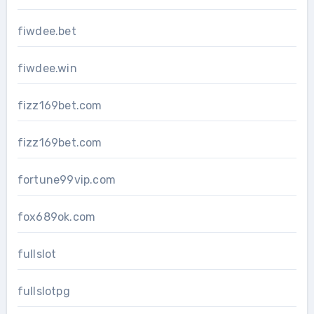
fiwdee.bet
fiwdee.win
fizz169bet.com
fizz169bet.com
fortune99vip.com
fox689ok.com
fullslot
fullslotpg