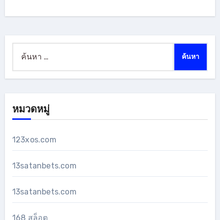
ค้นหา
สำหรับ:
หมวดหมู่
123xos.com
13satanbets.com
13satanbets.com
168 สล็อต