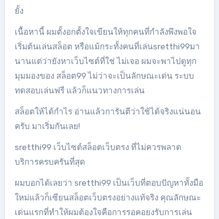
ยั้ง
เนื้อหานี้ ผมตั้งอกตั้งใจเขียนให้ทุกคนที่กำลังพึงพอใจ
เริ่มต้นเล่นสล็อต หรือแม้กระทั้งคนที่เล่นsretthi99มา
นานแต่ว่ายังหาเว็บไซต์ที่ใช่ ไม่เจอ ผมจะพาไปดูทุก
มุมมองของ สล็อต99 ไม่ว่าจะเป็นลักษณะเด่น ระบบ
ทดสอบเล่นฟรี แล้วก็แนวทางการเล่น
สล็อตให้ได้กำไร อ่านแล้วการันตีว่าใช้ได้จริงแน่นอน
ครับ มาเริ่มกันเลย!
sretthi99 เว็บไซต์สล็อตเว็บตรง ที่ไม่ควรพลาด
บริการครบครันที่สุด
ผมบอกได้เลยว่า sretthi99 เป็นเว็บที่ตอบปัญหาทั้งมือ
ใหม่แล้วก็เซียนสล็อตเว็บตรงอย่างแท้จริง คุณลักษณะ
เด่นแรกที่ทำให้ผมต้องใจคือการรอคอยงรับการเล่น