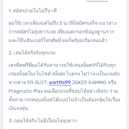
1. สมัครง่ายในไม่กี่นาที
ผมใช้เวลาเพียงแค่ไม่ถึง 5 นาทีก็สมัครเสร็จ แนวทาง
การสมัครไม่ยุ่งยากเลย เพียงแค่กรอกข้อมูลฐานราก
และก็ยืนยันเบอร์โทรศัพท์ ผมก็พร้อมเริ่มเล่นแล้ว
2. เล่นได้จริงกับทุกเกม
เครดิตฟรีที่ผมได้รับสามารถใช้เล่นสล็อต99ได้กับทุก
เกมสล็อตในเว็บไซต์ สล็อตเว็บตรง ไม่ว่าจะเป็นเกมดัง
จากค่าย PG SLOT,
sretthi99
JOKER GAMING หรือ
Pragmatic Play ผมเลือกเกมที่ชอบได้อย่างอิสระ รวม
ทั้งสามารถหมุนสล็อตได้แบบไม่จำเป็นต้องกลุ้มใจเรื่อง
เงินลงทุน
3. ถอนได้จริง ไม่มีเงื่อนไขยุ่งยาก