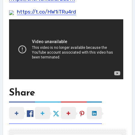
https://t.co/HW1iTRu4rd
Share