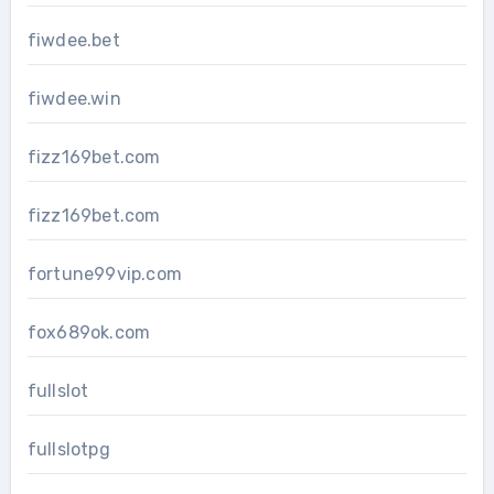
fiwdee.bet
fiwdee.win
fizz169bet.com
fizz169bet.com
fortune99vip.com
fox689ok.com
fullslot
fullslotpg