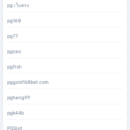
pg เว็บตรง
pg168
pg77
pgceo
pgfish
pggold168bet.com
pgheng99
pgk44b
PGSlot