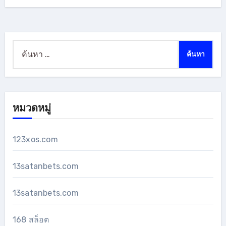
ค้นหา
สำหรับ:
หมวดหมู่
123xos.com
13satanbets.com
13satanbets.com
168 สล็อต