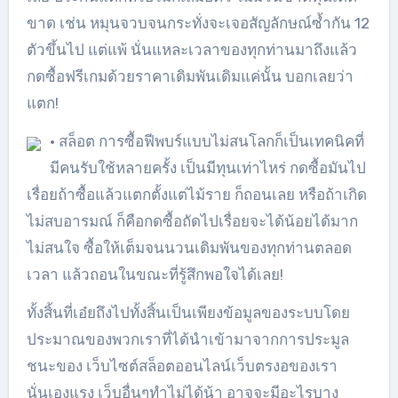
ขาด เช่น หมุนจวบจนกระทั่งจะเจอสัญลักษณ์ซ้ำกัน 12
ตัวขึ้นไป แต่แพ้ นั่นแหละเวลาของทุกท่านมาถึงแล้ว
กดซื้อฟรีเกมด้วยราคาเดิมพันเดิมแค่นั้น บอกเลยว่า
แตก!
• สล็อต การซื้อฟีพบร์แบบไม่สนโลกก็เป็นเทคนิคที่
มีคนรับใช้หลายครั้ง เป็นมีทุนเท่าไหร่ กดซื้อมันไป
เรื่อยถ้าซื้อแล้วแตกตั้งแต่ไม้ราย ก็ถอนเลย หรือถ้าเกิด
ไม่สบอารมณ์ ก็คือกดซื้อถัดไปเรื่อยจะได้น้อยได้มาก
ไม่สนใจ ซื้อให้เต็มจนนวนเดิมพันของทุกท่านตลอด
เวลา แล้วถอนในขณะที่รู้สึกพอใจได้เลย!
ทั้งสิ้นที่เอ๋ยถึงไปทั้งสิ้นเป็นเพียงข้อมูลของระบบโดย
ประมาณของพวกเราที่ได้นำเข้ามาจากการประมูล
ชนะของ เว็บไซต์สล็อตออนไลน์เว็บตรงอของเรา
นั่นเองแรง เว็บอื่นๆทำไม่ได้น้า อาจจะมีอะไรบาง