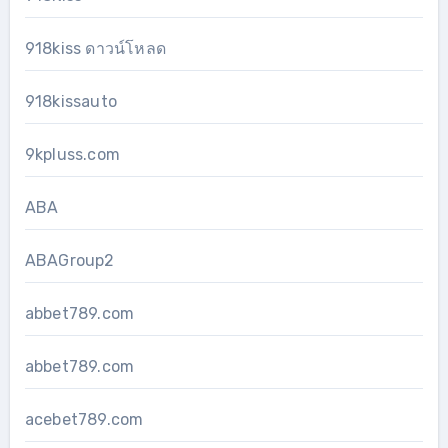
918kiss ดาวน์โหลด
918kissauto
9kpluss.com
ABA
ABAGroup2
abbet789.com
abbet789.com
acebet789.com