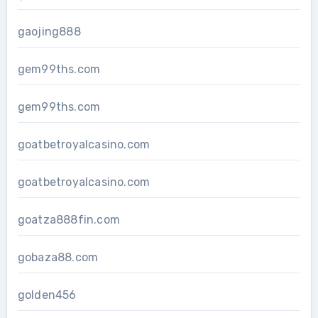
gaojing888
gem99ths.com
gem99ths.com
goatbetroyalcasino.com
goatbetroyalcasino.com
goatza888fin.com
gobaza88.com
golden456