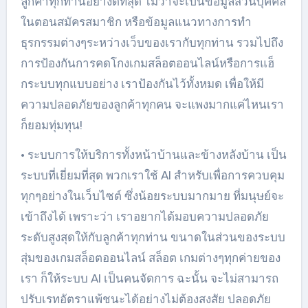
ลูกค้าทุกท่านอย่างดีที่สุด ไม่ว่าจะเป็นข้อมูลส่วนบุคคล
ในตอนสมัครสมาชิก หรือข้อมูลแนวทางการทำ
ธุรกรรมต่างๆระหว่างเว็บของเรากับทุกท่าน รวมไปถึง
การป้องกันการคดโกงเกมสล็อตออนไลน์หรือการแฮ็
กระบบทุกแบบอย่าง เราป้องกันไว้ทั้งหมด เพื่อให้มี
ความปลอดภัยของลูกค้าทุกคน จะแพงมากแค่ไหนเรา
ก็ยอมทุ่มทุน!
• ระบบการให้บริการทั้งหน้าบ้านและข้างหลังบ้าน เป็น
ระบบที่เยี่ยมที่สุด พวกเราใช้ AI สำหรับเพื่อการควบคุม
ทุกๆอย่างในเว็บไซต์ ซึ่งน้อยระบบมากมาย ที่มนุษย์จะ
เข้าถึงได้ เพราะว่า เราอยากได้มอบความปลอดภัย
ระดับสูงสุดให้กับลูกค้าทุกท่าน ขนาดในส่วนของระบบ
สุ่มของเกมสล็อตออนไลน์ สล็อต เกมต่างๆทุกค่ายของ
เรา ก็ให้ระบบ AI เป็นคนจัดการ ฉะนั้น จะไม่สามารถ
ปรับเรทอัตราแพ้ชนะได้อย่างไม่ต้องสงสัย ปลอดภัย