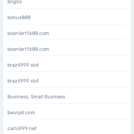
bng55
bonus888
boonlert1688.com
boonlert1688.com
brazil999 slot
brazil999 slot
Business, Small Business
bwvip4.com
carlo999.net