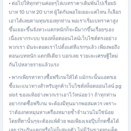
• ต่อไปให้ทุกท่านค่อยๆไล่เบทราคาเดิมพันไปเรื่อย5
บาท 10 บาท 20 บาท ผู้ใดกันพอใจเยอะแค่ไหน ก็เลือก
เอาได้เลยตามทุนของทุกท่าน พอเราเริ่มเบทราคาสูง
ขึ้นเยอะขึ้นจังหวะแตกหนักก็จะมีมากขึ้นเรื่อยๆเอง
เนื่องจากระบบ ของสล็อตออนไลน์เว็บไซต์ตรงอย่าง
พวกเรา มันจะตอดเราไปตั้งแต่ทีแรกๆแล้ว เพียงพอถึง
ตอนเบทหนัก แตกทีเดียว บอกเลย รวยเละเศรษฐีใหม่
กันไปหลายรายแล้วแรง
• พากเพียรหาทางซื้อฟรีเกมให้ได้ แม้กระนั้นแอดขอ
ชี้แนะแนวทางสำหรับลูกค้าเว็บไซต์สล็อตออนไลน์ pg
slot ของแท้อย่างพวกเราเอาไว้หน่อยว่า ถ้าทุกท่าน
อยากกดซื้อฟรีเกม จะต้องมีทุนมากพอสมควร เพราะ
ว่าต้องกดหมุนหาเครื่องหมายซ้ำจำนวนไม่ใช่น้อย
โดยที่ตานั้นๆจะต้องแพ้ด้วย พอเพียงเจอปุ๊บก็กดซื้อได้
เลย ประกันแตกหรือไม่ก็เสมอตัว ไม่มีวันขาดทุนเด็ด