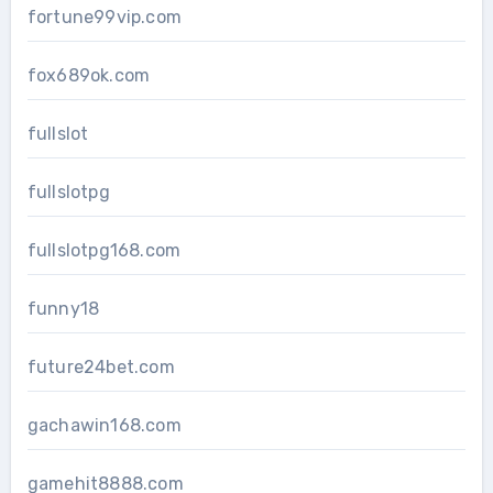
fortune99vip.com
fox689ok.com
fullslot
fullslotpg
fullslotpg168.com
funny18
future24bet.com
gachawin168.com
gamehit8888.com