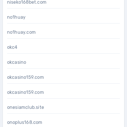
niseko168bet.com
no1huay
no1huay.com
okc4
okcasino
okcasino159.com
okcasino159.com
onesiamclub.site
onoplus168.com