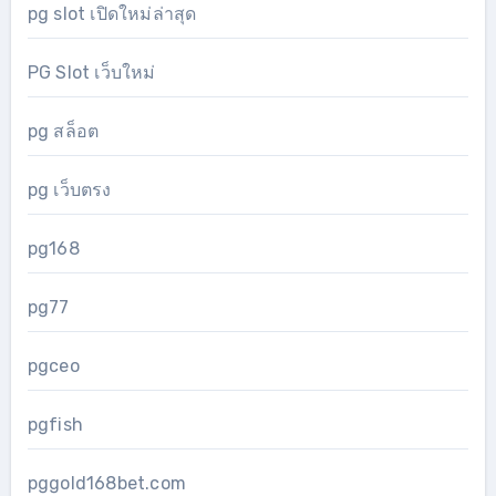
pg slot เปิดใหม่ล่าสุด
PG Slot เว็บใหม่
pg สล็อต
pg เว็บตรง
pg168
pg77
pgceo
pgfish
pggold168bet.com