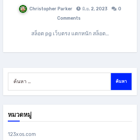
Christopher Parker
มิ.ย. 2, 2023
0
Comments
สล็อต pg เว็บตรง แตกหนัก สล็อต…
ค้นหา
สำหรับ:
หมวดหมู่
123xos.com