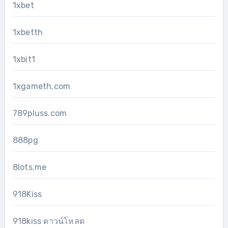
1xbet
1xbetth
1xbit1
1xgameth.com
789pluss.com
888pg
8lots.me
918Kiss
918kiss ดาวน์โหลด