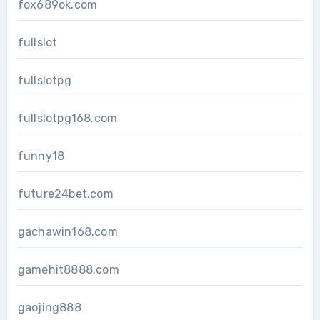
fox689ok.com
fullslot
fullslotpg
fullslotpg168.com
funny18
future24bet.com
gachawin168.com
gamehit8888.com
gaojing888