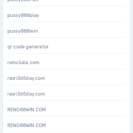
pussy888play
pussy888win
qr code generator
ramclubx.com
rasri365day.com
rasri365day.com
RENO88WIN.COM
RENO88WIN.COM