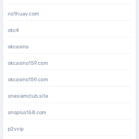
no1huay.com
okc4
okcasino
okcasino159.com
okcasino159.com
onesiamclub.site
onoplus168.com
p2vvip