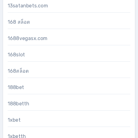
13satanbets.com
168 สล็อต
1688vegasx.com
168slot
168สล็อต
188bet
188betth
1xbet
1xbetth