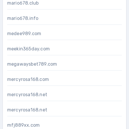
mario678.club
mario678.info
medee989.com
meekin365day.com
megawaysbet789.com
mercyrosa168.com
mercyrosa168.net
mercyrosa168.net
mfj889xx.com