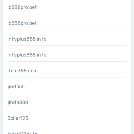
ib888pro.bet
ib888pro.bet
infyplus888.info
infyplus888.info
item388.com
jinda55
jinda888
Joker123