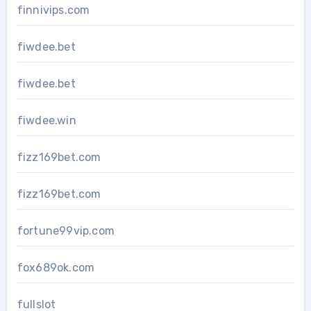
finnivips.com
fiwdee.bet
fiwdee.bet
fiwdee.win
fizz169bet.com
fizz169bet.com
fortune99vip.com
fox689ok.com
fullslot