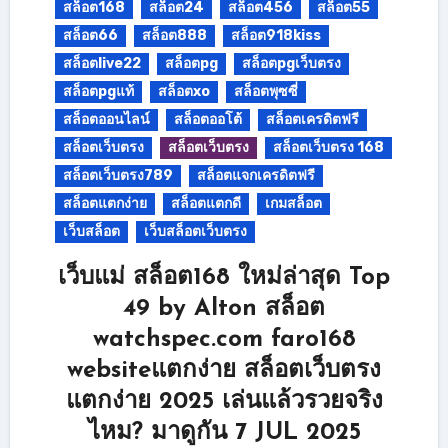
สล็อต168
สล็อต24
สล็อต456
สล็อต55
สล็อต66
สล็อต888
สล็อต918kiss
สล็อตlive22
สล็อตpg
สล็อตpgเว็บตรง
สล็อตpgแท้
สล็อตxo
สล็อตพุซซี่
สล็อตออนไลน์
สล็อตออโต้
สล็อตเครดิตฟรี
สล็อตเว็บตรง
สล็อตเว็บตรง
สล็อตเว็บตรง 168
สล็อตเว็บตรง789
สล็อตแจกเครดิตฟรี
สล็อตแตกง่าย
สล็อตแตกดี
เกมสล็อต
เว็บสล็อต
เว็บสล็อตเว็บตรง
เว็บแม่ สล็อต168 ใหม่ล่าสุด Top
49 by Alton สล็อต
watchspec.com faro168
websiteแตกง่าย สล็อตเว็บตรง
แตกง่าย 2025 เล่นแล้วรวยจริง
ไหม? มาดูกัน 7 JUL 2025