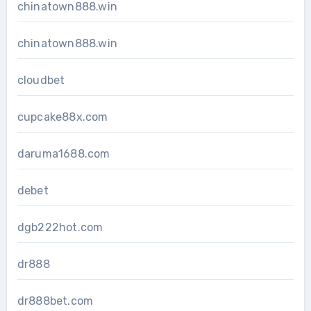
chinatown888.win
chinatown888.win
cloudbet
cupcake88x.com
daruma1688.com
debet
dgb222hot.com
dr888
dr888bet.com