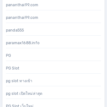
pananthai99.com
pananthai99.com
panda555
paramax1688.info
PG
PG Slot
pg slot ทางเข้า
pg slot เปิดใหม่ล่าสุด
PG Slot เว็บใหม่