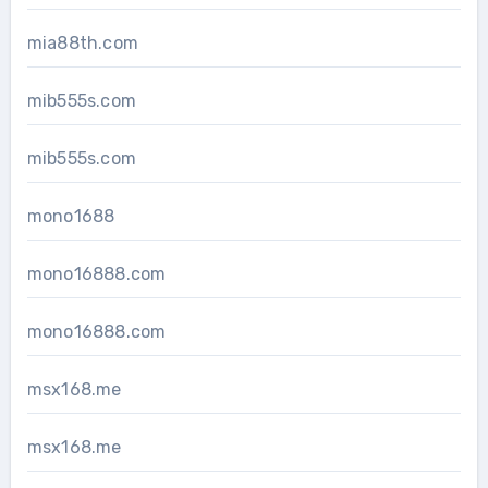
mia88th.com
mib555s.com
mib555s.com
mono1688
mono16888.com
mono16888.com
msx168.me
msx168.me