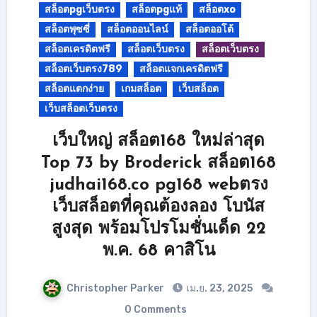
สล็อตpgเว็บตรง
สล็อตpgแท้
สล็อตxo
สล็อตพุซซี่
สล็อตออนไลน์
สล็อตออโต้
สล็อตเครดิตฟรี
สล็อตเว็บตรง
สล็อตเว็บตรง
สล็อตเว็บตรง789
สล็อตแจกเครดิตฟรี
สล็อตแตกง่าย
เกมสล็อต
เว็บสล็อต
เว็บสล็อตเว็บตรง
เว็บใหญ่ สล็อต168 ใหม่ล่าสุด
Top 73 by Broderick สล็อต168
judhai168.co pg168 webตรง
เว็บสล็อตที่คุณต้องลอง โบนัส
สูงสุด พร้อมโปรโมชั่นเด็ด 22
พ.ค. 68 คาสิโน
Christopher Parker
เม.ย. 23, 2025
0 Comments