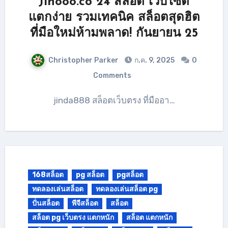
Jin888.co 24 สล็อต เว็บไซต์
แตกง่าย รวมเทคนิค สล็อตสุดฮิต
ที่มือใหม่ห้ามพลาด! กันยายน 25
Christopher Parker
ก.ค. 9, 2025
0
Comments
jinda888 สล็อตเว็บตรง ที่มืออา…
168สล็อต
pg สล็อต
pgสล็อต
ทดลองเล่นสล็อต
ทดลองเล่นสล็อต pg
ปั่นสล็อต
พีจีสล็อต
สล็อต
สล็อต pg เว็บตรง แตกหนัก
สล็อต แตกหนัก