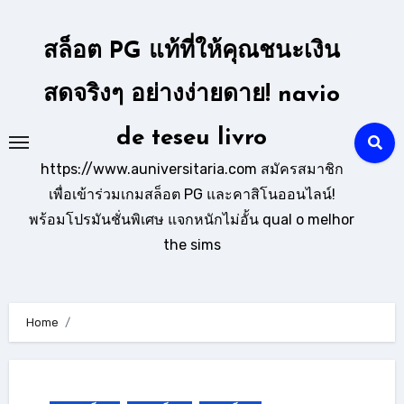
Skip
to
สล็อต PG แท้ที่ให้คุณชนะเงิน
content
สดจริงๆ อย่างง่ายดาย! navio
de teseu livro
https://www.auniversitaria.com สมัครสมาชิก
เพื่อเข้าร่วมเกมสล็อต PG และคาสิโนออนไลน์!
พร้อมโปรมันชั่นพิเศษ แจกหนักไม่อั้น qual o melhor
the sims
Home