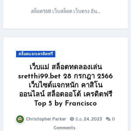
สล็อต168 เว็บสล็อต เว็บตรง อัน…
สล็อตแจกเครดิตฟรี
เว็บแม่ สล็อตทดลองเล่น
sretthi99.bet 28 กรกฎา 2566
เว็บไซต์แจกหนัก คาสิโน
ออนไลน์ สล็อตออโต้ เครดิตฟรี
Top 5 by Francisco
Christopher Parker
มิ.ย. 24, 2023
0
Comments