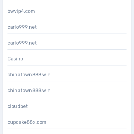
bwvip4.com
carlo999.net
carlo999.net
Casino
chinatown888.win
chinatown888.win
cloudbet
cupcake88x.com