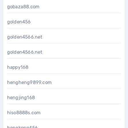
gobaza88.com
golden456
golden4566.net
golden4566.net
happy168
hengheng9899.com
hengjing168
hiso8888s.com
hongkong456