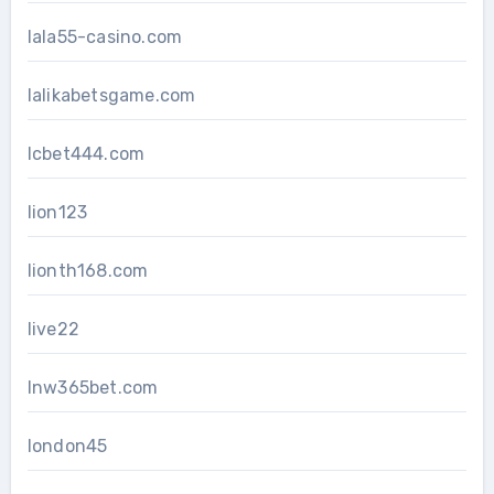
lala55-casino.com
lalikabetsgame.com
lcbet444.com
lion123
lionth168.com
live22
lnw365bet.com
london45