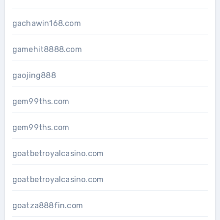
gachawin168.com
gamehit8888.com
gaojing888
gem99ths.com
gem99ths.com
goatbetroyalcasino.com
goatbetroyalcasino.com
goatza888fin.com