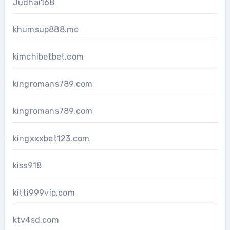
Judhai168
khumsup888.me
kimchibetbet.com
kingromans789.com
kingromans789.com
kingxxxbet123.com
kiss918
kitti999vip.com
ktv4sd.com