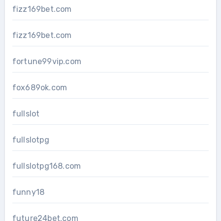
fizz169bet.com
fizz169bet.com
fortune99vip.com
fox689ok.com
fullslot
fullslotpg
fullslotpg168.com
funny18
future24bet.com