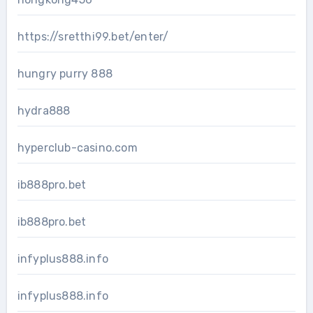
https://sretthi99.bet/enter/
hungry purry 888
hydra888
hyperclub-casino.com
ib888pro.bet
ib888pro.bet
infyplus888.info
infyplus888.info