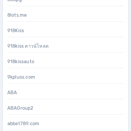
8lots.me
918Kiss
918kiss ดาวน์โหลด
918kissauto
9kpluss.com
ABA
ABAGroup2
abbet789.com