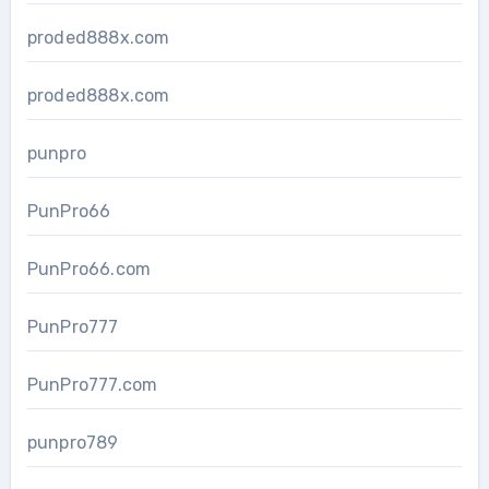
proded888x.com
proded888x.com
punpro
PunPro66
PunPro66.com
PunPro777
PunPro777.com
punpro789