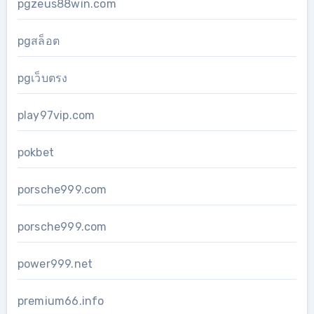
pgzeus88win.com
pgสล็อต
pgเว็บตรง
play97vip.com
pokbet
porsche999.com
porsche999.com
power999.net
premium66.info