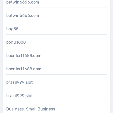
betwin6666.com
betwin6666.com
bng55
bonus888
boonlert1688.com
boonlert1688.com
brazil999 slot
brazil999 slot
Business, Small Business