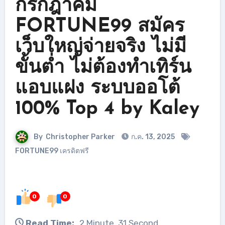
กรกฎาคม
FORTUNE99 สมัคร
เว็บใหญ่จ่ายจริง ไม่มี
ขั้นต่ำ ไม่ต้องทำเทิร์น
แอบแฝง ระบบออโต้
100% Top 4 by Kaley
By
Christopher Parker
ก.ค. 13, 2025
FORTUNE99 เครดิตฟรี
0
0
Read Time:
2 Minute, 31 Second