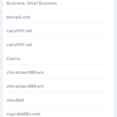
Business, Small Business
bwvip4.com
carlo999.net
carlo999.net
Casino
chinatown888.win
chinatown888.win
cloudbet
cupcake88x.com