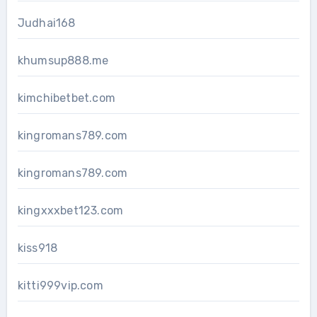
Judhai168
khumsup888.me
kimchibetbet.com
kingromans789.com
kingromans789.com
kingxxxbet123.com
kiss918
kitti999vip.com