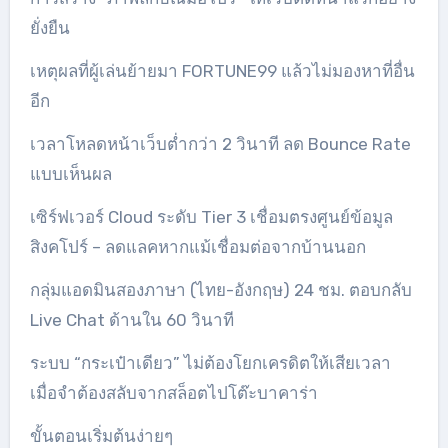
ยั่งยืน
เหตุผลที่ผู้เล่นย้ายมา FORTUNE99 แล้วไม่มองหาที่อื่น
อีก
เวลาโหลดหน้าเว็บต่ำกว่า 2 วินาที ลด Bounce Rate
แบบเห็นผล
เซิร์ฟเวอร์ Cloud ระดับ Tier 3 เชื่อมตรงศูนย์ข้อมูล
สิงคโปร์ – ลดแลคหากแม้เชื่อมต่อจากบ้านนอก
กลุ่มแอดมินสองภาษา (ไทย-อังกฤษ) 24 ชม. ตอบกลับ
Live Chat ด้านใน 60 วินาที
ระบบ “กระเป๋าเดียว” ไม่ต้องโยกเครดิตให้เสียเวลา
เมื่อจำต้องสลับจากสล็อตไปโต๊ะบาคาร่า
ขั้นตอนเริ่มต้นง่ายๆ