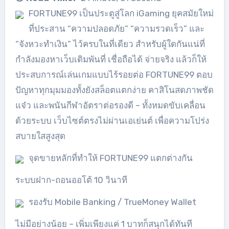
FORTUNE99 เป็นประตูสู่โลก iGaming ยุคสมัยใหม่
ที่ประสาน “ความปลอดภัย” “ความรวดเร็ว” และ
“จังหวะทำเงิน” ไว้ครบในที่เดียว สำหรับผู้ใดกันแน่ที่
กำลังมองหาเว็บเดิมพันที่ เชื่อถือได้ จ่ายจริง แล้วก็ให้
ประสบการณ์เล่นเกมแบบไร้รอยต่อ FORTUNE99 ตอบ
ปัญหาทุกมุมมองทั้งยังสล็อตแตกง่าย คาสิโนสดภาพชัด
แจ๋ว และพนันกีฬาอัตราต่อรองดี – ทั้งหมดขับเคลื่อน
ด้วยระบบ เว็บไซต์ตรงไม่ผ่านเอเย่นต์ เพื่อความโปร่ง
สบายใสสูงสุด
จุดขายหลักที่ทำให้ FORTUNE99 แตกต่างกัน
ระบบฝาก-ถอนออโต้ 10 วินาที
รองรับ Mobile Banking / TrueMoney Wallet
ไม่มีอย่างน้อย – เพิ่มเพียงแค่ 1 บาทก็สนุกได้ทันที