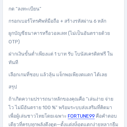
กด “ลงทะเบียน”
กรอกเบอร์โทรศัพท์มือถือ + สร้างรหัสผ่าน 6 หลัก
ผูกบัญชีธนาคารหรือวอลเลท (ไม่เป็นอันตรายด้วย
OTP)
ฝากเงินขั้นต่ำเพียงแต่ 1 บาท รับ โบนัสเครดิตฟรี ใน
ทันที
เลือกเกมที่ชอบ แล้วลุ้น แจ็กพอเพียงตแตก ได้เลย
สรุป
ถ้าเกิดความปรารถนาหลักของคุณคือ “เล่นง่าย จ่าย
ไว ไม่มีอันตราย 100 %” พร้อมระบบส่งเสริมที่คิดมา
เพื่อผู้เล่นชาวไทยโดยเฉพาะ
FORTUNE99
คือคำตอบ
เดียวที่ครบทุกพลังดึงดูด—ตั้งแต่สล็อตแตกง่ายหลากธีม