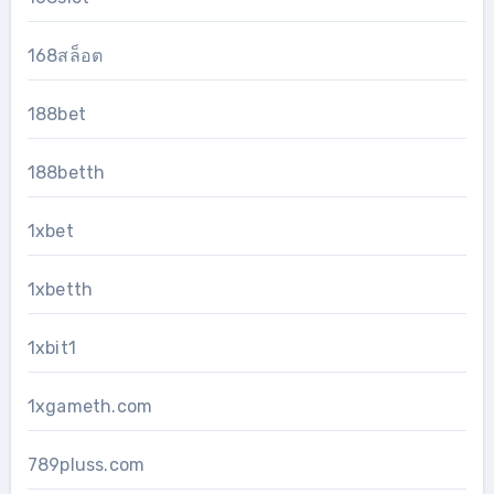
168สล็อต
188bet
188betth
1xbet
1xbetth
1xbit1
1xgameth.com
789pluss.com