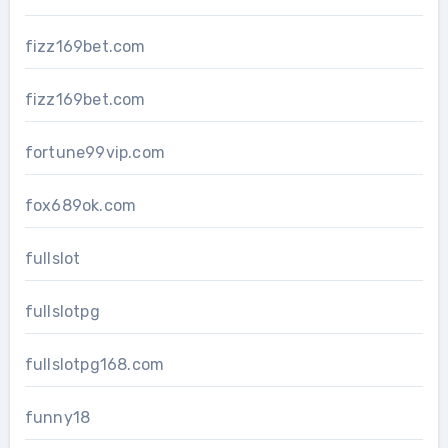
fizz169bet.com
fizz169bet.com
fortune99vip.com
fox689ok.com
fullslot
fullslotpg
fullslotpg168.com
funny18