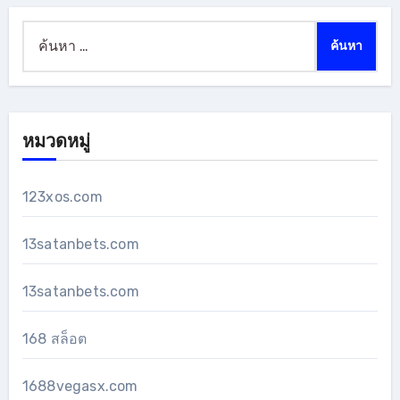
ค้นหา
สำหรับ:
หมวดหมู่
123xos.com
13satanbets.com
13satanbets.com
168 สล็อต
1688vegasx.com