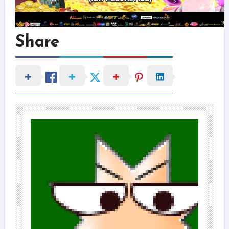
Share