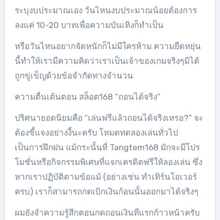
ระบุงบประมาณเอง วันไหนงบประมาณน้อยต้องการ
ลงแค่ 10-20 บาทเพื่อความบันเทิงก็ทำเป็น
หรือวันไหนอยากจัดหนักก็ไม่มีใครห้าม ความยืดหยุ่น
นี้ทำให้เรามีความคิดว่าเราเป็นเจ้าของเกมจริงๆมิได้
ถูกขู่เข็ญด้วยข้อจำกัดทางจำนวน
ความตื่นเต้นตอน สล็อต168 “ถอนได้จริง”
ปริศนายอดนิยมคือ “เล่นฟรีแล้วถอนได้จริงเหรอ?” จะ
ต้องชี้แจงอย่างงี้นะครับ โหมดทดลองเล่นทั่วไป
เป็นการฝึกฝน แม้กระนั้นที่ Tangtem168 มักจะมีโปร
โมชั่นหรือกิจกรรมพิเศษที่แจกเครดิตฟรีให้ลองเล่น ซึ่ง
หากเราปฏิบัติตามข้อแม้ (อย่างเช่น ทำเทิร์นโอเวอร์
ครบ) เราก็สามารถกดเบิกเงินก้อนนั้นออกมาได้จริงๆ
ผมยังจำความรู้สึกตอนกดถอนเงินทีแรกก้าวหน้าครับ