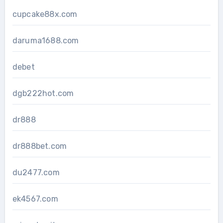
cupcake88x.com
daruma1688.com
debet
dgb222hot.com
dr888
dr888bet.com
du2477.com
ek4567.com