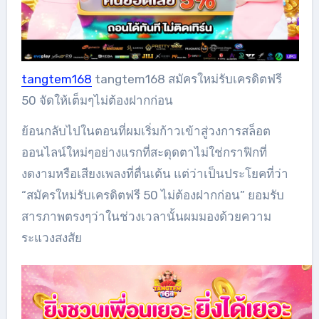
tangtem168
tangtem168 สมัครใหม่รับเครดิตฟรี
50 จัดให้เต็มๆไม่ต้องฝากก่อน
ย้อนกลับไปในตอนที่ผมเริ่มก้าวเข้าสู่วงการสล็อต
ออนไลน์ใหม่ๆอย่างแรกที่สะดุดตาไม่ใช่กราฟิกที่
งดงามหรือเสียงเพลงที่ตื่นเต้น แต่ว่าเป็นประโยคที่ว่า
“สมัครใหม่รับเครดิตฟรี 50 ไม่ต้องฝากก่อน” ยอมรับ
สารภาพตรงๆว่าในช่วงเวลานั้นผมมองด้วยความ
ระแวงสงสัย