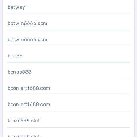
betway
betwin6666.com
betwin6666.com
bng55
bonus888
boonlert1688.com
boonlert1688.com
brazil999 slot
brazil999 slot