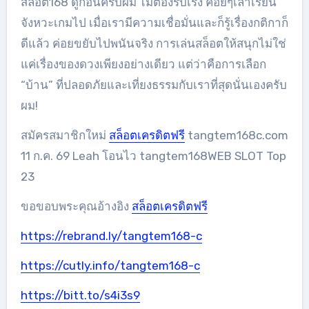
สล็อต168 ดูก่อนครับผม ไม่ต้องรีบเร่ง ค่อยๆเล่าเรียน
จังหวะเกมไป เมื่อเรามีความเชื่อมั่นและก็รู้เรื่องกติกาก็
ดีแล้ว ค่อยขยับไปพนันจริง การเล่นสล็อตให้สนุกไม่ใช่
แค่เรื่องของดวงเพียงอย่างเดียว แต่ว่าคือการเลือก
“บ้าน” ที่ปลอดภัยและเที่ยงธรรมกับเราที่สุดนั่นเองครับ
ผม!
สมัครสมาชิกใหม่
สล็อตเครดิตฟรี
tangtem168c.com
11 ก.ค. 69 Leah โอนไว tangtem168WEB SLOT Top
23
ขอขอบพระคุณอ้างอิง
สล็อตเครดิตฟรี
https://rebrand.ly/tangtem168-c
https://cutly.info/tangtem168-c
https://bitt.to/s4i3s9