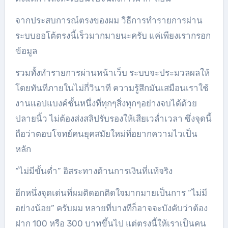
จากประสบการณ์ตรงของผม วิธีการทำรายการผ่าน
ระบบออโต้ตรงนี้เร็วมากมายนะครับ แค่เพียงเรากรอก
ข้อมูล
รวมทั้งทำรายการผ่านหน้าเว็บ ระบบจะประมวลผลให้
โดยทันทีภายในไม่กี่วินาที ความรู้สึกมันเสมือนเราใช้
งานแอปแบงค์ชั้นหนึ่งที่ทุกๆสิ่งทุกๆอย่างจบได้ด้วย
ปลายนิ้ว ไม่ต้องส่งสลิปรับรองให้เสียเวล่ำเวลา ซึ่งจุดนี้
ถือว่าตอบโจทย์คนยุคสมัยใหม่ที่อยากความไวเป็น
หลัก
“ไม่มีขั้นต่ำ” อิสระทางด้านการเงินที่แท้จริง
อีกหนึ่งจุดเด่นที่ผมติดอกติดใจมากมายเป็นการ “ไม่มี
อย่างน้อย” ครับผม หลายที่บางทีก็อาจจะบังคับว่าต้อง
ฝาก 100 หรือ 300 บาทขึ้นไป แต่ตรงนี้ให้เราเป็นคน