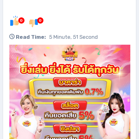
0
0
Read Time:
5 Minute, 51 Second