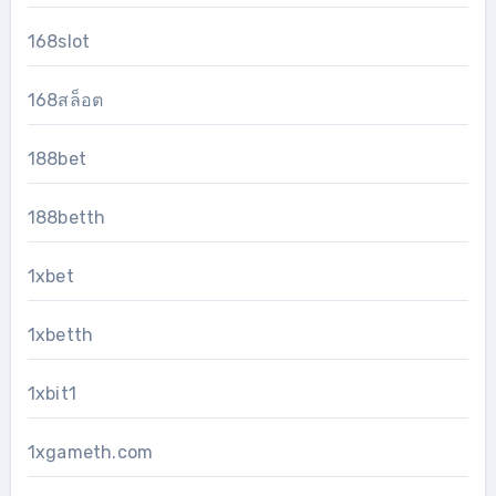
168slot
168สล็อต
188bet
188betth
1xbet
1xbetth
1xbit1
1xgameth.com