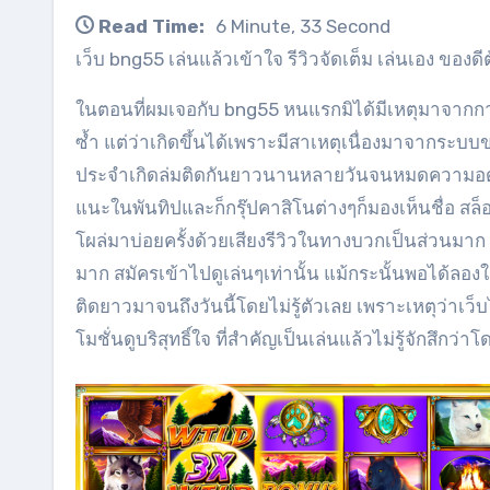
Read Time:
6 Minute, 33 Second
เว็บ bng55 เล่นแล้วเข้าใจ รีวิวจัดเต็ม เล่นเอง ของ
ในตอนที่ผมเจอกับ bng55 หนแรกมิได้มีเหตุมาจากการต
ซ้ำ แต่ว่าเกิดขึ้นได้เพราะมีสาเหตุเนื่องมาจากระบบข
ประจำเกิดล่มติดกันยาวนานหลายวันจนหมดความอด
แนะในพันทิปและก็กรุ๊ปคาสิโนต่างๆก็มองเห็นชื่อ สล
โผล่มาบ่อยครั้งด้วยเสียงรีวิวในทางบวกเป็นส่วนมาก 
มาก สมัครเข้าไปดูเล่นๆเท่านั้น แม้กระนั้นพอได้ลองใ
ติดยาวมาจนถึงวันนี้โดยไม่รู้ตัวเลย เพราะเหตุว่าเว็บ
โมชั่นดูบริสุทธิ์ใจ ที่สำคัญเป็นเล่นแล้วไม่รู้จักสึก