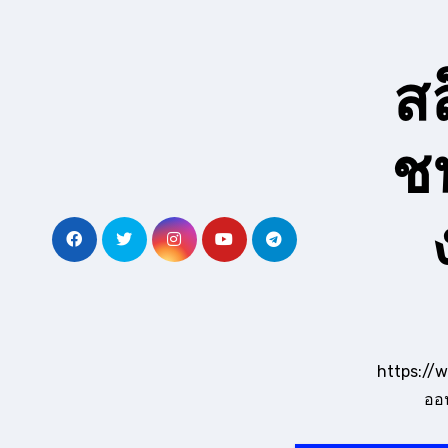
Skip
to
content
สล
ชน
https://w
ออน