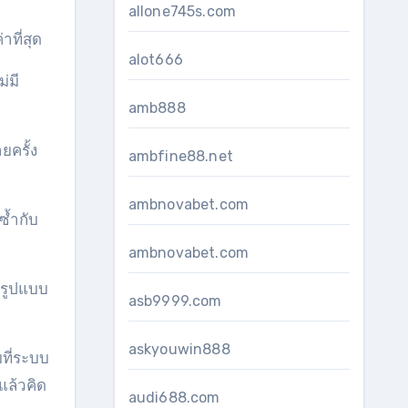
allone745s.com
าที่สุด
alot666
่มี
amb888
ยครั้ง
ambfine88.net
ambnovabet.com
ซ้ำกับ
ambnovabet.com
นรูปแบบ
asb9999.com
askyouwin888
มที่ระบบ
แล้วคิด
audi688.com