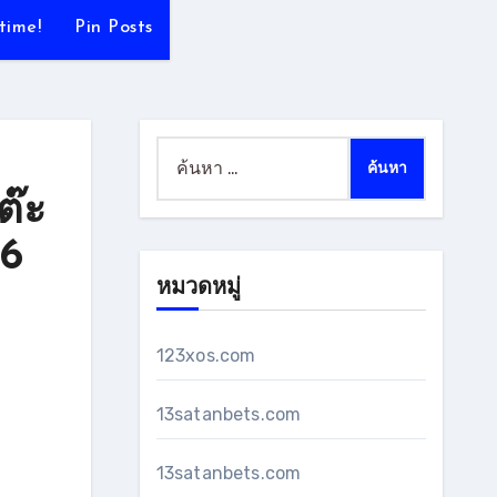
time!
Pin Posts
ค้นหา
สำหรับ:
ต๊ะ
96
หมวดหมู่
123xos.com
13satanbets.com
13satanbets.com